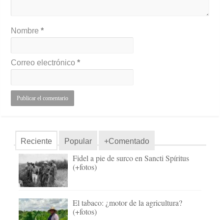
Nombre
*
Correo electrónico
*
Reciente
Popular
+Comentado
Fidel a pie de surco en Sancti Spíritus
(+fotos)
El tabaco: ¿motor de la agricultura?
(+fotos)