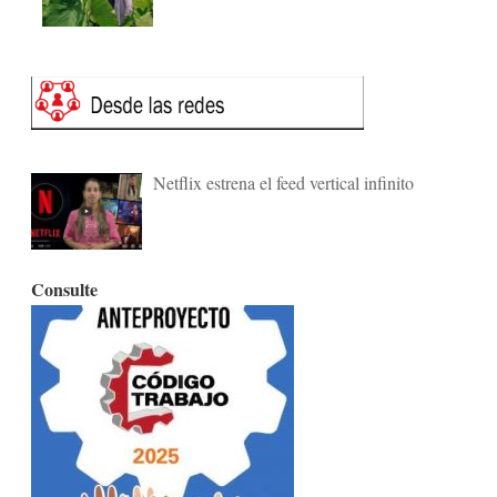
Netflix estrena el feed vertical infinito
Consulte