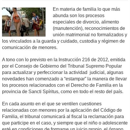
En materia de familia lo que más
abunda son los procesos
especiales de divorcio, alimento
(manutención), reconocimientos de
unión matrimonial no formalizados y
los vinculados a la guarda y cuidado, custodia y régimen de
comunicación de menores.
A tono con lo previsto en la Instrucción 216 de 2012, emitida
por el Consejo de Gobierno del Tribunal Supremo Popular
para actualizar y perfeccionar la actividad judicial, algunas
novedades han comenzado a “estampar” la manera de llevar
los procesos relacionados con el Derecho de Familia en la
provincia de Sancti Spíritus, como en todo el resto del país.
En cada asunto en el que se ventilen cuestiones
relacionadas con menores por la aplicación del Código de
Familia, el tribunal comunicará al fiscal la reclamación para
que participe en el caso, y siempre que el niño o adolescente
esté en condiciones de formarse un juicio propio, el órgano