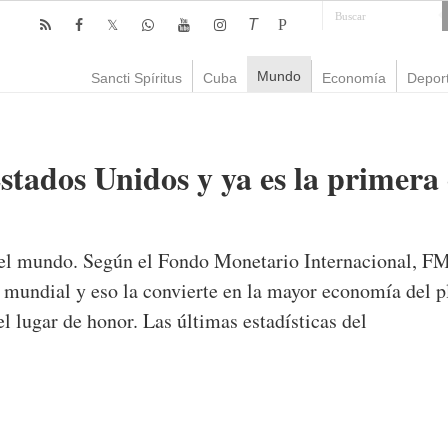
T
P
Mundo
Sancti Spíritus
Cuba
Economía
Depor
stados Unidos y ya es la primera
el mundo. Según el Fondo Monetario Internacional, FM
mundial y eso la convierte en la mayor economía del p
l lugar de honor. Las últimas estadísticas del
omentarios
1,086