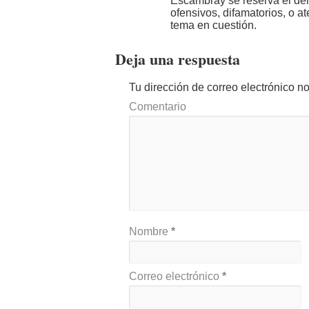
Escambray se reserva el der
ofensivos, difamatorios, o a
tema en cuestión.
Deja una respuesta
Tu dirección de correo electrónico n
Comentario
Nombre
*
Correo electrónico
*