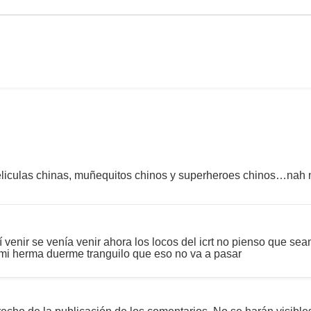
liculas chinas, muñequitos chinos y superheroes chinos…nah 
 venir se venía venir ahora los locos del icrt no pienso que sean
mi herma duerme tranguilo que eso no va a pasar