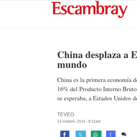
China desplaza a E
mundo
China es la primera economía d
16% del Producto Interno Bruto 
se esperaba, a Estados Unidos de
TEVEO
14 octubre, 2014 - 8:11am
2 c

T