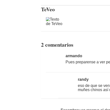
TeVeo
2 comentarios
armando
Pues preparense a ver pe
randy
eso de que se vení
muñes chinos así 