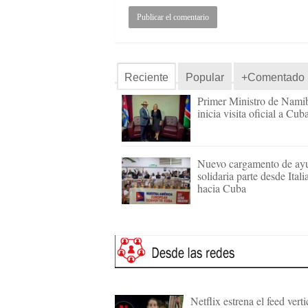
Reciente
Popular
+Comentado
Primer Ministro de Nami
inicia visita oficial a Cub
Nuevo cargamento de ay
solidaria parte desde Itali
hacia Cuba
Netflix estrena el feed verti