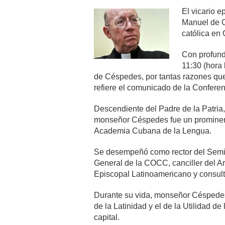
El vicario 
Manuel de C
católica en 
Con profunda
11:30 (hora
de Céspedes, por tantas razones que
refiere el comunicado de la Confer
Descendiente del Padre de la Patria
monseñor Céspedes fue un prominente 
Academia Cubana de la Lengua.
Se desempeñó como rector del Semin
General de la COCC, canciller del 
Episcopal Latinoamericano y consulto
Durante su vida, monseñor Céspedes 
de la Latinidad y el de la Utilidad d
capital.