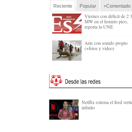
Reciente
Popular
+Comentado
Viernes con déficit de 2 
MW en el horario pico,
reporta la UNE
Arte con sonido propio
(+fotos y video)
Netflix estrena el feed verti
infinito