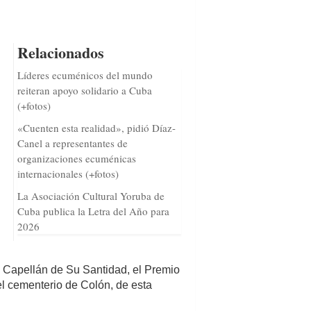
Relacionados
Líderes ecuménicos del mundo
reiteran apoyo solidario a Cuba
(+fotos)
«Cuenten esta realidad», pidió Díaz-
Canel a representantes de
organizaciones ecuménicas
internacionales (+fotos)
La Asociación Cultural Yoruba de
Cuba publica la Letra del Año para
2026
a Capellán de Su Santidad, el Premio
 el cementerio de Colón, de esta