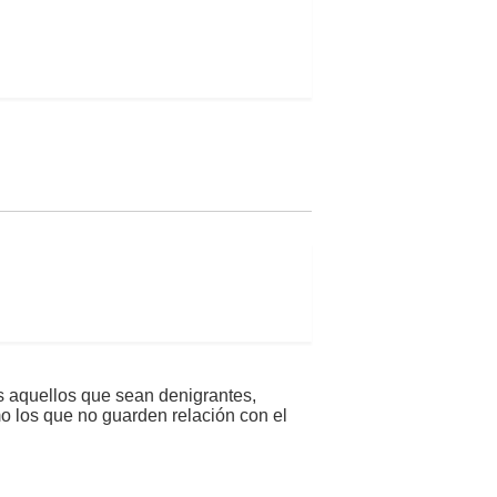
s aquellos que sean denigrantes,
mo los que no guarden relación con el