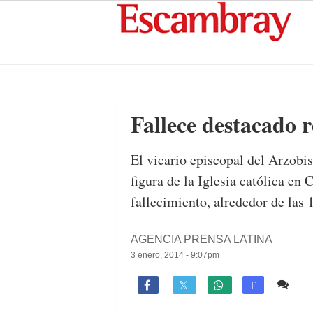
Fallece destacado r
El vicario episcopal del Arzob
figura de la Iglesia católica en
fallecimiento, alrededor de las 
AGENCIA PRENSA LATINA
3 enero, 2014 - 9:07pm
Co

T