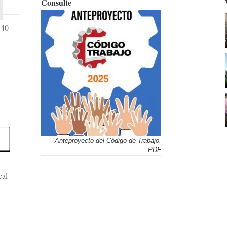
Consulte
340
Anteproyecto del Código de Trabajo.
PDF
cal