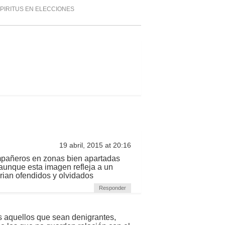
SPIRITUS EN ELECCIONES
19 abril, 2015 at 20:16
ompañeros en zonas bien apartadas
aunque esta imagen refleja a un
irian ofendidos y olvidados
Responder
s aquellos que sean denigrantes,