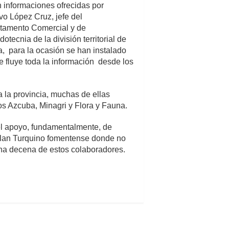
 informaciones ofrecidas por
o López Cruz, jefe del
tamento Comercial y de
otecnia de la división territorial de
, para la ocasión se han instalado
e fluye toda la información desde los
 la provincia, muchas de ellas
os Azcuba, Minagri y Flora y Fauna.
 el apoyo, fundamentalmente, de
 Plan Turquino fomentense donde no
una decena de estos colaboradores.