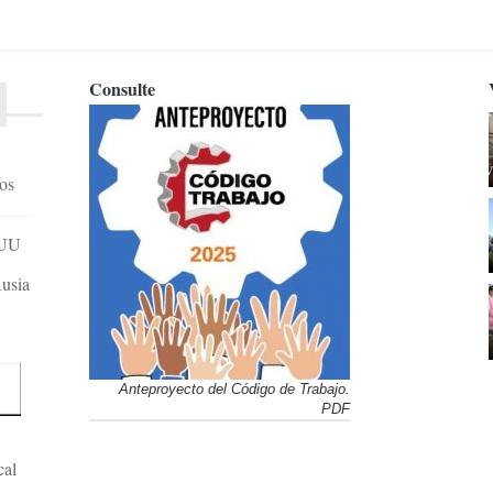
Consulte
dos
EUU
Rusia
Anteproyecto del Código de Trabajo.
PDF
cal