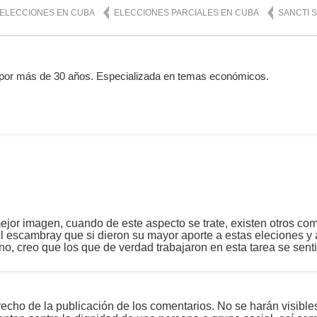
ELECCIONES EN CUBA
ELECCIONES PARCIALES EN CUBA
SANCTI 
por más de 30 años. Especializada en temas económicos.
ejor imagen, cuando de este aspecto se trate, existen otros c
 escambray que si dieron su mayor aporte a estas eleciones y 
ano, creo que los que de verdad trabajaron en esta tarea se sent
echo de la publicación de los comentarios. No se harán visible