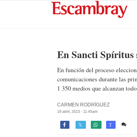
En Sancti Spíritus
En función del proceso eleccio
comunicaciones durante las prim
1 350 medios que alcanzan todos
CARMEN RODRÍGUEZ
19 abril, 2015 - 11:45am
1 c

T