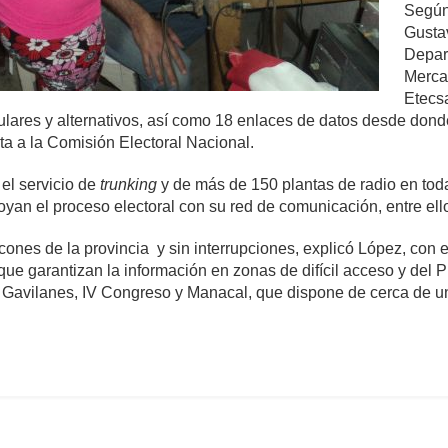
Según
Gustav
Depar
Mercad
Etecsa
lulares y alternativos, así como 18 enlaces de datos desde dond
sta a la Comisión Electoral Nacional.
el servicio de
trunking
y de más de 150 plantas de radio en toda
yan el proceso electoral con su red de comunicación, entre ell
ncones de la provincia y sin interrupciones, explicó López, con
que garantizan la información en zonas de difícil acceso y del
n Gavilanes, IV Congreso y Manacal, que dispone de cerca de 
omentario
965