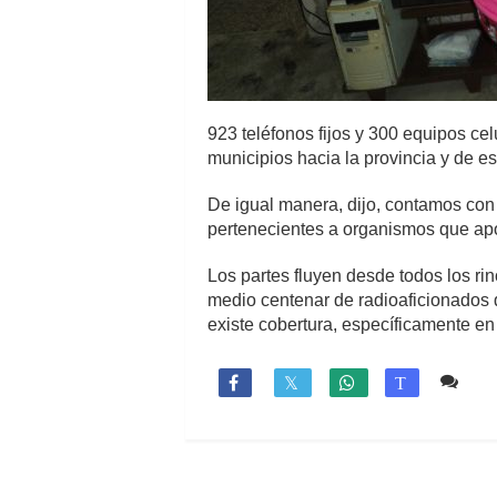
923 teléfonos fijos y 300 equipos ce
municipios hacia la provincia y de e
De igual manera, dijo, contamos con 
pertenecientes a organismos que apo
Los partes fluyen desde todos los ri
medio centenar de radioaficionados 
existe cobertura, específicamente e
1 c

T