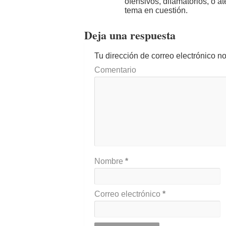
ofensivos, difamatorios, o a
tema en cuestión.
Deja una respuesta
Tu dirección de correo electrónico n
Comentario
Nombre
*
Correo electrónico
*