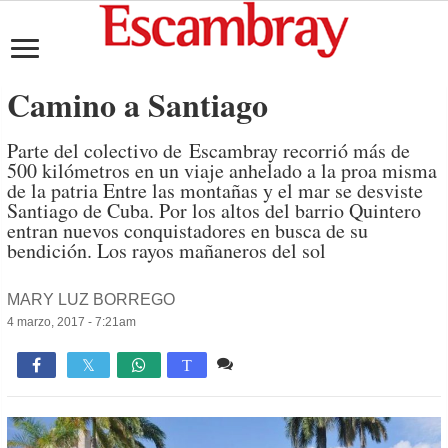
Camino a Santiago
Parte del colectivo de Escambray recorrió más de
500 kilómetros en un viaje anhelado a la proa misma
de la patria Entre las montañas y el mar se desviste
Santiago de Cuba. Por los altos del barrio Quintero
entran nuevos conquistadores en busca de su
bendición. Los rayos mañaneros del sol
MARY LUZ BORREGO
4 marzo, 2017 - 7:21am
1 comentario
1,207

T