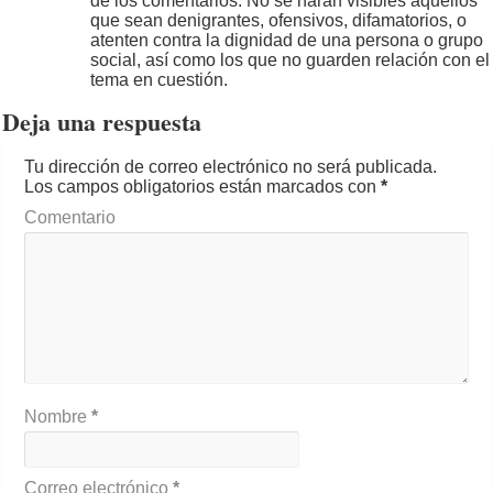
de los comentarios. No se harán visibles aquellos
que sean denigrantes, ofensivos, difamatorios, o
atenten contra la dignidad de una persona o grupo
social, así como los que no guarden relación con el
tema en cuestión.
Deja una respuesta
Tu dirección de correo electrónico no será publicada.
Los campos obligatorios están marcados con
*
Comentario
Nombre
*
Correo electrónico
*