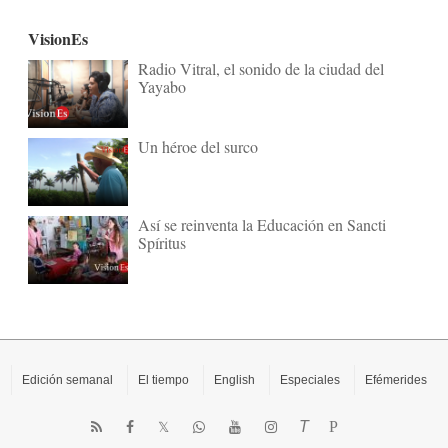
VisionEs
Radio Vitral, el sonido de la ciudad del
Yayabo
Un héroe del surco
Así se reinventa la Educación en Sancti
Spíritus
Edición semanal
El tiempo
English
Especiales
Efémerides
T
P