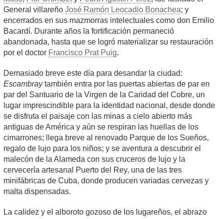
General villareño
José Ramón Leocadio Bonachea
; y
encerrados en sus mazmorras intelectuales como don Emilio
Bacardí. Durante años la fortificación permaneció
abandonada, hasta que se logró materializar su restauración
por el doctor
Francisco Prat Puig
.
Demasiado breve este día para desandar la ciudad:
Escambray
también entra por las puertas abiertas de par en
par del Santuario de la Virgen de la Caridad del Cobre, un
lugar imprescindible para la identidad nacional, desde donde
se disfruta el paisaje con las minas a cielo abierto más
antiguas de América y aún se respiran las huellas de los
cimarrones; llega breve al renovado Parque de los Sueños,
regalo de lujo para los niños; y se aventura a descubrir el
malecón de la Alameda con sus cruceros de lujo y la
cervecería artesanal Puerto del Rey, una de las tres
minifábricas de Cuba, donde producen variadas cervezas y
malta dispensadas.
La calidez y el alboroto gozoso de los lugareños, el abrazo