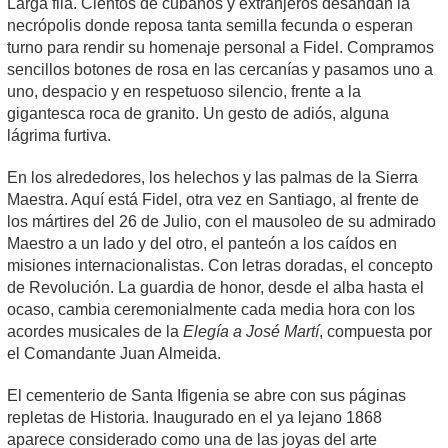
Larga fila. Cientos de cubanos y extranjeros desandan la
necrópolis donde reposa tanta semilla fecunda o esperan
turno para rendir su homenaje personal a Fidel. Compramos
sencillos botones de rosa en las cercanías y pasamos uno a
uno, despacio y en respetuoso silencio, frente a la
gigantesca roca de granito. Un gesto de adiós, alguna
lágrima furtiva.
En los alrededores, los helechos y las palmas de la Sierra
Maestra. Aquí está Fidel, otra vez en Santiago, al frente de
los mártires del 26 de Julio, con el mausoleo de su admirado
Maestro a un lado y del otro, el panteón a los caídos en
misiones internacionalistas. Con letras doradas, el concepto
de Revolución. La guardia de honor, desde el alba hasta el
ocaso, cambia ceremonialmente cada media hora con los
acordes musicales de la
Elegía a José Martí
, compuesta por
el Comandante Juan Almeida.
El cementerio de Santa Ifigenia se abre con sus páginas
repletas de Historia. Inaugurado en el ya lejano 1868
aparece considerado como una de las joyas del arte