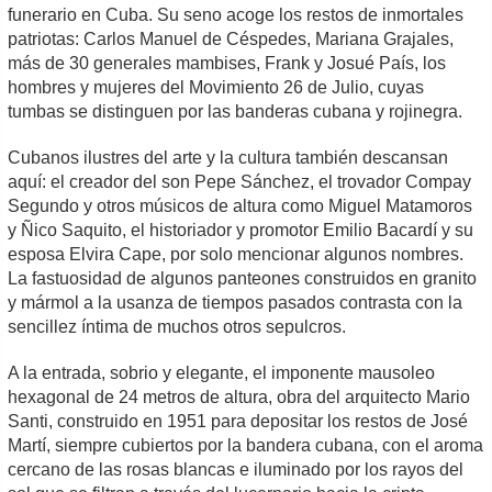
funerario en Cuba. Su seno acoge los restos de inmortales
patriotas: Carlos Manuel de Céspedes, Mariana Grajales,
más de 30 generales mambises, Frank y Josué País, los
hombres y mujeres del Movimiento 26 de Julio, cuyas
tumbas se distinguen por las banderas cubana y rojinegra.
Cubanos ilustres del arte y la cultura también descansan
aquí: el creador del son Pepe Sánchez, el trovador Compay
Segundo y otros músicos de altura como Miguel Matamoros
y Ñico Saquito, el historiador y promotor Emilio Bacardí y su
esposa Elvira Cape, por solo mencionar algunos nombres.
La fastuosidad de algunos panteones construidos en granito
y mármol a la usanza de tiempos pasados contrasta con la
sencillez íntima de muchos otros sepulcros.
A la entrada, sobrio y elegante, el imponente mausoleo
hexagonal de 24 metros de altura, obra del arquitecto Mario
Santi, construido en 1951 para depositar los restos de José
Martí, siempre cubiertos por la bandera cubana, con el aroma
cercano de las rosas blancas e iluminado por los rayos del