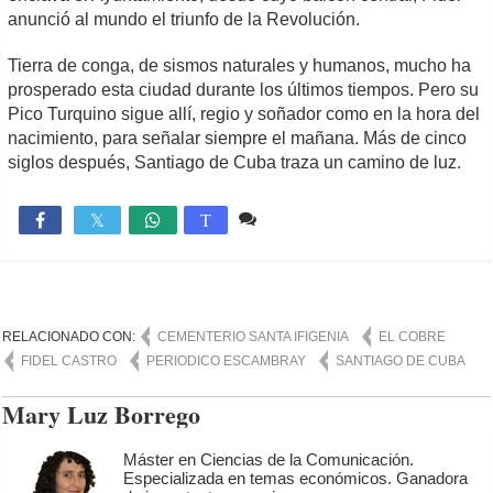
anunció al mundo el triunfo de la Revolución.
Tierra de conga, de sismos naturales y humanos, mucho ha
prosperado esta ciudad durante los últimos tiempos. Pero su
Pico Turquino sigue allí, regio y soñador como en la hora del
nacimiento, para señalar siempre el mañana. Más de cinco
siglos después, Santiago de Cuba traza un camino de luz.
1 comentario
1,207

T
RELACIONADO CON:
CEMENTERIO SANTA IFIGENIA
EL COBRE
FIDEL CASTRO
PERIODICO ESCAMBRAY
SANTIAGO DE CUBA
Mary Luz Borrego
Máster en Ciencias de la Comunicación.
Especializada en temas económicos. Ganadora