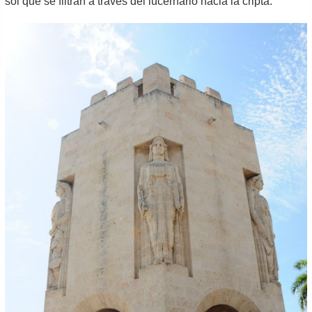
sol que se filtran a través del lucernario hacia la cripta.