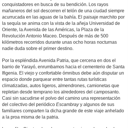
conquistadores en busca de su bendición. Los rayos
mañaneros del sol descorren el telón de una ciudad siempre
acurrucada en las aguas de la bahía. El paisaje marchito por
la sequía se anima con la vista de la añeja Universidad de
Oriente, la Avenida de las Américas, la Plaza de la
Revolución Antonio Maceo. Después de más de 500
kilómetros recorridos durante unas ocho horas nocturnas
nadie duda sobre el primer destino.
Por la espléndida Avenida Patria, que cercena en dos el
barrio de Yarayó, enrumbamos hacia el cementerio de Santa
Ifigenia. El viejo y confortable ómnibus debe aún disputar un
espacio donde parquear entre tantas rutas turísticas
climatizadas, autos ligeros, almendrones, camionetas que
repletan desde temprano los alrededores del camposanto.
Casi sin sacudirse el polvo del camino una representación
del colectivo del periódico
Escambray
y algunos de sus
familiares comparten la dicha grande de este viaje anhelado
a la proa misma de la patria.