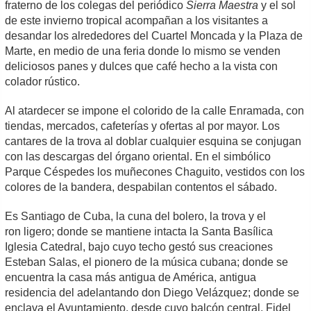
fraterno de los colegas del periódico
Sierra Maestra
y el sol
de este invierno tropical acompañan a los visitantes a
desandar los alrededores del Cuartel Moncada y la Plaza de
Marte, en medio de una feria donde lo mismo se venden
deliciosos panes y dulces que café hecho a la vista con
colador rústico.
Al atardecer se impone el colorido de la calle Enramada, con
tiendas, mercados, cafeterías y ofertas al por mayor. Los
cantares de la trova al doblar cualquier esquina se conjugan
con las descargas del órgano oriental. En el simbólico
Parque Céspedes los muñecones Chaguito, vestidos con los
colores de la bandera, despabilan contentos el sábado.
Es Santiago de Cuba, la cuna del bolero, la trova y el
ron ligero; donde se mantiene intacta la Santa Basílica
Iglesia Catedral, bajo cuyo techo gestó sus creaciones
Esteban Salas, el pionero de la música cubana; donde se
encuentra la casa más antigua de América, antigua
residencia del adelantando don Diego Velázquez; donde se
enclava el Ayuntamiento, desde cuyo balcón central, Fidel