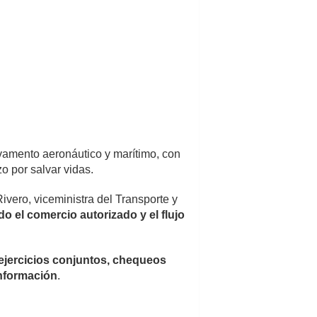
vamento aeronáutico y marítimo, con
zo por salvar vidas.
ero, viceministra del Transporte y
 el comercio autorizado y el flujo
r ejercicios conjuntos, chequeos
información
.