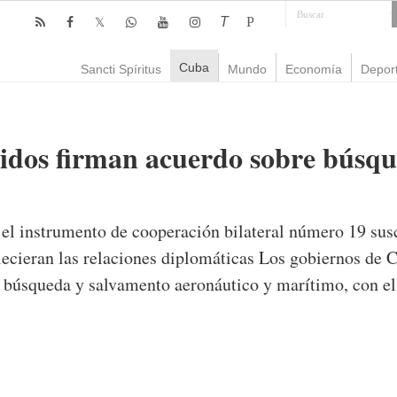
T
P
Cuba
Sancti Spíritus
Mundo
Economía
Depor
idos firman acuerdo sobre búsqu
 el instrumento de cooperación bilateral número 19 sus
ecieran las relaciones diplomáticas Los gobiernos de 
 búsqueda y salvamento aeronáutico y marítimo, con el o