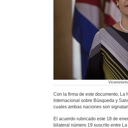
Viceministr
Con la firma de este documento, La 
Internacional sobre Búsqueda y Salva
cuales ambas naciones son signatar
El acuerdo rubricado este 18 de ene
bilateral número 19 suscrito entre L