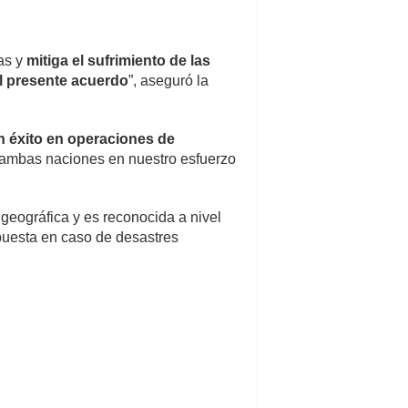
das y
mitiga el sufrimiento de las
el presente acuerdo
”, aseguró la
 éxito en operaciones de
e ambas naciones en nuestro esfuerzo
 geográfica y es reconocida a nivel
spuesta en caso de desastres