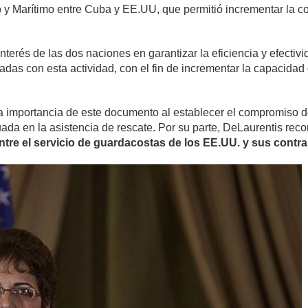
 Marítimo entre Cuba y EE.UU, que permitió incrementar la co
interés de las dos naciones en garantizar la eficiencia y efecti
adas con esta actividad, con el fin de incrementar la capacida
la importancia de este documento al establecer el compromiso 
ada en la asistencia de rescate. Por su parte, DeLaurentis recon
ntre el servicio de guardacostas de los EE.UU. y sus cont