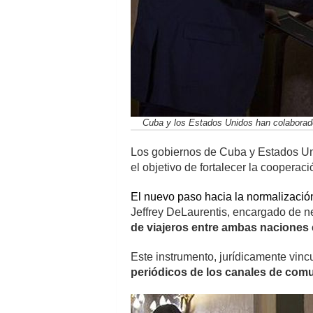
Cuba y los Estados Unidos han colaborad
Los gobiernos de Cuba y Estados Un
el objetivo de fortalecer la cooperaci
El nuevo paso hacia la normalización
Jeffrey DeLaurentis, encargado de n
de viajeros entre ambas naciones
Este instrumento, jurídicamente vinc
periódicos de los canales de comu