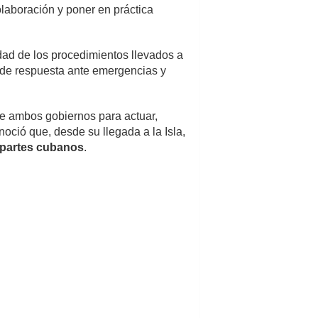
laboración y poner en práctica
vidad de los procedimientos llevados a
d de respuesta ante emergencias y
de ambos gobiernos para actuar,
oció que, desde su llegada a la Isla,
rapartes cubanos
.