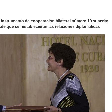
omentario
943
l instrumento de cooperación bilateral número 19 suscrito
e que se restablecieran las relaciones diplomáticas