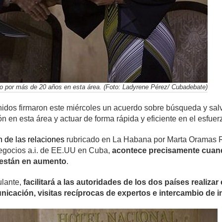
o por más de 20 años en esta área. (Foto: Ladyrene Pérez/ Cubadebate)
idos firmaron este miércoles un acuerdo sobre búsqueda y sal
ón en esta área y actuar de forma rápida y eficiente en el esfuer
 de las relaciones
rubricado en La Habana por Marta Oramas Riv
egocios a.i. de EE.UU en Cuba,
acontece precisamente cuando
 están en aumento
.
ulante,
facilitará a las autoridades de los dos países realiza
nicación, visitas recíprocas de expertos e intercambio de 