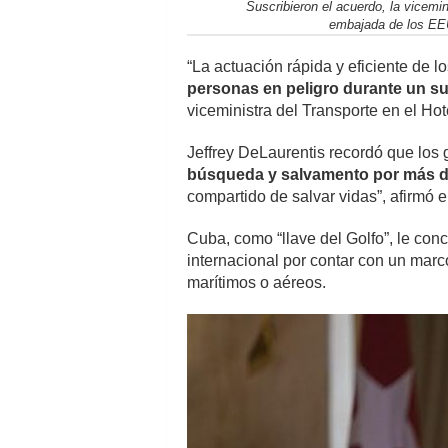
Suscribieron el acuerdo, la vicemi
embajada de los EEU
“La actuación rápida y eficiente de 
personas en peligro durante un su
viceministra del Transporte en el Ho
Jeffrey DeLaurentis recordó que los
búsqueda y salvamento por más d
compartido de salvar vidas”, afirmó 
Cuba, como “llave del Golfo”, le conc
internacional por contar con un marc
marítimos o aéreos.