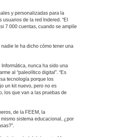
nales y personalizadas para la
 usuarios de la red Indered. “El
asi 7 000 cuentas, cuando se amplíe
, nadie le ha dicho cómo tener una
 Informática, nunca ha sido una
me al “paleolítico digital”. “Es
sa tecnología porque los
o un kit nuevo, pero no es
to, los que van a las pruebas de
neros, de la FEEM, la
del mismo sistema educacional, ¿por
asas?”.