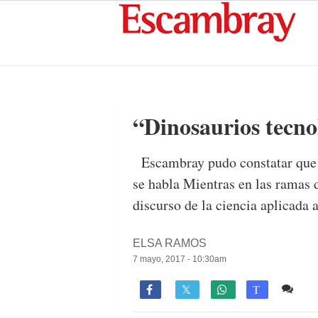
“Dinosaurios tecnol
Escambray pudo constatar que e
se habla Mientras en las ramas 
discurso de la ciencia aplicada a
ELSA RAMOS
7 mayo, 2017 - 10:30am
Co

T