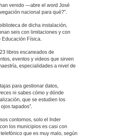
 han venido —abre el word José
avegación nacional para qué?”.
biblioteca de dicha instalación,
nan seis con limitaciones y con
e Educación Física.
 23 libros escaneados de
ntos, eventos y videos que sirven
maestría, especialidades a nivel de
ajas para gestionar datos,
“A veces ni sabes cómo y dónde
alización, que se estudien los
 ojos tapados”.
sos contornos, solo el Inder
 con los municipios es casi con
telefónico que es muy malo, según