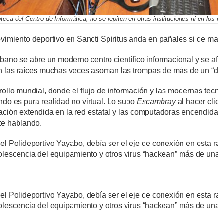
teca del Centro de Informática, no se repiten en otras instituciones ni en los 
imiento deportivo en Sancti Spíritus anda en pañales si de mat
bano se abre un moderno centro científico informacional y se af
, en las raíces muchas veces asoman las trompas de más de un “
rollo mundial, donde el flujo de información y las modernas te
undo es pura realidad no virtual. Lo supo
Escambray
al hacer cli
gación extendida en la red estatal y las computadoras encendidas
te hablando.
 el Polideportivo Yayabo, debía ser el eje de conexión en esta 
olescencia del equipamiento y otros virus “hackean” más de un
 el Polideportivo Yayabo, debía ser el eje de conexión en esta 
olescencia del equipamiento y otros virus “hackean” más de un