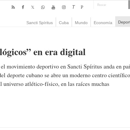
T
P
Depor
Sancti Spíritus
Cuba
Mundo
Economía
ógicos” en era digital
l movimiento deportivo en Sancti Spíritus anda en pañ
del deporte cubano se abre un moderno centro científico
l universo atlético-físico, en las raíces muchas
mente
1,190