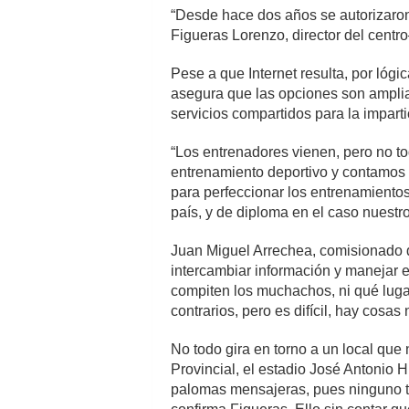
“Desde hace dos años se autorizaro
Figueras Lorenzo, director del cent
Pese a que Internet resulta, por lógic
asegura que las opciones son amplia
servicios compartidos para la impart
“Los entrenadores vienen, pero no t
entrenamiento deportivo y contamos 
para perfeccionar los entrenamientos
país, y de diploma en el caso nuestro
Juan Miguel Arrechea, comisionado de
intercambiar información y manejar es
compiten los muchachos, ni qué lugar
contrarios, pero es difícil, hay cosa
No todo gira en torno a un local que 
Provincial, el estadio José Antonio 
palomas mensajeras, pues ninguno t