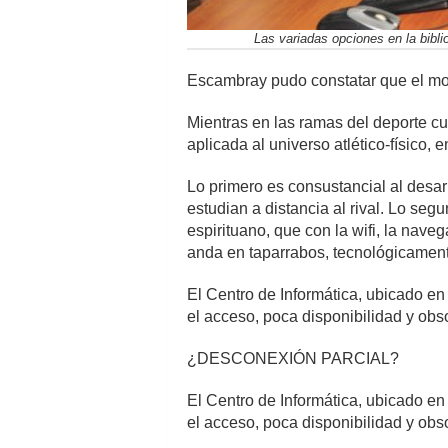
Las variadas opciones en la biblio
Escambray pudo constatar que el mov
Mientras en las ramas del deporte cu
aplicada al universo atlético-físico
Lo primero es consustancial al desar
estudian a distancia al rival. Lo seg
espirituano, que con la wifi, la nave
anda en taparrabos, tecnológicamen
El Centro de Informática, ubicado en
el acceso, poca disponibilidad y obs
¿DESCONEXIÓN PARCIAL?
El Centro de Informática, ubicado en
el acceso, poca disponibilidad y obs