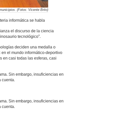
municipios. (Fotos: Vicente Brito)
eria informática se habla
ianza el discurso de la ciencia
dinosaurio tecnológico”.
cnologías deciden una medalla o
c en el mundo informático-deportivo
 en casi todas las esferas, casi
rama. Sin embargo, insuficiencias en
a cuenta.
rama. Sin embargo, insuficiencias en
a cuenta.