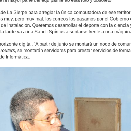
e la mayor parte del equipamiento está roto y obsoleto.
e La Sierpe para arreglar la única computadora de ese territori
s muy, pero muy mal, los correos los pasamos por el Gobierno 
de instalación. Queremos desarrollar el deporte con la ciencia 
la tarde va a ir a Sancti Spíritus a sentarse frente a una máqu
orizonte digital. “A partir de junio se montará un nodo de comu
s
routers
, se montarán servidores para prestar servicios de forma
 de Informática.