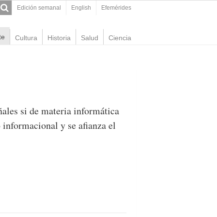
Edición semanal
English
Efemérides
te
Cultura
Historia
Salud
Ciencia
ales si de materia informática
 informacional y se afianza el