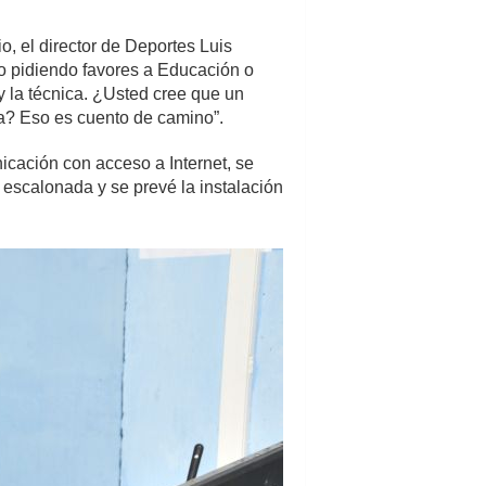
o, el director de Deportes Luis
o pidiendo favores a Educación o
y la técnica. ¿Usted cree que un
ina? Eso es cuento de camino”.
nicación con acceso a Internet, se
 escalonada y se prevé la instalación