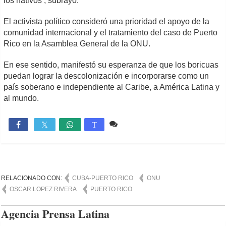
los nativos’, subrayó.
El activista político consideró una prioridad el apoyo de la
comunidad internacional y el tratamiento del caso de Puerto
Rico en la Asamblea General de la ONU.
En ese sentido, manifestó su esperanza de que los boricuas
puedan lograr la descolonización e incorporarse como un
país soberano e independiente al Caribe, a América Latina y
al mundo.
Comente
845

T
RELACIONADO CON:
CUBA-PUERTO RICO
ONU
OSCAR LOPEZ RIVERA
PUERTO RICO
Agencia Prensa Latina