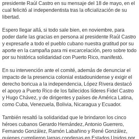
presidente Raúl Castro en su mensaje del 18 de mayo, en el
cual felicitó al independentista tras la oficialización de su
libertad.
Espero llegar allá, si todo sale bien, en noviembre, para
poder darle las gracias en persona al presidente Raúl Castro
y expresarle a todo el pueblo cubano nuestra gratitud por su
aporte en la campaña para mi excarcelación, pero sobre todo
por su histórica solidaridad con Puerto Rico, manifestó.
En su intervención ante el comité, además de denunciar el
impacto de la presencia colonial estadounidense y exigir el
derecho boricua a la independencia, López Rivera destacó
el apoyo a Puerto Rico de los fallecidos líderes Fidel Castro
y Hugo Chávez, y de dirigentes y países de América Latina,
como Cuba, Venezuela, Bolivia, Nicaragua y Ecuador.
También resaltó la solidaridad que le brindaron los cinco
héroes cubanos Gerardo Hernández, Antonio Guerrero,
Fernando González, Ramón Labañino y René González,
quienes cumplieron largas condenas en Estados Unidos por