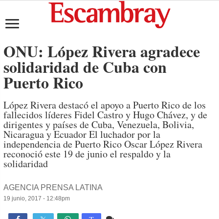
ONU: López Rivera agradece
solidaridad de Cuba con
Puerto Rico
López Rivera destacó el apoyo a Puerto Rico de los
fallecidos líderes Fidel Castro y Hugo Chávez, y de
dirigentes y países de Cuba, Venezuela, Bolivia,
Nicaragua y Ecuador El luchador por la
independencia de Puerto Rico Oscar López Rivera
reconoció este 19 de junio el respaldo y la
solidaridad
AGENCIA PRENSA LATINA
19 junio, 2017 - 12:48pm
Comente
845