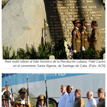
Raúl rindió tributo al líder histórico de la Revolución cubana, Fidel Castro
en el cementerio Santa Ifigenia, de Santiago de Cuba. (Foto: ACN)