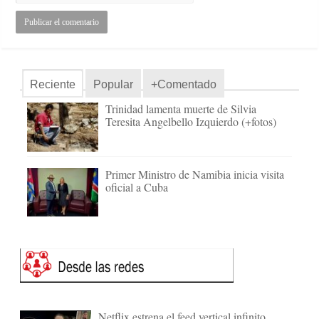
Reciente
Popular
+Comentado
Trinidad lamenta muerte de Silvia
Teresita Angelbello Izquierdo (+fotos)
Primer Ministro de Namibia inicia visita
oficial a Cuba
Netflix estrena el feed vertical infinito