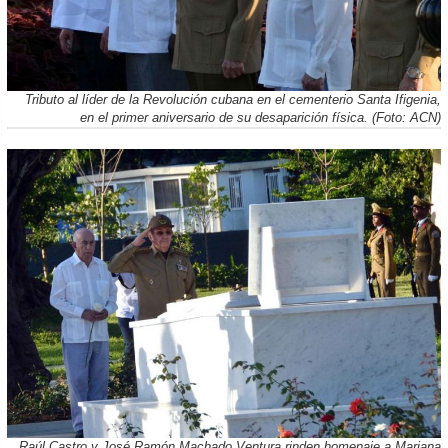
Tributo al líder de la Revolución cubana en el cementerio Santa Ifigenia,
en el primer aniversario de su desaparición física. (Foto: ACN)
Raúl Castro y José Ramón Machado Ventura rinden homenaje a Mariana