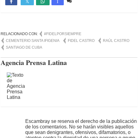
Comente
914

T
RELACIONADO CON:
#FIDELPORSIEMPRE
CEMENTERIO SANTA IFIGENIA
FIDEL CASTRO
RAÚL CASTRO
SANTIAGO DE CUBA
Agencia Prensa Latina
Escambray se reserva el derecho de la publicación
de los comentarios. No se harán visibles aquellos
que sean denigrantes, ofensivos, difamatorios, o
atenten contra la dignidad de una persona o grupo