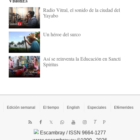
VisionEs
Radio Vitral, el sonido de la ciudad del
Yayabo
Un héroe del surco
Así se reinventa la Educación en Sancti
Spíritus
Edición semanal
El tiempo
English
Especiales
Efémerides
T
P
Escambray / ISSN 9664-1277