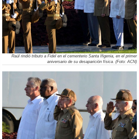
Raúl rindió tributo a Fidel en el cementerio Santa Ifigenia, en el primer
aniversario de su desaparición física. (Foto: ACN)