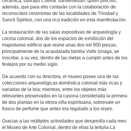
cerámica, subrayó Cuéllar Santiesteban, quien precisó,
además, que para ello contarán con la colaboración de
reconocidos ceramistas de las localidades de Trinidad y
Sancti Spíritus, con una rica tradición en esta manifestación.
La restauración de las salas expositivas de arqueología y
cocina colonial, dos de los espacios de exhibición del
majestuoso edificio que reúne unas dos mil 800 piezas,
principalmente de la acaudalada familia Valle Iznaga, se
inscribe, a su vez, dentro de las metas a cumplir antes de los
festejos por su medio siglo.
De acuerdo con su directora, el museo posee una de las
colecciones arqueológicas doméstica colonial más ricas y
variadas de la Isla; mientras, entre los objetos más
relevantes preservados en la casona considerada la primera
de dos plantas en la otrora villa espirituana, sobresale un
frasco de perfume que antes era regalado a los reyes.
Gracias a las múltiples actividades que desarrolla cada mes
el Museo de Arte Colonial, dentro de ellas la tertulia La