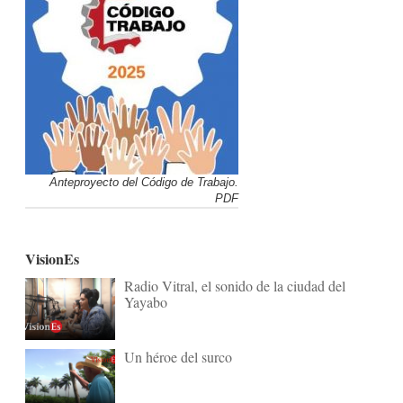
Anteproyecto del Código de Trabajo.
PDF
VisionEs
Radio Vitral, el sonido de la ciudad del
Yayabo
Un héroe del surco