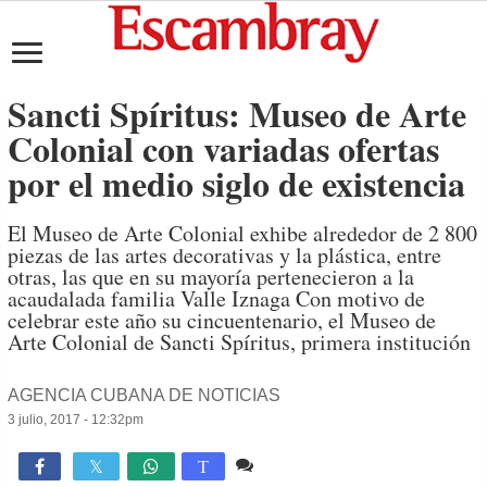
Sancti Spíritus: Museo de Arte
Colonial con variadas ofertas
por el medio siglo de existencia
El Museo de Arte Colonial exhibe alrededor de 2 800
piezas de las artes decorativas y la plástica, entre
otras, las que en su mayoría pertenecieron a la
acaudalada familia Valle Iznaga Con motivo de
celebrar este año su cincuentenario, el Museo de
Arte Colonial de Sancti Spíritus, primera institución
AGENCIA CUBANA DE NOTICIAS
3 julio, 2017 - 12:32pm
Comente
1,276

T