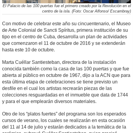
El Palacio de las 100 puertas fue el primero creado por la Revolución en el
centro de la isla. (Foto: Oscar Alfonso/ Escambray)
Con motivo de celebrar este año su cincuentenario, el Museo
de Arte Colonial de Sancti Spíritus, primera institución de su
tipo en el centro de Cuba, desarrolla un plan de actividades
que comenzaron el 11 de octubre de 2016 y se extenderán
hasta este 10 de octubre.
Marta Cuéllar Santiesteban, directora de la instalación
conocida también como la casa de las 100 puertas y que fue
abierta al público en octubre de 1967, dijo a la ACN que para
esta última etapa de celebraciones se tiene previsto un
desfile en el cual los artistas recrearán piezas de las
colecciones resguardadas en el inmueble que data de 1744
y para el que emplearán diversos materiales.
Otro de los “platos fuertes” del programa son los esperados
cursos de verano, los cuales se realizarán en esta ocasión
del 11 al 14 de julio y estarán dedicados a la temática de la