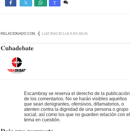
Comente
756

T
RELACIONADO CON:
LUIZ INACIO LULA DA SILVA
Cubadebate
Escambray se reserva el derecho de la publicación
de los comentarios. No se harán visibles aquellos
que sean denigrantes, ofensivos, difamatorios, o
atenten contra la dignidad de una persona o grupo
social, así como los que no guarden relación con el
tema en cuestión.
Deja una respuesta