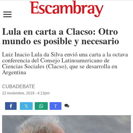
Lula en carta a Clacso: Otro
mundo es posible y necesario
Luiz Inacio Lula da Silva envió una carta a la octava
conferencia del Consejo Latinoamericano de
Ciencias Sociales (Clacso), que se desarrolla en
Argentina
CUBADEBATE
22 noviembre, 2018 - 4:13pm
Comente
756

T