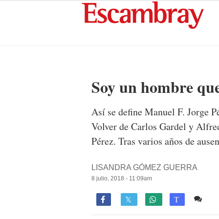
Soy un hombre que
Así se define Manuel F. Jorge P
Volver de Carlos Gardel y Alfre
Pérez. Tras varios años de ause
LISANDRA GÓMEZ GUERRA
8 julio, 2018 - 11:09am
1 c

T