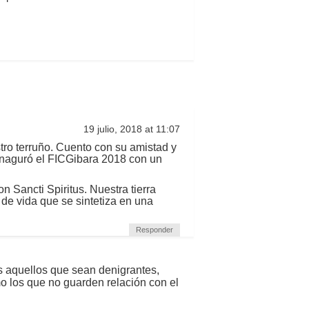
19 julio, 2018 at 11:07
tro terruño. Cuento con su amistad y
inaguró el FICGibara 2018 con un
Sancti Spiritus. Nuestra tierra
de vida que se sintetiza en una
Responder
s aquellos que sean denigrantes,
mo los que no guarden relación con el