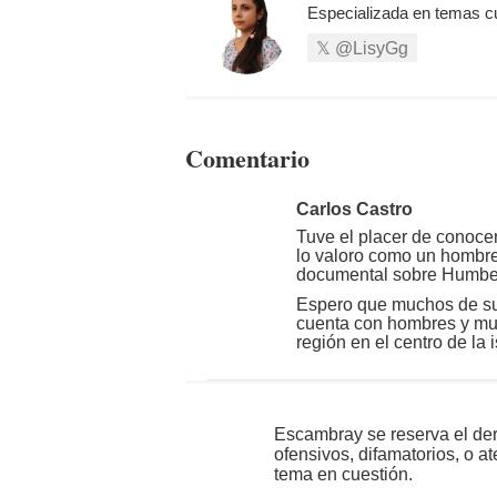
Especializada en temas cu
@LisyGg
Comentario
Carlos Castro
Tuve el placer de conoce
lo valoro como un hombre
documental sobre Humber
Espero que muchos de sus
cuenta con hombres y muj
región en el centro de la i
Escambray se reserva el der
ofensivos, difamatorios, o a
tema en cuestión.