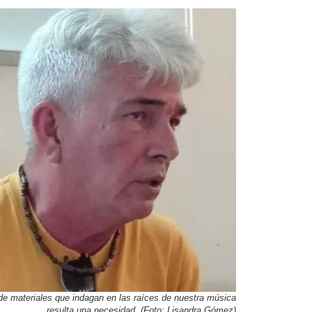
de materiales que indagan en las raíces de nuestra música
resulta una necesidad. (Foto: Lisandra Gómez)