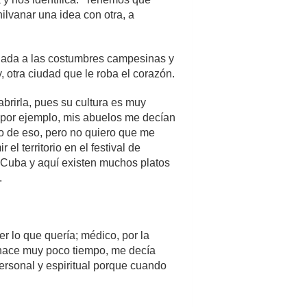
ilvanar una idea con otra, a
igada a las costumbres campesinas y
 otra ciudad que le roba el corazón.
abrirla, pues su cultura es muy
, por ejemplo, mis abuelos me decían
o de eso, pero no quiero que me
l territorio en el festival de
e Cuba y aquí existen muchos platos
.
r lo que quería; médico, por la
a hace muy poco tiempo, me decía
 personal y espiritual porque cuando