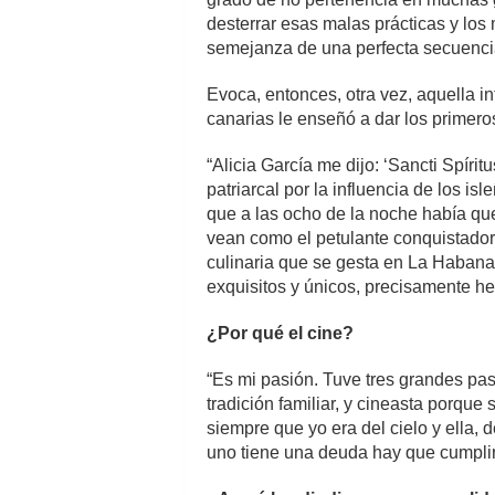
desterrar esas malas prácticas y los
semejanza de una perfecta secuenci
Evoca, entonces, otra vez, aquella 
canarias le enseñó a dar los primero
“Alicia García me dijo: ‘Sancti Spíri
patriarcal por la influencia de los
que a las ocho de la noche había qu
vean como el petulante conquistador, 
culinaria que se gesta en La Habana 
exquisitos y únicos, precisamente h
¿Por qué el cine?
“Es mi pasión. Tuve tres grandes pas
tradición familiar, y cineasta porq
siempre que yo era del cielo y ella, d
uno tiene una deuda hay que cumplir