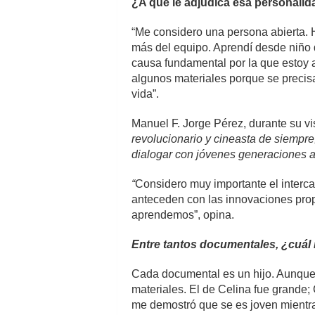
¿A qué le adjudica esa personali
“Me considero una persona abierta. 
más del equipo. Aprendí desde niño q
causa fundamental por la que estoy a
algunos materiales porque se precisa
vida”.
Manuel F. Jorge Pérez, durante su vi
revolucionario y cineasta de siempre
dialogar con jóvenes generaciones a
“
Considero muy importante el interca
anteceden con las innovaciones prop
aprendemos”, opina.
Entre tantos documentales, ¿cuál
Cada documental es un hijo. Aunque n
materiales. El de Celina fue grande; 
me demostró que se es joven mientra