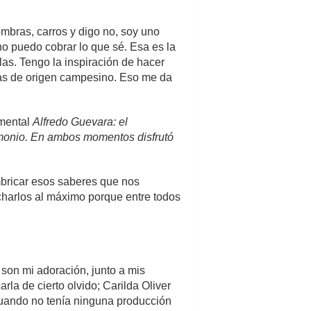
mbras, carros y digo no, soy uno
o puedo cobrar lo que sé. Esa es la
las. Tengo la inspiración de hacer
esas de origen campesino. Eso me da
umental
Alfredo Guevara: el
imonio. En ambos momentos disfrutó
mbricar esos saberes que nos
charlos al máximo porque entre todos
 son mi adoración, junto a mis
rla de cierto olvido; Carilda Oliver
cuando no tenía ninguna producción