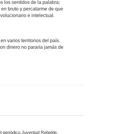
s los sentidos de la palabra;
e en bruto y percatarme de que
evolucionario e intelectual.
 varios territorios del país.
con dinero no pararía jamás de
l periódico Juventud Rebelde.