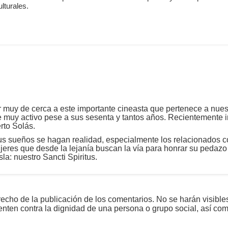
lturales.
r muy de cerca a este importante cineasta que pertenece a nues
 muy activo pese a sus sesenta y tantos años. Recientemente 
to Solás.
 sueños se hagan realidad, especialmente los relacionados con 
eres que desde la lejanía buscan la vía para honrar su pedazo 
sla: nuestro Sancti Spiritus.
echo de la publicación de los comentarios. No se harán visible
tenten contra la dignidad de una persona o grupo social, así co