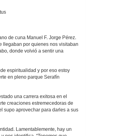
tus
tuano de cuna Manuel F. Jorge Pérez.
e llegaban por quienes nos visitaban
abo, donde volvió a sentir una
de espiritualidad y por eso estoy
uerte en pleno parque Serafín
estado una carrera exitosa en el
arte creaciones estremecedoras de
l supo aprovechar para darles a sus
dentidad. Lamentablemente, hay un
y nos identifica. “Tenemos que