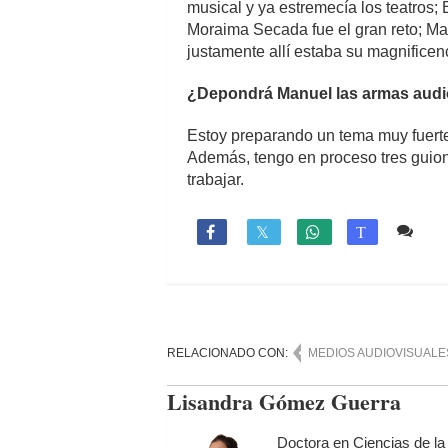
musical y ya estremecía los teatros; 
Moraima Secada fue el gran reto; Man
justamente allí estaba su magnificen
¿Depondrá Manuel las armas audi
Estoy preparando un tema muy fuerte 
Además, tengo en proceso tres guione
trabajar.
1 c

T
RELACIONADO CON:
MEDIOS AUDIOVISUALE
Lisandra Gómez Guerra
Doctora en Ciencias de la