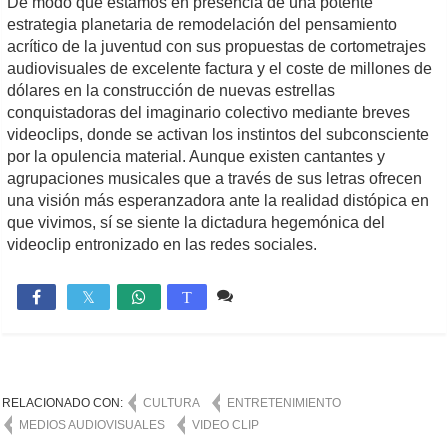
De modo que estamos en presencia de una potente
estrategia planetaria de remodelación del pensamiento
acrítico de la juventud con sus propuestas de cortometrajes
audiovisuales de excelente factura y el coste de millones de
dólares en la construcción de nuevas estrellas
conquistadoras del imaginario colectivo mediante breves
videoclips, donde se activan los instintos del subconsciente
por la opulencia material. Aunque existen cantantes y
agrupaciones musicales que a través de sus letras ofrecen
una visión más esperanzadora ante la realidad distópica en
que vivimos, sí se siente la dictadura hegemónica del
videoclip entronizado en las redes sociales.
1 comentario
756

T
RELACIONADO CON:
CULTURA
ENTRETENIMIENTO
MEDIOS AUDIOVISUALES
VIDEO CLIP