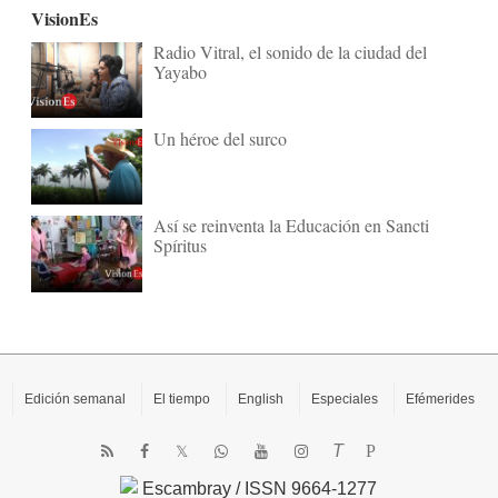
VisionEs
Radio Vitral, el sonido de la ciudad del
Yayabo
Un héroe del surco
Así se reinventa la Educación en Sancti
Spíritus
Edición semanal
El tiempo
English
Especiales
Efémerides
T
P
Escambray / ISSN 9664-1277