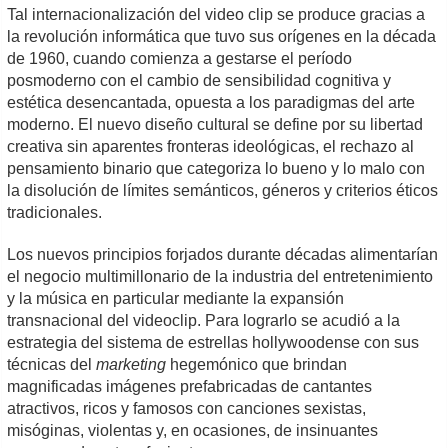
Tal internacionalización del video clip se produce gracias a
la revolución informática que tuvo sus orígenes en la década
de 1960, cuando comienza a gestarse el período
posmoderno con el cambio de sensibilidad cognitiva y
estética desencantada, opuesta a los paradigmas del arte
moderno. El nuevo diseño cultural se define por su libertad
creativa sin aparentes fronteras ideológicas, el rechazo al
pensamiento binario que categoriza lo bueno y lo malo con
la disolución de límites semánticos, géneros y criterios éticos
tradicionales.
Los nuevos principios forjados durante décadas alimentarían
el negocio multimillonario de la industria del entretenimiento
y la música en particular mediante la expansión
transnacional del videoclip. Para lograrlo se acudió a la
estrategia del sistema de estrellas hollywoodense con sus
técnicas del
marketing
hegemónico que brindan
magnificadas imágenes prefabricadas de cantantes
atractivos, ricos y famosos con canciones sexistas,
misóginas, violentas y, en ocasiones, de insinuantes