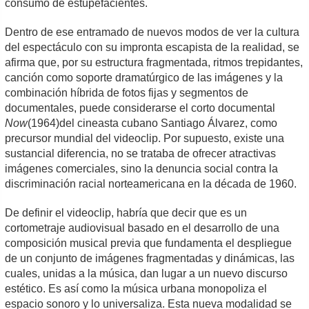
consumo de estupefacientes.
Dentro de ese entramado de nuevos modos de ver la cultura
del espectáculo con su impronta escapista de la realidad, se
afirma que, por su estructura fragmentada, ritmos trepidantes,
canción como soporte dramatúrgico de las imágenes y la
combinación híbrida de fotos fijas y segmentos de
documentales, puede considerarse el corto documental
Now
(1964)del cineasta cubano Santiago Álvarez, como
precursor mundial del videoclip. Por supuesto, existe una
sustancial diferencia, no se trataba de ofrecer atractivas
imágenes comerciales, sino la denuncia social contra la
discriminación racial norteamericana en la década de 1960.
De definir el videoclip, habría que decir que es un
cortometraje audiovisual basado en el desarrollo de una
composición musical previa que fundamenta el despliegue
de un conjunto de imágenes fragmentadas y dinámicas, las
cuales, unidas a la música, dan lugar a un nuevo discurso
estético. Es así como la música urbana monopoliza el
espacio sonoro y lo universaliza. Esta nueva modalidad se