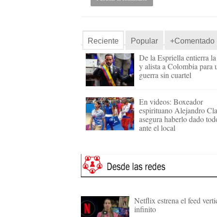
Reciente
Popular
+Comentado
De la Espriella entierra l
y alista a Colombia para 
guerra sin cuartel
En videos: Boxeador
espirituano Alejandro Cl
asegura haberlo dado tod
ante el local
Netflix estrena el feed verti
infinito