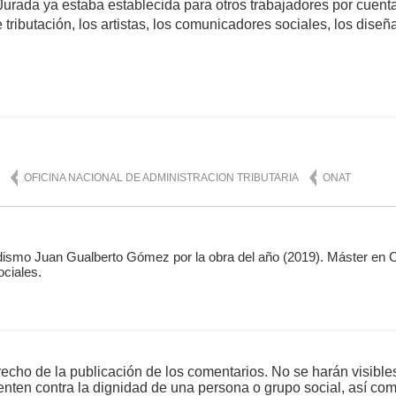
Jurada ya estaba establecida para otros trabajadores por cuenta 
ributación, los artistas, los comunicadores sociales, los diseña
mente
1,265
OFICINA NACIONAL DE ADMINISTRACION TRIBUTARIA
ONAT
dismo Juan Gualberto Gómez por la obra del año (2019). Máster en 
ciales.
echo de la publicación de los comentarios. No se harán visible
tenten contra la dignidad de una persona o grupo social, así co