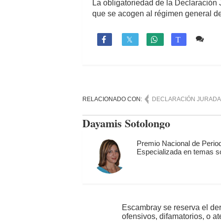
La obligatoriedad de la Declaración 
que se acogen al régimen general de t
Co

T
RELACIONADO CON:
DECLARACIÓN JURADA
Dayamis Sotolongo
Premio Nacional de Perio
Especializada en temas so
Escambray se reserva el der
ofensivos, difamatorios, o a