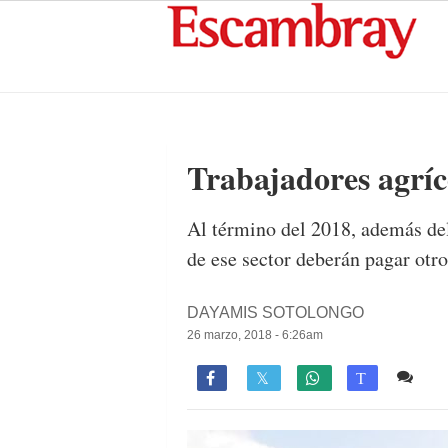
Trabajadores agríc
Al término del 2018, además del
de ese sector deberán pagar otro
DAYAMIS SOTOLONGO
26 marzo, 2018 - 6:26am
Co

T