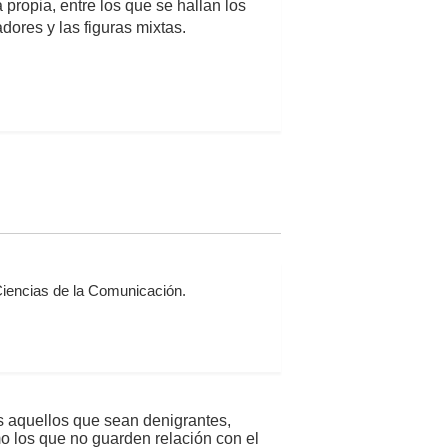
propia, entre los que se hallan los
dores y las figuras mixtas.
Ciencias de la Comunicación.
s aquellos que sean denigrantes,
mo los que no guarden relación con el