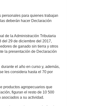
s personales para quienes trabajan
ícolas deberán hacer Declaración
l de la Administración Tributaria
8 del 29 de diciembre del 2017,
enedores de ganado sin tierra y otros
nte la presentación de Declaración
 durante el año en curso y, además,
e les considera hasta el 70 por
 de productos agropecuarios que
ación, figuran el resto de 10 500
 asociados a su actividad.