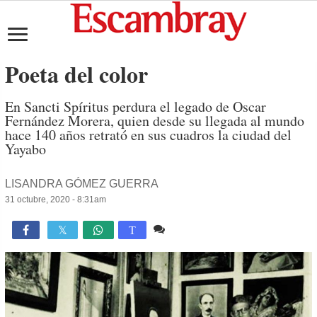
Poeta del color
En Sancti Spíritus perdura el legado de Oscar
Fernández Morera, quien desde su llegada al mundo
hace 140 años retrató en sus cuadros la ciudad del
Yayabo
LISANDRA GÓMEZ GUERRA
31 octubre, 2020 - 8:31am
Comente
1,850

T