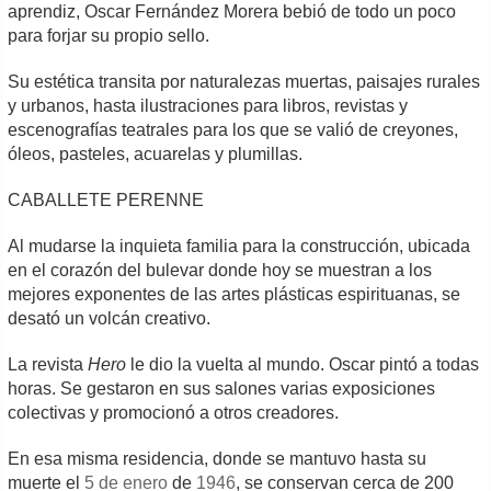
aprendiz, Oscar Fernández Morera bebió de todo un poco
para forjar su propio sello.
Su estética transita por naturalezas muertas, paisajes rurales
y urbanos, hasta ilustraciones para libros, revistas y
escenografías teatrales para los que se valió de creyones,
óleos, pasteles, acuarelas y plumillas.
CABALLETE PERENNE
Al mudarse la inquieta familia para la construcción, ubicada
en el corazón del bulevar donde hoy se muestran a los
mejores exponentes de las artes plásticas espirituanas, se
desató un volcán creativo.
La revista
Hero
le dio la vuelta al mundo. Oscar pintó a todas
horas. Se gestaron en sus salones varias exposiciones
colectivas y promocionó a otros creadores.
En esa misma residencia, donde se mantuvo hasta su
muerte el
5 de enero
de
1946
, se conservan cerca de 200