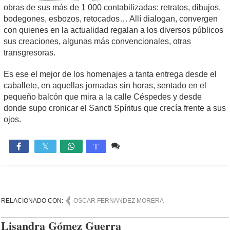
obras de sus más de 1 000 contabilizadas: retratos, dibujos,
bodegones, esbozos, retocados… Allí dialogan, convergen
con quienes en la actualidad regalan a los diversos públicos
sus creaciones, algunas más convencionales, otras
transgresoras.
Es ese el mejor de los homenajes a tanta entrega desde el
caballete, en aquellas jornadas sin horas, sentado en el
pequeño balcón que mira a la calle Céspedes y desde
donde supo cronicar el Sancti Spíritus que crecía frente a sus
ojos.
Comente
1,850

T
RELACIONADO CON:
OSCAR FERNANDEZ MORERA
Lisandra Gómez Guerra