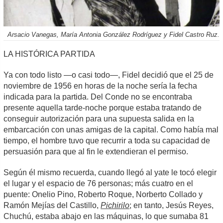
Arsacio Vanegas, María Antonia González Rodríguez y Fidel Castro Ruz.
LA HISTÓRICA PARTIDA
Ya con todo listo —o casi todo—, Fidel decidió que el 25 de
noviembre de 1956 en horas de la noche sería la fecha
indicada para la partida. Del Conde no se encontraba
presente aquella tarde-noche porque estaba tratando de
conseguir autorización para una supuesta salida en la
embarcación con unas amigas de la capital. Como había mal
tiempo, el hombre tuvo que recurrir a toda su capacidad de
persuasión para que al fin le extendieran el permiso.
Según él mismo recuerda, cuando llegó al yate le tocó elegir
el lugar y el espacio de 76 personas; más cuatro en el
puente: Onelio Pino, Roberto Roque, Norberto Collado y
Ramón Mejías del Castillo,
Pichirilo
; en tanto, Jesús Reyes,
Chuchú, estaba abajo en las máquinas, lo que sumaba 81