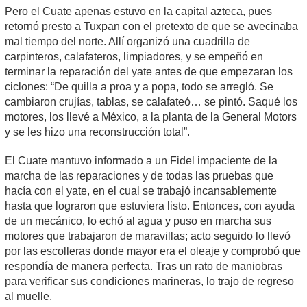
Pero el Cuate apenas estuvo en la capital azteca, pues
retornó presto a Tuxpan con el pretexto de que se avecinaba
mal tiempo del norte. Allí organizó una cuadrilla de
carpinteros, calafateros, limpiadores, y se empeñó en
terminar la reparación del yate antes de que empezaran los
ciclones: “De quilla a proa y a popa, todo se arregló. Se
cambiaron crujías, tablas, se calafateó… se pintó. Saqué los
motores, los llevé a México, a la planta de la General Motors
y se les hizo una reconstrucción total”.
El Cuate mantuvo informado a un Fidel impaciente de la
marcha de las reparaciones y de todas las pruebas que
hacía con el yate, en el cual se trabajó incansablemente
hasta que lograron que estuviera listo. Entonces, con ayuda
de un mecánico, lo echó al agua y puso en marcha sus
motores que trabajaron de maravillas; acto seguido lo llevó
por las escolleras donde mayor era el oleaje y comprobó que
respondía de manera perfecta. Tras un rato de maniobras
para verificar sus condiciones marineras, lo trajo de regreso
al muelle.