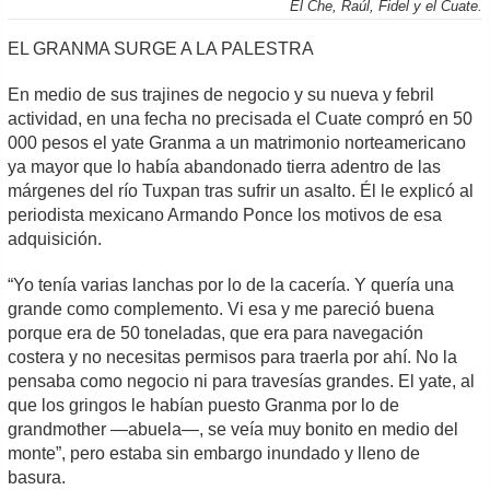
El Che, Raúl, Fidel y el Cuate.
EL GRANMA SURGE A LA PALESTRA
En medio de sus trajines de negocio y su nueva y febril
actividad, en una fecha no precisada el Cuate compró en 50
000 pesos el yate Granma a un matrimonio norteamericano
ya mayor que lo había abandonado tierra adentro de las
márgenes del río Tuxpan tras sufrir un asalto. Él le explicó al
periodista mexicano Armando Ponce los motivos de esa
adquisición.
“Yo tenía varias lanchas por lo de la cacería. Y quería una
grande como complemento. Vi esa y me pareció buena
porque era de 50 toneladas, que era para navegación
costera y no necesitas permisos para traerla por ahí. No la
pensaba como negocio ni para travesías grandes. El yate, al
que los gringos le habían puesto Granma por lo de
grandmother —abuela—, se veía muy bonito en medio del
monte”, pero estaba sin embargo inundado y lleno de
basura.