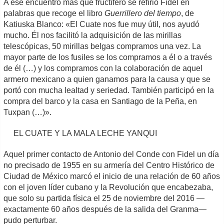
A ese encuentro más que fructífero se refirió Fidel en
palabras que recoge el libro
Guerrillero del tiempo
, de
Katiuska Blanco: «El Cuate nos fue muy útil, nos ayudó
mucho. Él nos facilitó la adquisición de las mirillas
telescópicas, 50 mirillas belgas compramos una vez. La
mayor parte de los fusiles se los compramos a él o a través
de él (…) y los compramos con la colaboración de aquel
armero mexicano a quien ganamos para la causa y que se
portó con mucha lealtad y seriedad. También participó en la
compra del barco y la casa en Santiago de la Peña, en
Tuxpan (…)».
EL CUATE Y LA MALA LECHE YANQUI
Aquel primer contacto de Antonio del Conde con Fidel un día
no precisado de 1955 en su armería del Centro Histórico de
Ciudad de México marcó el inicio de una relación de 60 años
con el joven líder cubano y la Revolución que encabezaba,
que solo su partida física el 25 de noviembre del 2016 —
exactamente 60 años después de la salida del Granma—
pudo perturbar.