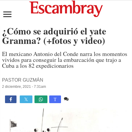
¿Cómo se adquirió el yate
Granma? (+fotos y video)
El mexicano Antonio del Conde narra los momentos
vividos para conseguir la embarcación que trajo a
Cuba a los 82 expedicionarios
PASTOR GUZMÁN
2 diciembre, 2021 - 7:31am
1 comentario
9,382

T