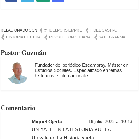
RELACIONADO CON:
#FIDELPORSIEMPRE
FIDEL CASTRO
HISTORIA DE CUBA
REVOLUCION CUBANA
YATE GRANMA
Pastor Guzmán
Fundador del periódico Escambray. Máster en
Estudios Sociales. Especializado en temas
históricos e internacionales.
Comentario
Miguel Ojeda
18 julio, 2023 at 10:43
UN YATE EN LA HISTORIA VUELA.
Un yate en La Historia vuela,