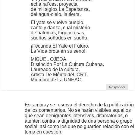
echa rai’ces, proyecta
de mil siglos La Esperanza,
del agua-cielo, la tierra.
El yate se vuelve pueblo,
canto y danza, cual misterio
de palomas, trigo y rosas,
sueños soñados en sueño.
¡Fecunda El Yate el Futuro,
La Vida brota en su seno!
MIGUEL OJEDA.
Distinción Por La Cultura Cubana.
Laureado de la cultura.
Artista De Mérito del ICRT.
Miembro de La UNEAC.
Responder
Escambray se reserva el derecho de la publicación
de los comentarios. No se harán visibles aquellos
que sean denigrantes, ofensivos, difamatorios, o
atenten contra la dignidad de una persona o grupo
social, así como los que no guarden relación con el
tema en cuestión.