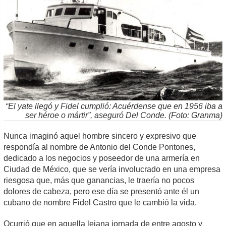
“El yate llegó y Fidel cumplió: Acuérdense que en 1956 iba a
ser héroe o mártir”, aseguró Del Conde. (Foto: Granma)
Nunca imaginó aquel hombre sincero y expresivo que
respondía al nombre de Antonio del Conde Pontones,
dedicado a los negocios y poseedor de una armería en
Ciudad de México, que se vería involucrado en una empresa
riesgosa que, más que ganancias, le traería no pocos
dolores de cabeza, pero ese día se presentó ante él un
cubano de nombre Fidel Castro que le cambió la vida.
Ocurrió que en aquella lejana jornada de entre agosto y