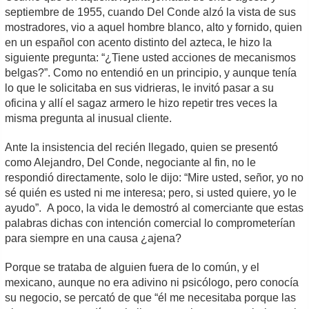
septiembre de 1955, cuando Del Conde alzó la vista de sus
mostradores, vio a aquel hombre blanco, alto y fornido, quien
en un español con acento distinto del azteca, le hizo la
siguiente pregunta: “¿Tiene usted acciones de mecanismos
belgas?”. Como no entendió en un principio, y aunque tenía
lo que le solicitaba en sus vidrieras, le invitó pasar a su
oficina y allí el sagaz armero le hizo repetir tres veces la
misma pregunta al inusual cliente.
Ante la insistencia del recién llegado, quien se presentó
como Alejandro, Del Conde, negociante al fin, no le
respondió directamente, solo le dijo: “Mire usted, señor, yo no
sé quién es usted ni me interesa; pero, si usted quiere, yo le
ayudo”. A poco, la vida le demostró al comerciante que estas
palabras dichas con intención comercial lo comprometerían
para siempre en una causa ¿ajena?
Porque se trataba de alguien fuera de lo común, y el
mexicano, aunque no era adivino ni psicólogo, pero conocía
su negocio, se percató de que “él me necesitaba porque las