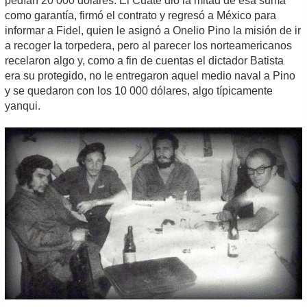
pedían 20 000 dólares. El Cuate dio la mitad de esa suma
como garantía, firmó el contrato y regresó a México para
informar a Fidel, quien le asignó a Onelio Pino la misión de ir
a recoger la torpedera, pero al parecer los norteamericanos
recelaron algo y, como a fin de cuentas el dictador Batista
era su protegido, no le entregaron aquel medio naval a Pino
y se quedaron con los 10 000 dólares, algo típicamente
yanqui.