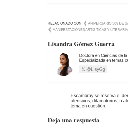
RELACIONADO CON:
ANIVERSARIO 508 DE S
MANIFESTACIONES ARTISITICAS Y LITERARI
Lisandra Gómez Guerra
Doctora en Ciencias de la
Especializada en temas cu
@LisyGg
Escambray se reserva el der
ofensivos, difamatorios, o a
tema en cuestión.
Deja una respuesta