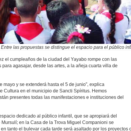
Entre las propuestas se distingue el espacio para el público inf
vez el cumpleaños de la ciudad del Yayabo rompe con las
 para agasajar, desde las artes, a la añeja cuarta villa de
mayo y se extenderá hasta el 5 de junio”, explica
e Cultura en el municipio de Sancti Spíritus. Hemos
án presentes todas las manifestaciones e instituciones del
espacio dedicado al público infantil, que se apropiará del
o Mursulí; en la Casa de la Trova Miguel Companioni se
, en tanto el bulevar cada tarde será asaltado por los proyectos 