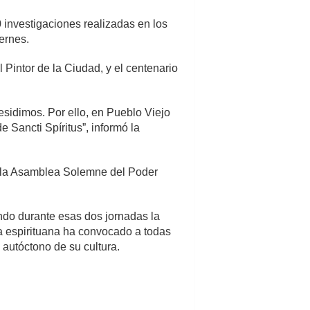
0 investigaciones realizadas en los
ernes.
 Pintor de la Ciudad, y el centenario
esidimos. Por ello, en Pueblo Viejo
 Sancti Spíritus”, informó la
gar la Asamblea Solemne del Poder
ndo durante esas dos jornadas la
lla espirituana ha convocado a todas
 autóctono de su cultura.