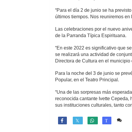
“Para el día 2 de junio se ha previst
últimos tiempos. Nos reuniremos en 
Las celebraciones por el nuevo aniver
de la Parranda Típica Espirituana.
“En este 2022 es significativo que s
se realizará una actividad de conjun
Directora de Cultura en el municipio
Para la noche del 3 de junio se prevé
Popular, en el Teatro Principal.
“Una de las sorpresas más esperadas
reconocida cantante Ivette Cepeda, hi
sus instituciones culturales, tanto c
Co

T