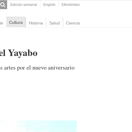
Edición semanal
English
Efemérides
Cultura
te
Historia
Salud
Ciencia
del Yayabo
s artes por el nuevo aniversario