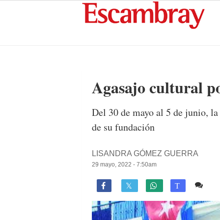
Agasajo cultural po
Del 30 de mayo al 5 de junio, la
de su fundación
LISANDRA GÓMEZ GUERRA
29 mayo, 2022 - 7:50am
Co

T