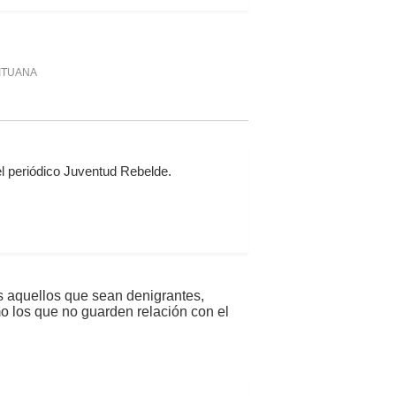
ITUANA
l periódico Juventud Rebelde.
s aquellos que sean denigrantes,
mo los que no guarden relación con el