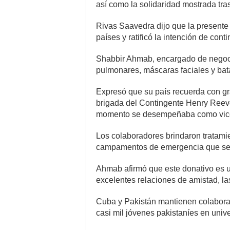
así como la solidaridad mostrada tras
Rivas Saavedra dijo que la presente
países y ratificó la intención de con
Shabbir Ahmab, encargado de negoci
pulmonares, máscaras faciales y bata
Expresó que su país recuerda con gra
brigada del Contingente Henry Reeve 
momento se desempeñaba como vice
Los colaboradores brindaron tratamie
campamentos de emergencia que se es
Ahmab afirmó que este donativo es u
excelentes relaciones de amistad, la
Cuba y Pakistán mantienen colaboraci
casi mil jóvenes pakistaníes en uni