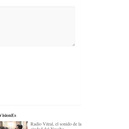
VisionEs
Radio Vitral, el sonido de la
ciudad del Yayabo