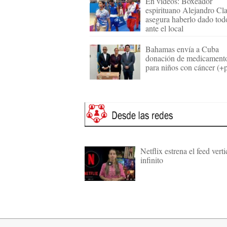
En videos: Boxeador
espirituano Alejandro Cl
asegura haberlo dado tod
ante el local
Bahamas envía a Cuba
donación de medicament
para niños con cáncer (+p
Netflix estrena el feed verti
infinito