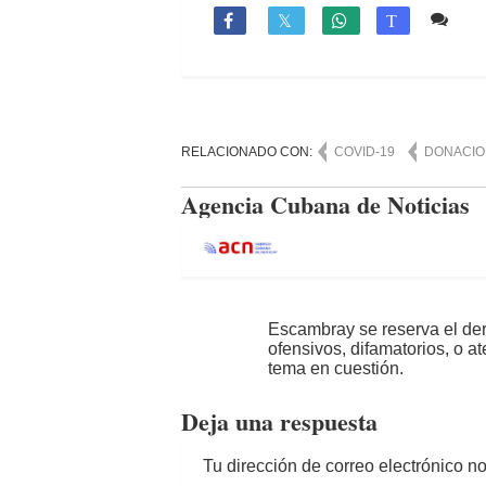
Co

T
RELACIONADO CON:
COVID-19
DONACIO
Agencia Cubana de Noticias
Escambray se reserva el der
ofensivos, difamatorios, o a
tema en cuestión.
Deja una respuesta
Tu dirección de correo electrónico n