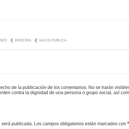
mente
1,443
NES
PAKISTAN
SALUD PUBLICA
echo de la publicación de los comentarios. No se harán visible
tenten contra la dignidad de una persona o grupo social, así co
o será publicada.
Los campos obligatorios están marcados con
*