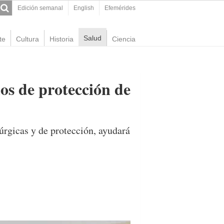
Edición semanal
English
Efemérides
Salud
te
Cultura
Historia
Ciencia
os de protección de
úrgicas y de protección, ayudará