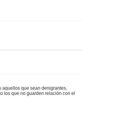
s aquellos que sean denigrantes,
mo los que no guarden relación con el