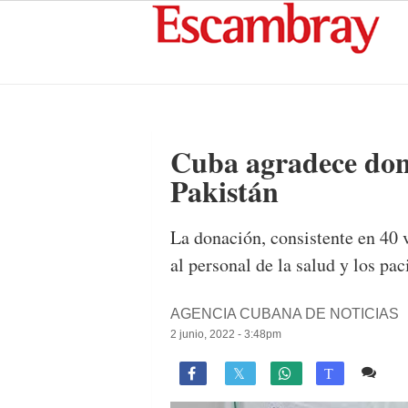
Cuba agradece dona
Pakistán
La donación, consistente en 40 
al personal de la salud y los pa
AGENCIA CUBANA DE NOTICIAS
2 junio, 2022 - 3:48pm
Co

T