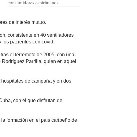
consumidores espirituanos
ores de interés mutuo.
n, consistente en 40 ventiladores
y los pacientes con covid.
 tras el terremoto de 2005, con una
 Rodríguez Parrilla, quien en aquel
os hospitales de campaña y en dos
uba, con el que disfrutan de
 la formación en el país caribeño de