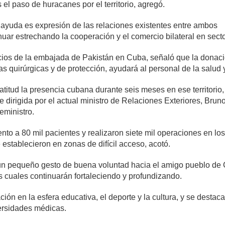
 el paso de huracanes por el territorio, agregó.
 ayuda es expresión de las relaciones existentes entre ambos
tinuar estrechando la cooperación y el comercio bilateral en sect
os de la embajada de Pakistán en Cuba, señaló que la donació
s quirúrgicas y de protección, ayudará al personal de la salud 
titud la presencia cubana durante seis meses en ese territorio,
dirigida por el actual ministro de Relaciones Exteriores, Bruno
ministro.
nto a 80 mil pacientes y realizaron siete mil operaciones en l
tablecieron en zonas de difícil acceso, acotó.
n pequeño gesto de buena voluntad hacia el amigo pueblo de C
s cuales continuarán fortaleciendo y profundizando.
ón en la esfera educativa, el deporte y la cultura, y se destaca
versidades médicas.