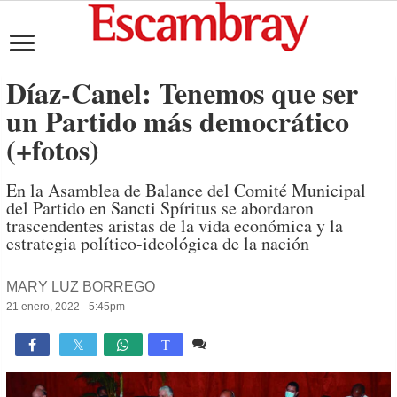
Díaz-Canel: Tenemos que ser
un Partido más democrático
(+fotos)
En la Asamblea de Balance del Comité Municipal
del Partido en Sancti Spíritus se abordaron
trascendentes aristas de la vida económica y la
estrategia político-ideológica de la nación
MARY LUZ BORREGO
21 enero, 2022 - 5:45pm
Comente
2,272

T