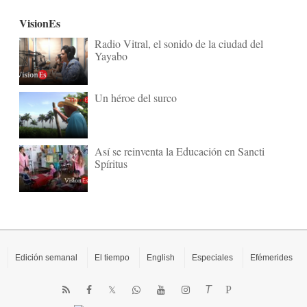
VisionEs
Radio Vitral, el sonido de la ciudad del
Yayabo
Un héroe del surco
Así se reinventa la Educación en Sancti
Spíritus
Edición semanal
El tiempo
English
Especiales
Efémerides
T
P