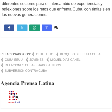
diferentes sectores para el intercambio de experiencias y
reflexiones sobre los retos que enfrenta Cuba, con énfasis en
las nuevas generaciones.
1 comentario
2,337

T
RELACIONADO CON:
11 DE JULIO
BLOQUEO DE EEUU A CUBA
CUBA-EEUU
JÓVENES
MIGUEL DÍAZ-CANEL
RELACIONES CUBA-ESTADOS UNIDOS
SUBVERSIÓN CONTRA CUBA
Agencia Prensa Latina