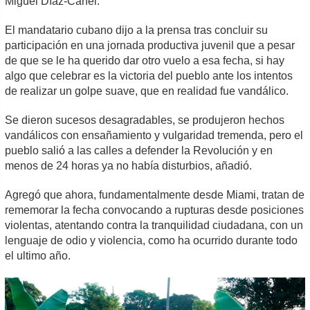
Miguel Díaz-Canel.
El mandatario cubano dijo a la prensa tras concluir su
participación en una jornada productiva juvenil que a pesar
de que se le ha querido dar otro vuelo a esa fecha, si hay
algo que celebrar es la victoria del pueblo ante los intentos
de realizar un golpe suave, que en realidad fue vandálico.
Se dieron sucesos desagradables, se produjeron hechos
vandálicos con ensañamiento y vulgaridad tremenda, pero el
pueblo salió a las calles a defender la Revolución y en
menos de 24 horas ya no había disturbios, añadió.
Agregó que ahora, fundamentalmente desde Miami, tratan de
rememorar la fecha convocando a rupturas desde posiciones
violentas, atentando contra la tranquilidad ciudadana, con un
lenguaje de odio y violencia, como ha ocurrido durante todo
el ultimo año.