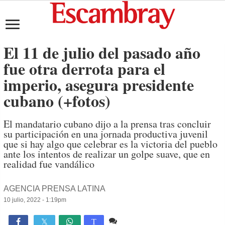
El 11 de julio del pasado año
fue otra derrota para el
imperio, asegura presidente
cubano (+fotos)
El mandatario cubano dijo a la prensa tras concluir
su participación en una jornada productiva juvenil
que si hay algo que celebrar es la victoria del pueblo
ante los intentos de realizar un golpe suave, que en
realidad fue vandálico
AGENCIA PRENSA LATINA
10 julio, 2022 - 1:19pm
1 comentario
2,337

T