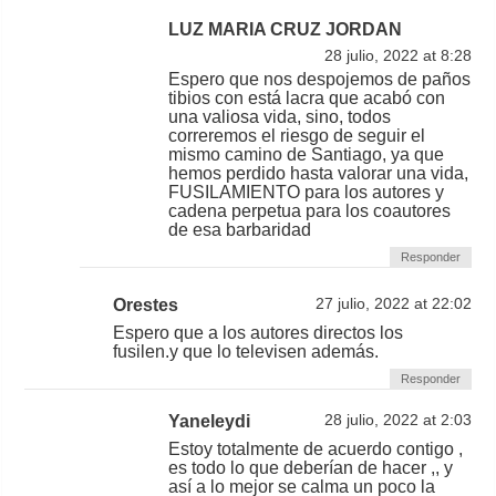
LUZ MARIA CRUZ JORDAN
28 julio, 2022 at 8:28
Espero que nos despojemos de paños
tibios con está lacra que acabó con
una valiosa vida, sino, todos
correremos el riesgo de seguir el
mismo camino de Santiago, ya que
hemos perdido hasta valorar una vida,
FUSILAMIENTO para los autores y
cadena perpetua para los coautores
de esa barbaridad
Responder
Orestes
27 julio, 2022 at 22:02
Espero que a los autores directos los
fusilen.y que lo televisen además.
Responder
Yaneleydi
28 julio, 2022 at 2:03
Estoy totalmente de acuerdo contigo ,
es todo lo que deberían de hacer ,, y
así a lo mejor se calma un poco la