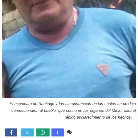
El asesinato de Santiago y las circunstancias en las cuales se produjo
conmocionaron al pueblo, que confió en los órganos del Minint para el
rápido esclarecimiento de los hechos. .
33 comentarios
28,315

T