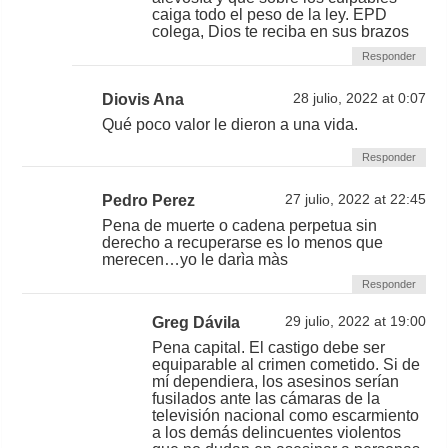
caiga todo el peso de la ley. EPD
colega, Dios te reciba en sus brazos
Responder
Diovis Ana
28 julio, 2022 at 0:07
Qué poco valor le dieron a una vida.
Responder
Pedro Perez
27 julio, 2022 at 22:45
Pena de muerte o cadena perpetua sin
derecho a recuperarse es lo menos que
merecen…yo le darìa màs
Responder
Greg Dávila
29 julio, 2022 at 19:00
Pena capital. El castigo debe ser
equiparable al crimen cometido. Si de
mí dependiera, los asesinos serían
fusilados ante las cámaras de la
televisión nacional como escarmiento
a los demás delincuentes violentos