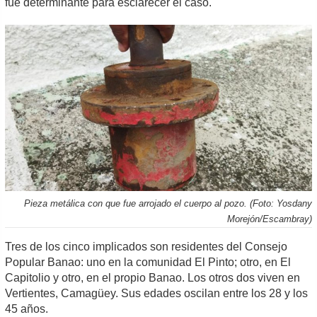
fue determinante para esclarecer el caso.
Pieza metálica con que fue arrojado el cuerpo al pozo. (Foto: Yosdany
Morejón/Escambray)
Tres de los cinco implicados son residentes del Consejo
Popular Banao: uno en la comunidad El Pinto; otro, en El
Capitolio y otro, en el propio Banao. Los otros dos viven en
Vertientes, Camagüey. Sus edades oscilan entre los 28 y los
45 años.