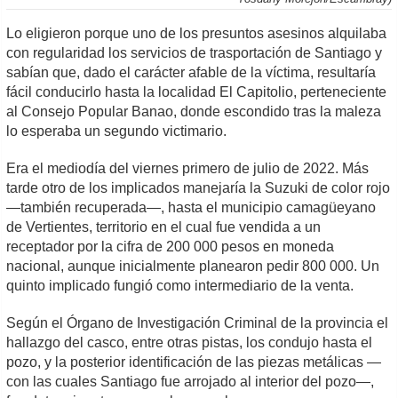
Lo eligieron porque uno de los presuntos asesinos alquilaba
con regularidad los servicios de trasportación de Santiago y
sabían que, dado el carácter afable de la víctima, resultaría
fácil conducirlo hasta la localidad El Capitolio, perteneciente
al Consejo Popular Banao, donde escondido tras la maleza
lo esperaba un segundo victimario.
Era el mediodía del viernes primero de julio de 2022. Más
tarde otro de los implicados manejaría la Suzuki de color rojo
—también recuperada—, hasta el municipio camagüeyano
de Vertientes, territorio en el cual fue vendida a un
receptador por la cifra de 200 000 pesos en moneda
nacional, aunque inicialmente planearon pedir 800 000. Un
quinto implicado fungió como intermediario de la venta.
Según el Órgano de Investigación Criminal de la provincia el
hallazgo del casco, entre otras pistas, los condujo hasta el
pozo, y la posterior identificación de las piezas metálicas —
con las cuales Santiago fue arrojado al interior del pozo—,