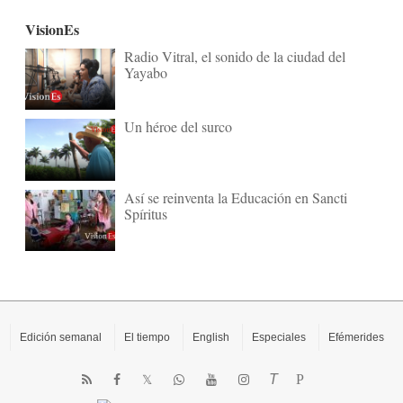
VisionEs
Radio Vitral, el sonido de la ciudad del
Yayabo
Un héroe del surco
Así se reinventa la Educación en Sancti
Spíritus
Edición semanal
El tiempo
English
Especiales
Efémerides
T
P