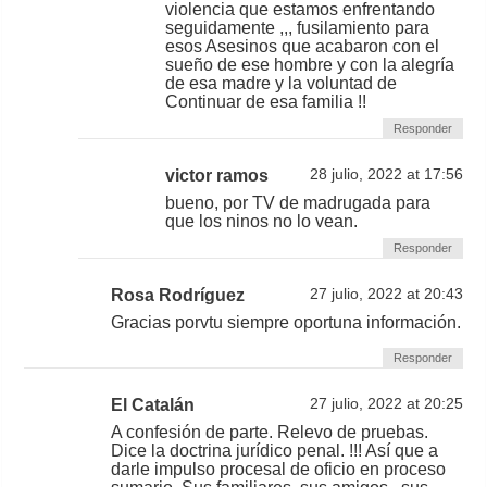
violencia que estamos enfrentando
seguidamente ,,, fusilamiento para
esos Asesinos que acabaron con el
sueño de ese hombre y con la alegría
de esa madre y la voluntad de
Continuar de esa familia !!
Responder
victor ramos
28 julio, 2022 at 17:56
bueno, por TV de madrugada para
que los ninos no lo vean.
Responder
Rosa Rodríguez
27 julio, 2022 at 20:43
Gracias porvtu siempre oportuna información.
Responder
El Catalán
27 julio, 2022 at 20:25
A confesión de parte. Relevo de pruebas.
Dice la doctrina jurídico penal. !!! Así que a
darle impulso procesal de oficio en proceso