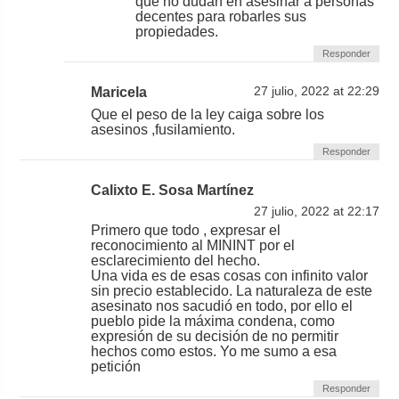
que no dudan en asesinar a personas
decentes para robarles sus
propiedades.
Responder
Maricela
27 julio, 2022 at 22:29
Que el peso de la ley caiga sobre los
asesinos ,fusilamiento.
Responder
Calixto E. Sosa Martínez
27 julio, 2022 at 22:17
Primero que todo , expresar el
reconocimiento al MININT por el
esclarecimiento del hecho.
Una vida es de esas cosas con infinito valor
sin precio establecido. La naturaleza de este
asesinato nos sacudió en todo, por ello el
pueblo pide la máxima condena, como
expresión de su decisión de no permitir
hechos como estos. Yo me sumo a esa
petición
Responder