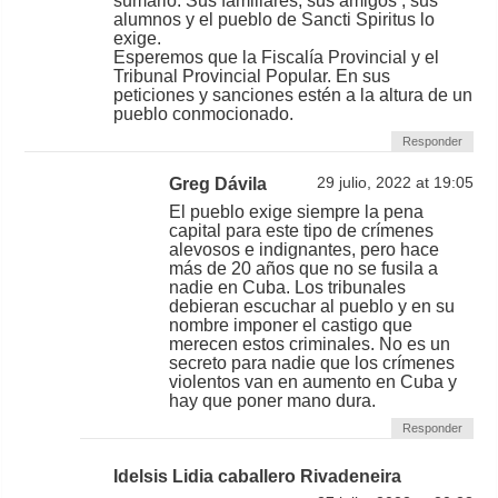
sumario. Sus familiares, sus amigos , sus
alumnos y el pueblo de Sancti Spiritus lo
exige.
Esperemos que la Fiscalía Provincial y el
Tribunal Provincial Popular. En sus
peticiones y sanciones estén a la altura de un
pueblo conmocionado.
Responder
Greg Dávila
29 julio, 2022 at 19:05
El pueblo exige siempre la pena
capital para este tipo de crímenes
alevosos e indignantes, pero hace
más de 20 años que no se fusila a
nadie en Cuba. Los tribunales
debieran escuchar al pueblo y en su
nombre imponer el castigo que
merecen estos criminales. No es un
secreto para nadie que los crímenes
violentos van en aumento en Cuba y
hay que poner mano dura.
Responder
Idelsis Lidia caballero Rivadeneira