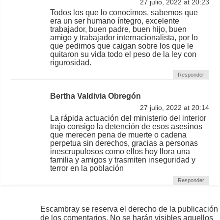
27 julio, 2022 at 20:23
Todos los que lo conocimos, sabemos que
era un ser humano íntegro, excelente
trabajador, buen padre, buen hijo, buen
amigo y trabajador internacionalista, por lo
que pedimos que caigan sobre los que le
quitaron su vida todo el peso de la ley con
rigurosidad.
Responder
Bertha Valdivia Obregón
27 julio, 2022 at 20:14
La rápida actuación del ministerio del interior
trajo consigo la detención de esos asesinos
que merecen pena de muerte o cadena
perpetua sin derechos, gracias a personas
inescrupulosos como ellos hoy llora una
familia y amigos y trasmiten inseguridad y
terror en la población
Responder
Escambray se reserva el derecho de la publicación
de los comentarios. No se harán visibles aquellos