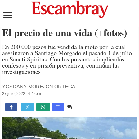
El precio de una vida (+fotos)
En 200 000 pesos fue vendida la moto por la cual
asesinaron a Santiago Morgado el pasado 1 de julio
en Sancti Spíritus. Con los presuntos implicados
confesos y en prisión preventiva, continúan las
investigaciones
YOSDANY MOREJÓN ORTEGA
27 julio, 2022 - 6:42pm
33 comentarios
28,315

T