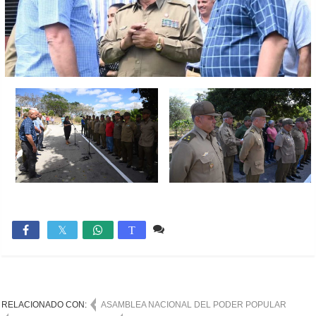
Comente
1,232

T
RELACIONADO CON:
ASAMBLEA NACIONAL DEL PODER POPULAR