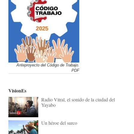
Anteproyecto del Código de Trabajo.
PDF
VisionEs
Radio Vitral, el sonido de la ciudad del
Yayabo
Un héroe del surco