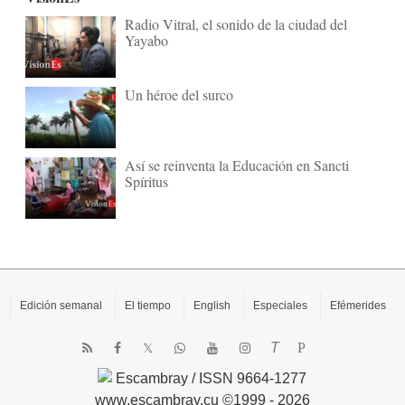
Radio Vitral, el sonido de la ciudad del
Yayabo
Un héroe del surco
Así se reinventa la Educación en Sancti
Spíritus
Edición semanal
El tiempo
English
Especiales
Efémerides
T
P
Escambray / ISSN 9664-1277
www.escambray.cu ©1999 - 2026