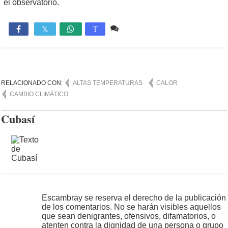
el observatorio.
Comente
1,154

T
RELACIONADO CON:
ALTAS TEMPERATURAS
CALOR
CAMBIO CLIMÁTICO
Cubasí
Escambray se reserva el derecho de la publicación
de los comentarios. No se harán visibles aquellos
que sean denigrantes, ofensivos, difamatorios, o
atenten contra la dignidad de una persona o grupo