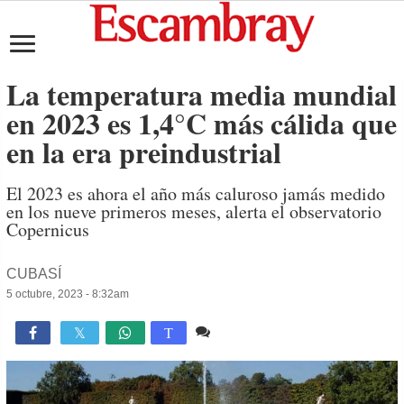
La temperatura media mundial
en 2023 es 1,4°C más cálida que
en la era preindustrial
El 2023 es ahora el año más caluroso jamás medido
en los nueve primeros meses, alerta el observatorio
Copernicus
CUBASÍ
5 octubre, 2023 - 8:32am
Comente
1,154

T