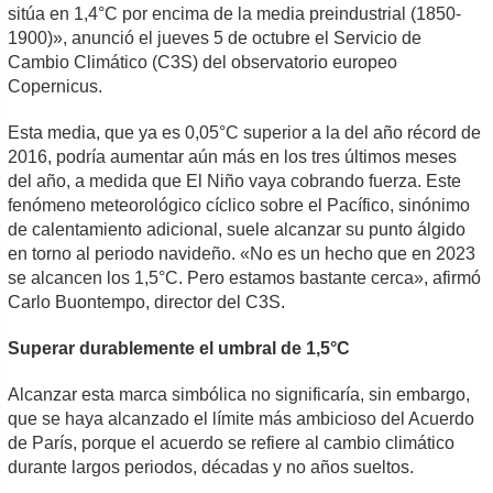
sitúa en 1,4°C por encima de la media preindustrial (1850-
1900)», anunció el jueves 5 de octubre el Servicio de
Cambio Climático (C3S) del observatorio europeo
Copernicus.
Esta media, que ya es 0,05°C superior a la del año récord de
2016, podría aumentar aún más en los tres últimos meses
del año, a medida que El Niño vaya cobrando fuerza. Este
fenómeno meteorológico cíclico sobre el Pacífico, sinónimo
de calentamiento adicional, suele alcanzar su punto álgido
en torno al periodo navideño. «No es un hecho que en 2023
se alcancen los 1,5°C. Pero estamos bastante cerca», afirmó
Carlo Buontempo, director del C3S.
Superar durablemente el umbral de 1,5°C
Alcanzar esta marca simbólica no significaría, sin embargo,
que se haya alcanzado el límite más ambicioso del Acuerdo
de París, porque el acuerdo se refiere al cambio climático
durante largos periodos, décadas y no años sueltos.