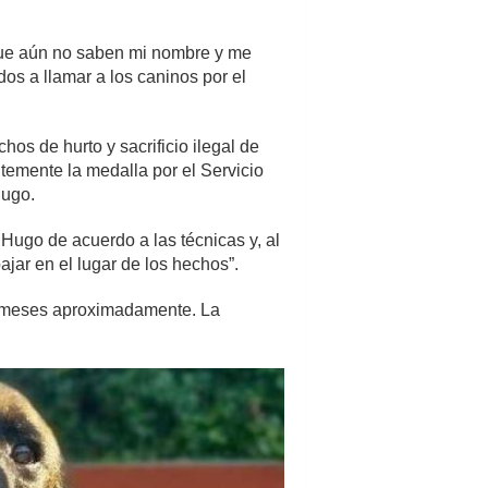
que aún no saben mi nombre y me
s a llamar a los caninos por el
os de hurto y sacrificio ilegal de
ntemente la medalla por el Servicio
Hugo.
Hugo de acuerdo a las técnicas y, al
ajar en el lugar de los hechos”.
 5 meses aproximadamente. La