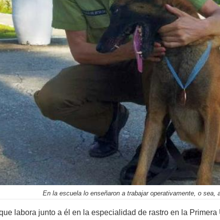
En la escuela lo enseñaron a trabajar operativamente, o sea, a
que labora junto a él en la especialidad de rastro en la Primera