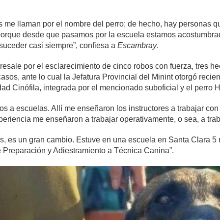
.
s me llaman por el nombre del perro; de hecho, hay personas 
porque desde que pasamos por la escuela estamos acostumbrado
suceder casi siempre”, confiesa a
Escambray
.
sale por el esclarecimiento de cinco robos con fuerza, tres hech
sos, ante lo cual la Jefatura Provincial del Minint otorgó recie
idad Cinófila, integrada por el mencionado suboficial y el perro 
 a escuelas. Allí me enseñaron los instructores a trabajar con 
periencia me enseñaron a trabajar operativamente, o sea, a trab
ntes, es un gran cambio. Estuve en una escuela en Santa Clara
 Preparación y Adiestramiento a Técnica Canina”.