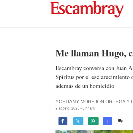
Me llaman Hugo, co
Escambray conversa con Juan An
Spíritus por el esclarecimiento 
además de un homicidio
YOSDANY MOREJÓN ORTEGA Y G
2 agosto, 2023 - 6:44am
1 c

T