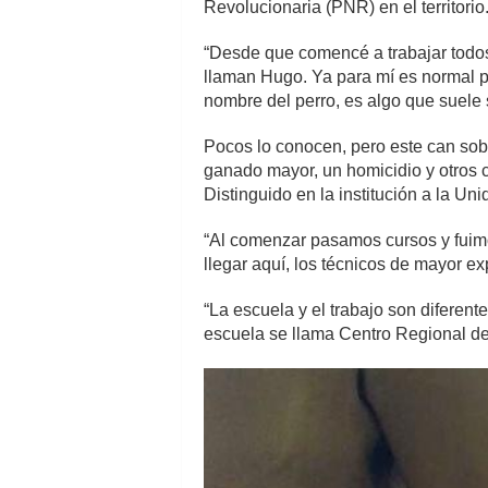
Revolucionaria (PNR) en el territorio
“Desde que comencé a trabajar todo
llaman Hugo. Ya para mí es normal 
nombre del perro, es algo que suele 
Pocos lo conocen, pero este can sobre
ganado mayor, un homicidio y otros ca
Distinguido en la institución a la Un
“Al comenzar pasamos cursos y fuimos
llegar aquí, los técnicos de mayor ex
“La escuela y el trabajo son difere
escuela se llama Centro Regional de