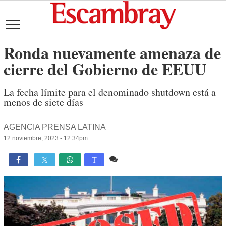
Ronda nuevamente amenaza de
cierre del Gobierno de EEUU
La fecha límite para el denominado shutdown está a
menos de siete días
AGENCIA PRENSA LATINA
12 noviembre, 2023 - 12:34pm
Comente
1,640

T