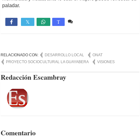
paladar.
1 comentario
3,872

T
RELACIONADO CON:
DESARROLLO LOCAL
ONAT
PROYECTO SOCIOCULTURAL LA GUAYABERA
VISIONES
Redacción Escambray
Comentario