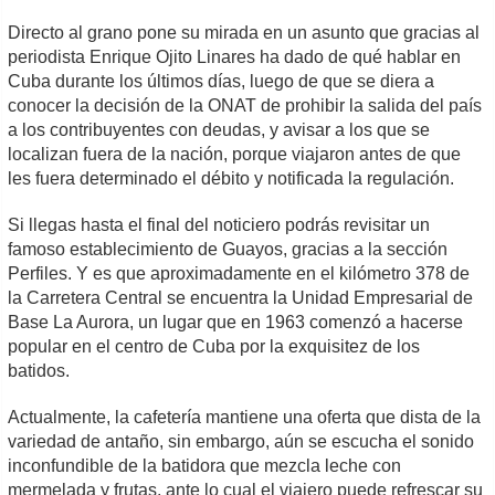
Directo al grano pone su mirada en un asunto que gracias al
periodista Enrique Ojito Linares ha dado de qué hablar en
Cuba durante los últimos días, luego de que se diera a
conocer la decisión de la ONAT de prohibir la salida del país
a los contribuyentes con deudas, y avisar a los que se
localizan fuera de la nación, porque viajaron antes de que
les fuera determinado el débito y notificada la regulación.
Si llegas hasta el final del noticiero podrás revisitar un
famoso establecimiento de Guayos, gracias a la sección
Perfiles. Y es que aproximadamente en el kilómetro 378 de
la Carretera Central se encuentra la Unidad Empresarial de
Base La Aurora, un lugar que en 1963 comenzó a hacerse
popular en el centro de Cuba por la exquisitez de los
batidos.
Actualmente, la cafetería mantiene una oferta que dista de la
variedad de antaño, sin embargo, aún se escucha el sonido
inconfundible de la batidora que mezcla leche con
mermelada y frutas, ante lo cual el viajero puede refrescar su