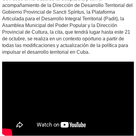
acompañamiento de la Dirección de Desarrollo Territorial del
Gobierno Provincial de Sancti Spíritus, la Plataforma
Articulada para el Desarrollo Integral Territorial (Padit), la
Asamblea Municipal del Poder Popular y la Dirección
Provincial de Cultura, la cita, que tendrá lugar hasta este 21
de octubre, se realiza en un contexto oportuno a partir de
todas las modificaciones y actualización de la política para
impulsar el desarrollo territorial en Cuba.