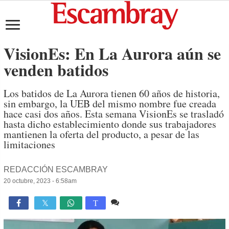
VisionEs: En La Aurora aún se
venden batidos
Los batidos de La Aurora tienen 60 años de historia,
sin embargo, la UEB del mismo nombre fue creada
hace casi dos años. Esta semana VisionEs se trasladó
hasta dicho establecimiento donde sus trabajadores
mantienen la oferta del producto, a pesar de las
limitaciones
REDACCIÓN ESCAMBRAY
20 octubre, 2023 - 6:58am
1 comentario
3,872

T