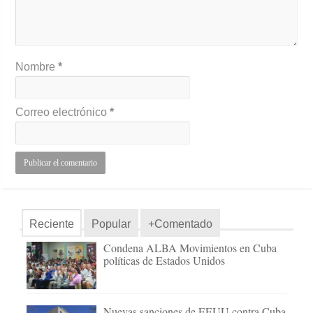
Nombre
*
Correo electrónico
*
Reciente
Popular
+Comentado
Condena ALBA Movimientos en Cuba
políticas de Estados Unidos
Nuevas sanciones de EEUU contra Cuba