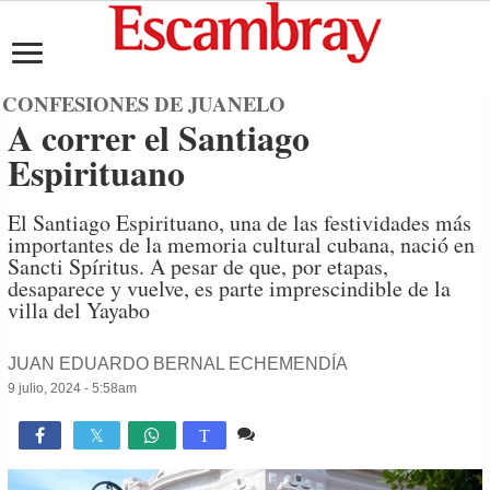
CONFESIONES DE JUANELO
A correr el Santiago
Espirituano
El Santiago Espirituano, una de las festividades más
importantes de la memoria cultural cubana, nació en
Sancti Spíritus. A pesar de que, por etapas,
desaparece y vuelve, es parte imprescindible de la
villa del Yayabo
JUAN EDUARDO BERNAL ECHEMENDÍA
9 julio, 2024 - 5:58am
Comente
3,722

T