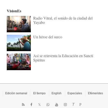
VisionEs
Radio Vitral, el sonido de la ciudad del
Yayabo
Un héroe del surco
Así se reinventa la Educación en Sancti
Spíritus
Edición semanal
El tiempo
English
Especiales
Efémerides
T
P