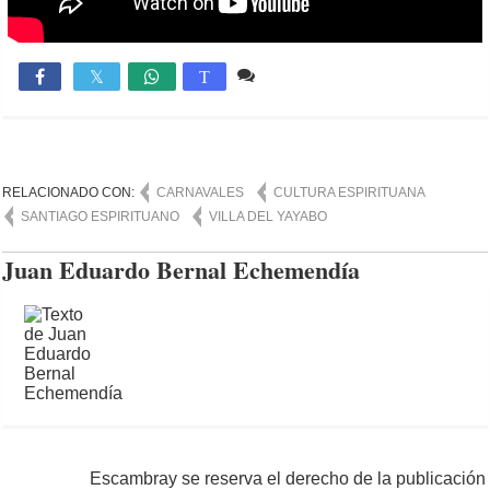
Comente
3,722

T
RELACIONADO CON:
CARNAVALES
CULTURA ESPIRITUANA
SANTIAGO ESPIRITUANO
VILLA DEL YAYABO
Juan Eduardo Bernal Echemendía
Escambray se reserva el derecho de la publicación