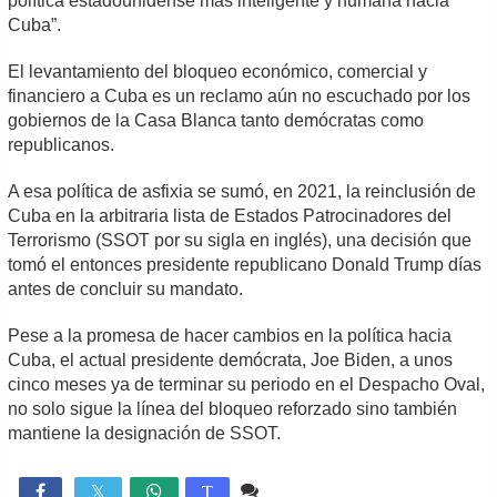
política estadounidense más inteligente y humana hacia
Cuba”.
El levantamiento del bloqueo económico, comercial y
financiero a Cuba es un reclamo aún no escuchado por los
gobiernos de la Casa Blanca tanto demócratas como
republicanos.
A esa política de asfixia se sumó, en 2021, la reinclusión de
Cuba en la arbitraria lista de Estados Patrocinadores del
Terrorismo (SSOT por su sigla en inglés), una decisión que
tomó el entonces presidente republicano Donald Trump días
antes de concluir su mandato.
Pese a la promesa de hacer cambios en la política hacia
Cuba, el actual presidente demócrata, Joe Biden, a unos
cinco meses ya de terminar su periodo en el Despacho Oval,
no solo sigue la línea del bloqueo reforzado sino también
mantiene la designación de SSOT.
Comente
1,455

T