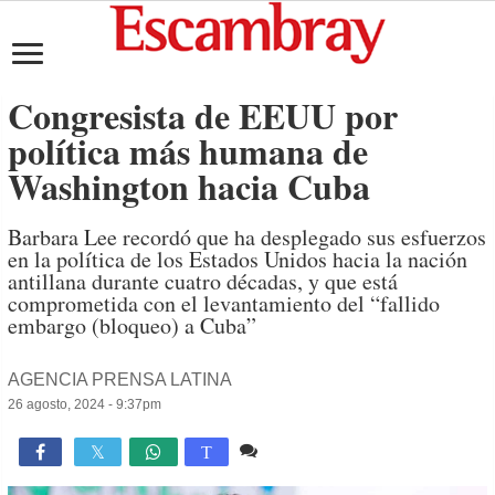
Congresista de EEUU por
política más humana de
Washington hacia Cuba
Barbara Lee recordó que ha desplegado sus esfuerzos
en la política de los Estados Unidos hacia la nación
antillana durante cuatro décadas, y que está
comprometida con el levantamiento del “fallido
embargo (bloqueo) a Cuba”
AGENCIA PRENSA LATINA
26 agosto, 2024 - 9:37pm
Comente
1,455

T