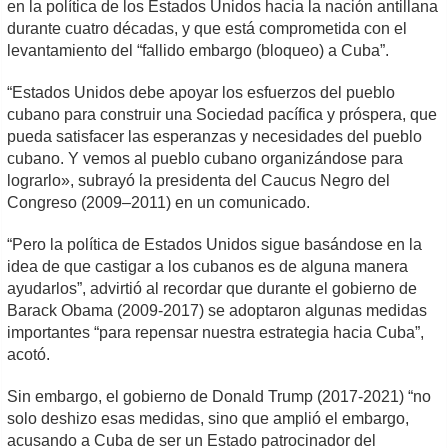
en la política de los Estados Unidos hacia la nación antillana
durante cuatro décadas, y que está comprometida con el
levantamiento del “fallido embargo (bloqueo) a Cuba”.
“Estados Unidos debe apoyar los esfuerzos del pueblo
cubano para construir una Sociedad pacífica y próspera, que
pueda satisfacer las esperanzas y necesidades del pueblo
cubano. Y vemos al pueblo cubano organizándose para
lograrlo», subrayó la presidenta del Caucus Negro del
Congreso (2009–2011) en un comunicado.
“Pero la política de Estados Unidos sigue basándose en la
idea de que castigar a los cubanos es de alguna manera
ayudarlos”, advirtió al recordar que durante el gobierno de
Barack Obama (2009-2017) se adoptaron algunas medidas
importantes “para repensar nuestra estrategia hacia Cuba”,
acotó.
Sin embargo, el gobierno de Donald Trump (2017-2021) “no
solo deshizo esas medidas, sino que amplió el embargo,
acusando a Cuba de ser un Estado patrocinador del