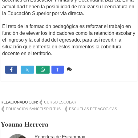
actualidad tienen la posibilidad de realizar su licenciatura en
la Educación Superior por vía directa.
El reto de la formación pedagógica es reforzar el trabajo en
función de elevar los indicadores como la retención escolar y
el ingreso y la calidad del egresado, para así revertir la
situación que enfrenta en estos momentos la cobertura
docente en el territorio.
Comente
1,837

T
RELACIONADO CON:
CURSO ESCOLAR
EDUCACION SANCTI SPIRITUS
ESCUELAS PEDAGOGICAS
Yoanna Herrera
Reportera de Escambray