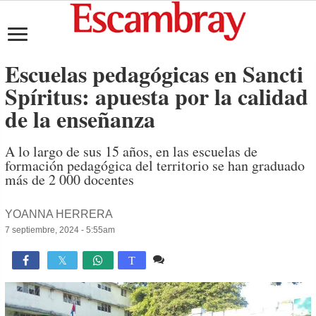
Escuelas pedagógicas en Sancti
Spíritus: apuesta por la calidad
de la enseñanza
A lo largo de sus 15 años, en las escuelas de
formación pedagógica del territorio se han graduado
más de 2 000 docentes
YOANNA HERRERA
7 septiembre, 2024 - 5:55am
Comente
1,837

T