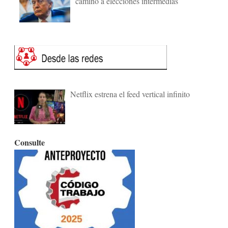
camino a elecciones intermedias
Netflix estrena el feed vertical infinito
Consulte