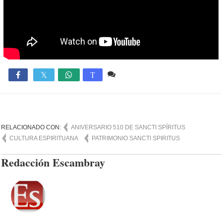
3 comentarios
3,991

T
RELACIONADO CON:
ANIVERSARIO 510 DE SANCTI SPÍRITUS
CULTURA ESPIRITUANA
PATRIMONIO SANCTI SPIRITUS
Redacción Escambray