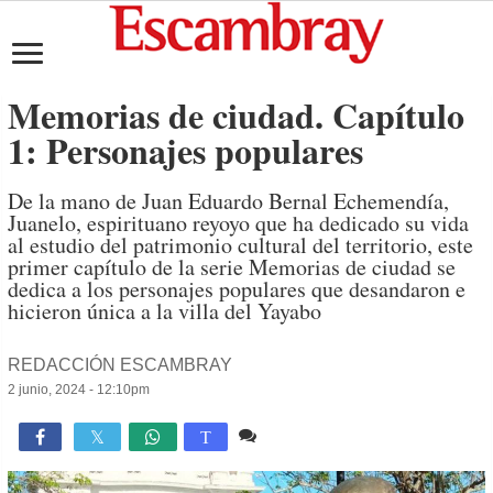
Memorias de ciudad. Capítulo
1: Personajes populares
De la mano de Juan Eduardo Bernal Echemendía,
Juanelo, espirituano reyoyo que ha dedicado su vida
al estudio del patrimonio cultural del territorio, este
primer capítulo de la serie Memorias de ciudad se
dedica a los personajes populares que desandaron e
hicieron única a la villa del Yayabo
REDACCIÓN ESCAMBRAY
2 junio, 2024 - 12:10pm
3 comentarios
3,991

T