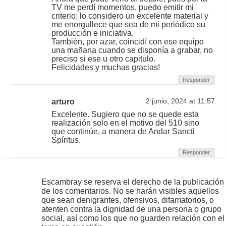
TV me perdí momentos, puedo emitir mi
criterio: lo considero un excelente material y
me enorgullece que sea de mi periódico su
producción e iniciativa.
También, por azar, coincidí con ese equipo
una mañana cuando se disponía a grabar, no
preciso si ese u otro capitulo.
Felicidades y muchas gracias!
Responder
arturo
2 junio, 2024 at 11:57
Excelente. Sugiero que no se quede esta
realización solo en el motivo del 510 sino
que continúe, a manera de Andar Sancti
Spíritus.
Responder
Escambray se reserva el derecho de la publicación
de los comentarios. No se harán visibles aquellos
que sean denigrantes, ofensivos, difamatorios, o
atenten contra la dignidad de una persona o grupo
social, así como los que no guarden relación con el