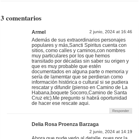
3 comentarios
Armel
2 junio, 2024 at 16:46
Además de sus extraordinarios personajes
populares y más,Sancti Spiritus cuenta con
sitios, como calles y caminos,con nombres
muy particulares por los que hemos
transitado por décadas sin saber su origen y
que es muy probable que estén
documentados en alguna parte o memoria y
sería de lamemtar que se perdieran como
información histórica o cultural si se pudiera
rescatar y difundir (pienso en Camino de La
Habana,boquete Socorro,Camino de Santa
Cruz etc).Me pregunto si habrá oportunidad
de hacer ese rescate aqui.
Responder
Delia Rosa Proenza Barzaga
2 junio, 2024 at 14:19
Ahora que pude verlo al detalle, pues por la