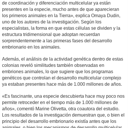
de coordinación y diferenciación multicelular ya están
presentes en la especie, mucho antes de que aparecieran
los primeros animales en la Tierra», explica Omaya Dudin,
uno de los autores de la investigación. Según los
especialistas, la forma en que estas células se dividen y la
estructura tridimensional que adoptan recuerdan
sorprendentemente a las primeras fases del desarrollo
embrionario en los animales.
Además, el análisis de la actividad genética dentro de estas
colonias reveló similitudes también observadas en
embriones animales, lo que sugiere que los programas
genéticos que controlan el desarrollo multicelular complejo
ya estaban presentes hace más de 1.000 millones de años.
«Es fascinante, una especie descubierta hace muy poco nos
permite retroceder en el tiempo más de 1.000 millones de
años», comentó Marine Olivetta, otra coautora del estudio.
Los resultados de la investigación demuestran que, o bien el
principio del desarrollo embrionario existía antes que los
animales, o bien los mecanismos de desarrollo multicelular