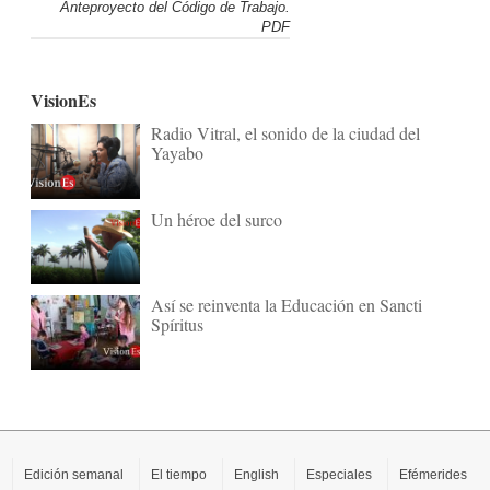
Anteproyecto del Código de Trabajo.
PDF
VisionEs
Radio Vitral, el sonido de la ciudad del
Yayabo
Un héroe del surco
Así se reinventa la Educación en Sancti
Spíritus
Edición semanal
El tiempo
English
Especiales
Efémerides