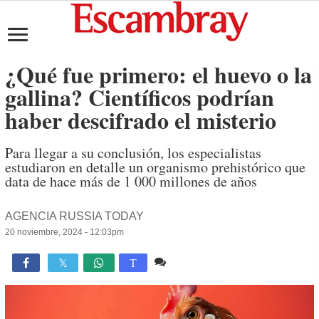
¿Qué fue primero: el huevo o la
gallina? Científicos podrían
haber descifrado el misterio
Para llegar a su conclusión, los especialistas
estudiaron en detalle un organismo prehistórico que
data de hace más de 1 000 millones de años
AGENCIA RUSSIA TODAY
20 noviembre, 2024 - 12:03pm
Comente
1,074

T