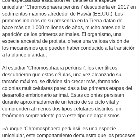
Los especialistas estudiaron en detalle una especie
unicelular ‘Chromosphaera perkinsii’ descubierta en 2017 en
sedimentos marinos alrededor de Hawái (EE.UU.). Los
primeros indicios de su presencia en la Tierra datan de
hace más de 1 000 millones de años, mucho antes de la
aparición de los primeros animales. El organismo, una
especie ancestral de protista, ofrece una valiosa visión de
los mecanismos que pueden haber conducido a la transición
a la pluricelularidad.
Al estudiar ‘Chromosphaera perkinsii’, los científicos
descubrieron que estas células, una vez alcanzado su
tamaño máximo, se dividen sin crecer más, formando
colonias multicelulares parecidas a las primeras etapas del
desarrollo embrionario animal. Estas colonias persisten
durante aproximadamente un tercio de su ciclo vital y
comprenden al menos dos tipos celulares distintos, un
fenómeno sorprendente para este tipo de organismos.
»Aunque ‘Chromosphaera perkinsii’ es una especie
unicelular, este comportamiento demuestra que los procesos