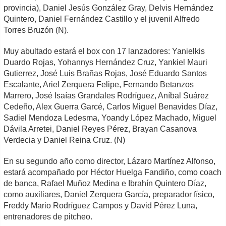
provincia), Daniel Jesús González Gray, Delvis Hernández
Quintero, Daniel Fernández Castillo y el juvenil Alfredo
Torres Bruzón (N).
Muy abultado estará el box con 17 lanzadores: Yanielkis
Duardo Rojas, Yohannys Hernández Cruz, Yankiel Mauri
Gutierrez, José Luis Brañas Rojas, José Eduardo Santos
Escalante, Ariel Zerquera Felipe, Fernando Betanzos
Marrero, José Isaías Grandales Rodríguez, Aníbal Suárez
Cedeño, Alex Guerra Garcé, Carlos Miguel Benavides Díaz,
Sadiel Mendoza Ledesma, Yoandy López Machado, Miguel
Dávila Arretei, Daniel Reyes Pérez, Brayan Casanova
Verdecia y Daniel Reina Cruz. (N)
En su segundo año como director, Lázaro Martínez Alfonso,
estará acompañado por Héctor Huelga Fandiño, como coach
de banca, Rafael Muñoz Medina e Ibrahín Quintero Díaz,
como auxiliares, Daniel Zerquera García, preparador físico,
Freddy Mario Rodríguez Campos y David Pérez Luna,
entrenadores de pitcheo.