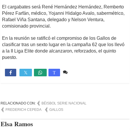
El cargabates será René Hernández Hernández, Remberto
Pérez Farfán, médico, Yojanni Hidalgo Avalo, sabermétrico,
Rafael Viña Santana, delegado y Nelson Ventura,
comisionado provincial.
En la reunión se ratificó el compromiso de los Gallos de
clasificar tras un sexto lugar en la campaña 62 que los llevó
a la II Liga Elite donde alcanzaron, reforzados, el quinto
puesto.
1 comentario
9,001

T
RELACIONADO CON:
BÉISBOL SERIE NACIONAL
FREDERICH CEPEDA
GALLOS
Elsa Ramos