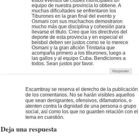
estos eventos de clubes municipales un
equipo de nuestra provincia lo obtiene. A
muchas dificultades se enfrentaron los
Tiburones en la gran final del evento y
Osmani con sus muchachos demostraron
mucho más que disciplina y cohesión para
llevarse el título. Creo que los directivos del
deporte de esta provincia y en especial el
beisbol deben ser justos como se lo merece
Osmani y la gran afición Trinitaria que
acompaña primero a los tiburones, luego a
las gallos y al equipo Cuba. Bendiciones a
todos. Sean justos por favor.
Responder
Escambray se reserva el derecho de la publicación
de los comentarios. No se harán visibles aquellos
que sean denigrantes, ofensivos, difamatorios, o
atenten contra la dignidad de una persona o grupo
social, así como los que no guarden relación con el
tema en cuestión.
Deja una respuesta