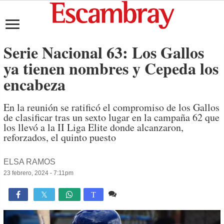
Serie Nacional 63: Los Gallos
ya tienen nombres y Cepeda los
encabeza
En la reunión se ratificó el compromiso de los Gallos
de clasificar tras un sexto lugar en la campaña 62 que
los llevó a la II Liga Elite donde alcanzaron,
reforzados, el quinto puesto
ELSA RAMOS
23 febrero, 2024 - 7:11pm
1 comentario
9,001

T