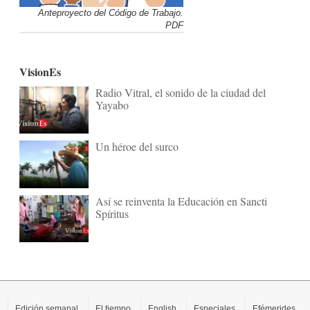
Anteproyecto del Código de Trabajo.
PDF
VisionEs
Radio Vitral, el sonido de la ciudad del
Yayabo
Un héroe del surco
Así se reinventa la Educación en Sancti
Spíritus
Edición semanal
El tiempo
English
Especiales
Efémerides