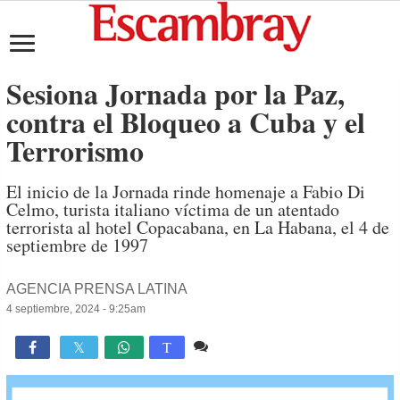
Sesiona Jornada por la Paz,
contra el Bloqueo a Cuba y el
Terrorismo
El inicio de la Jornada rinde homenaje a Fabio Di
Celmo, turista italiano víctima de un atentado
terrorista al hotel Copacabana, en La Habana, el 4 de
septiembre de 1997
AGENCIA PRENSA LATINA
4 septiembre, 2024 - 9:25am
Comente
1,355

T