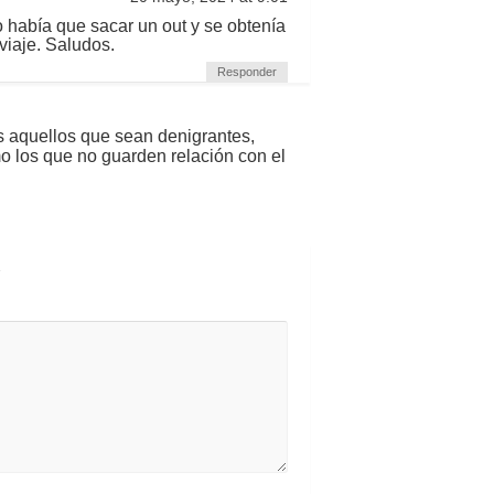
o había que sacar un out y se obtenía
viaje. Saludos.
Responder
s aquellos que sean denigrantes,
mo los que no guarden relación con el