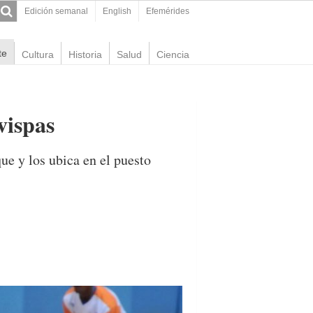
Edición semanal
English
Efemérides
te
Cultura
Historia
Salud
Ciencia
vispas
ue y los ubica en el puesto