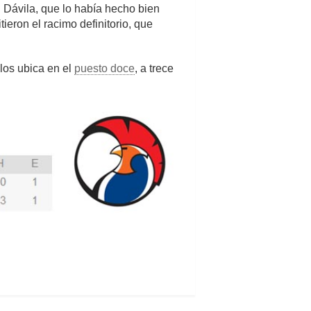
l Dávila, que lo había hecho bien
ieron el racimo definitorio, que
los ubica en el
puesto doce
, a trece