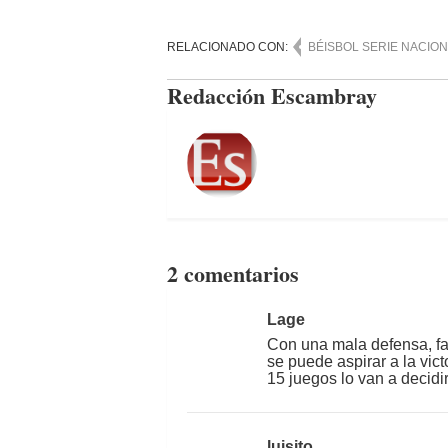
RELACIONADO CON:
BÉISBOL SERIE NACIO
Redacción Escambray
2 comentarios
Lage
Con una mala defensa, fal
se puede aspirar a la vic
15 juegos lo van a decidi
luisito