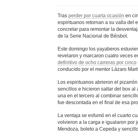
Tras
perder por cuarta ocasión
en cin
espirituanos retornan a su valla del 
concretar para remontar la desventaj
de la Serie Nacional de Béisbol.
Este domingo los yayaberos estuviero
revelaron y marcaron cuatro veces e
definitivo de ocho carreras por cinco
conducido por el mentor Lázaro Mart
Los espirituanos abrieron el pizarró
sencillos e hicieron saltar del box 
una en el tercero al combinar sencill
fue descontada en el final de esa pr
La ventaja se esfumó en el cuarto cu
volvieron a la carga e igualaron por 
Mendoza, boleto a Cepeda y sencillo