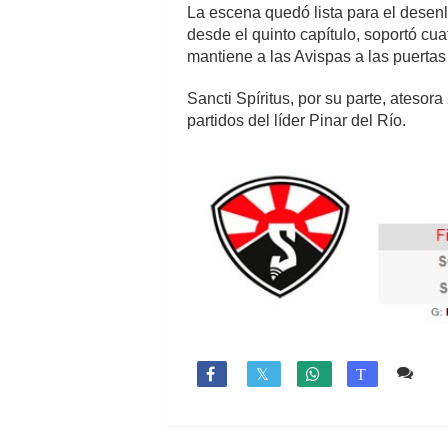
La escena quedó lista para el desenl
desde el quinto capítulo, soportó cua
mantiene a las Avispas a las puertas
Sancti Spíritus, por su parte, ateso
partidos del líder Pinar del Río.
2 c

T