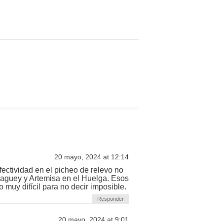
20 mayo, 2024 at 12:14
fectividad en el picheo de relevo no
amaguey y Artemisa en el Huelga. Esos
 muy difícil para no decir imposible.
Responder
20 mayo, 2024 at 9:01