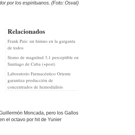
or por los espirituanos. (Foto: Osval)
Relacionados
Frank País: un himno en la garganta
de todos
Sismo de magnitud 3,1 perceptible en
Santiago de Cuba (+post)
Laboratorio Farmacéutico Oriente
garantiza producción de
concentrados de hemodiálisis
l Guillermón Moncada, pero los Gallos
en el octavo por hit de Yunier