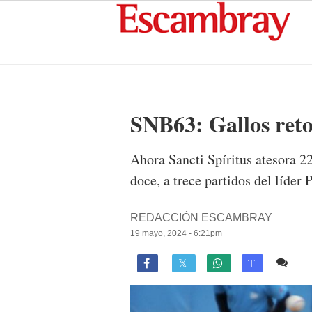
SNB63: Gallos reto
Ahora Sancti Spíritus atesora 2
doce, a trece partidos del líder 
REDACCIÓN ESCAMBRAY
19 mayo, 2024 - 6:21pm
2 c

T