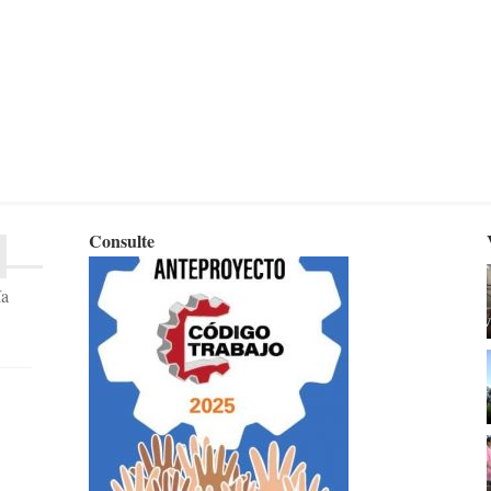
Consulte
ía