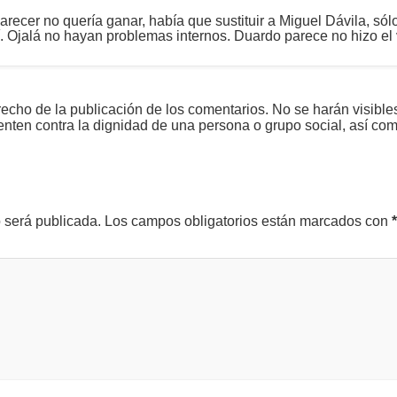
arecer no quería ganar, había que sustituir a Miguel Dávila, sól
así. Ojalá no hayan problemas internos. Duardo parece no hizo el 
echo de la publicación de los comentarios. No se harán visible
tenten contra la dignidad de una persona o grupo social, así co
o será publicada.
Los campos obligatorios están marcados con
*