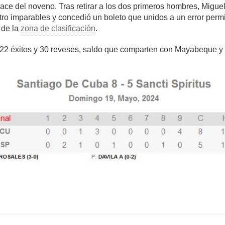
ace del noveno. Tras retirar a los dos primeros hombres, Migue
tro imparables y concedió un boleto que unidos a un error permit
 de la
zona de clasificación
.
ra 22 éxitos y 30 reveses, saldo que comparten con Mayabeque y 
omentarios
1,183