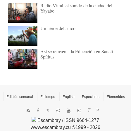
Radio Vitral, el sonido de la ciudad del
Yayabo
Un héroe del surco
Así se reinventa la Educación en Sancti
Spíritus
Edición semanal
El tiempo
English
Especiales
Efémerides
T
P
Escambray / ISSN 9664-1277
www.escambray.cu ©1999 - 2026