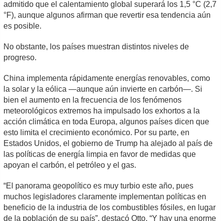
admitido que el calentamiento global superará los 1,5 °C (2,7
°F), aunque algunos afirman que revertir esa tendencia aún
es posible.
No obstante, los países muestran distintos niveles de
progreso.
China implementa rápidamente energías renovables, como
la solar y la eólica —aunque aún invierte en carbón—. Si
bien el aumento en la frecuencia de los fenómenos
meteorológicos extremos ha impulsado los exhortos a la
acción climática en toda Europa, algunos países dicen que
esto limita el crecimiento económico. Por su parte, en
Estados Unidos, el gobierno de Trump ha alejado al país de
las políticas de energía limpia en favor de medidas que
apoyan el carbón, el petróleo y el gas.
“El panorama geopolítico es muy turbio este año, pues
muchos legisladores claramente implementan políticas en
beneficio de la industria de los combustibles fósiles, en lugar
de la población de su país”, destacó Otto. “Y hay una enorme