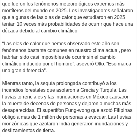
que fueron los fenómenos meteorológicos extremos más
mortíferos del mundo en 2025. Los investigadores señalaron
que algunas de las olas de calor que estudiaron en 2025
tenían 10 veces más probabilidades de ocurrir que hace una
década debido al cambio climático.
“Las olas de calor que hemos observado este año son
fenómenos bastante comunes en nuestro clima actual, pero
habrían sido casi imposibles de ocurrir sin el cambio
climático inducido por el hombre”, aseveró Otto. “Eso marca
una gran diferencia”.
Mientras tanto, la sequía prolongada contribuyó a los
incendios forestales que asolaron a Grecia y Turquía. Las
lluvias torrenciales y las inundaciones en México causaron
la muerte de decenas de personas y dejaron a muchas más
desaparecidas. El supertifón Fung-wong que azotó Filipinas
obligó a más de 1 millón de personas a evacuar. Las lluvias
monzónicas que azotaron India generaron inundaciones y
deslizamientos de tierra.