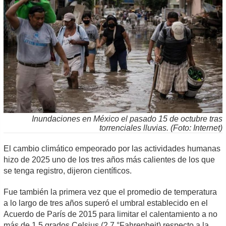
Inundaciones en México el pasado 15 de octubre tras
torrenciales lluvias. (Foto: Internet)
El cambio climático empeorado por las actividades humanas
hizo de 2025 uno de los tres años más calientes de los que
se tenga registro, dijeron científicos.
Fue también la primera vez que el promedio de temperatura
a lo largo de tres años superó el umbral establecido en el
Acuerdo de París de 2015 para limitar el calentamiento a no
más de 1,5 grados Celsius (2,7 °Fahrenheit) respecto a la