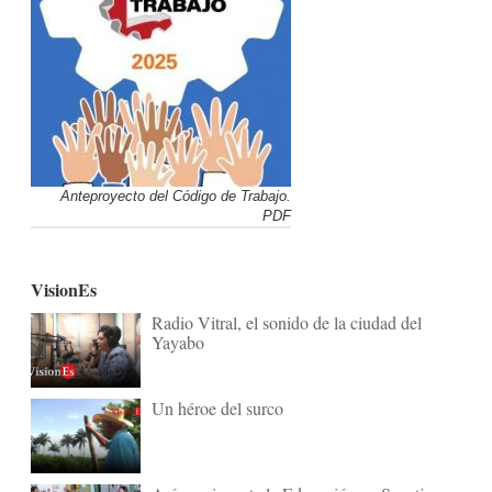
Anteproyecto del Código de Trabajo.
PDF
VisionEs
Radio Vitral, el sonido de la ciudad del
Yayabo
Un héroe del surco