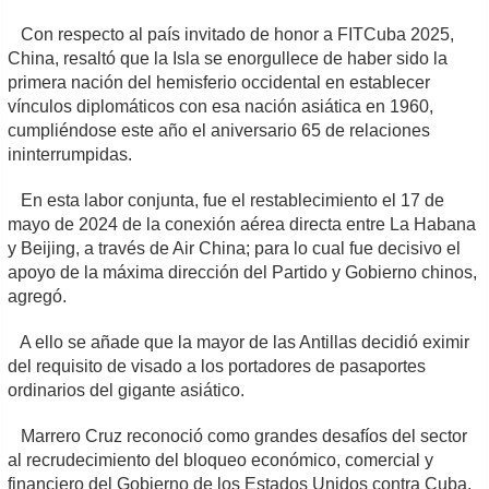
Con respecto al país invitado de honor a FITCuba 2025,
China, resaltó que la Isla se enorgullece de haber sido la
primera nación del hemisferio occidental en establecer
vínculos diplomáticos con esa nación asiática en 1960,
cumpliéndose este año el aniversario 65 de relaciones
ininterrumpidas.
En esta labor conjunta, fue el restablecimiento el 17 de
mayo de 2024 de la conexión aérea directa entre La Habana
y Beijing, a través de Air China; para lo cual fue decisivo el
apoyo de la máxima dirección del Partido y Gobierno chinos,
agregó.
A ello se añade que la mayor de las Antillas decidió eximir
del requisito de visado a los portadores de pasaportes
ordinarios del gigante asiático.
Marrero Cruz reconoció como grandes desafíos del sector
al recrudecimiento del bloqueo económico, comercial y
financiero del Gobierno de los Estados Unidos contra Cuba,