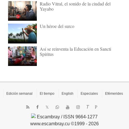
Radio Vitral, el sonido de la ciudad del
Yayabo
Un héroe del surco
Así se reinventa la Educación en Sancti
Spíritus
Edición semanal
El tiempo
English
Especiales
Efémerides
T
P
Escambray / ISSN 9664-1277
www.escambray.cu ©1999 - 2026