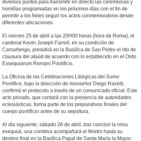
diversos puntos para transmitir en directo las ceremonias y
homilías programadas en los próximos días con el fin de
permitir a los fieles seguir los actos conmemorativos desde
diferentes ubicaciones.
El viernes 25 de abril a las 20H00 horas (hora de Roma), el
cardenal Kevin Joseph Farrell, en su condición de
Camarlengo, presidirá en la Basílica de San Pedro el rito de
clausura del ataúd de acuerdo con lo establecido en el Ordo
Exsequiarum Romani Pontificis.
La Oficina de las Celebraciones Litúrgicas del Sumo
Pontífice, bajo la dirección de monseñor Diego Ravelli,
confirmó el protocolo a través de un comunicado oficial. Este
acto privado, que contará con la presencia de autoridades
eclesiásticas, forma parte de los preparativos finales del
cuerpo pontificio antes de su sepultura.
Al día siguiente, sábado 26 de abril, tras concluir la misa
exequial, una comitiva acompañará el féretro hasta su
destino final en la Basílica Papal de Santa María la Mayor.