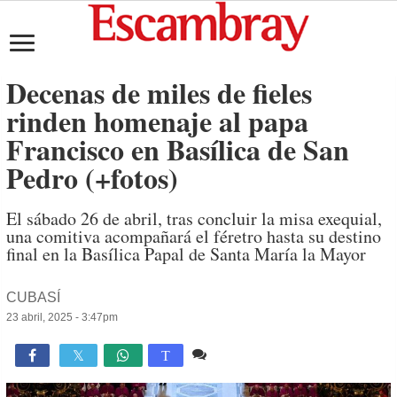
Decenas de miles de fieles
rinden homenaje al papa
Francisco en Basílica de San
Pedro (+fotos)
El sábado 26 de abril, tras concluir la misa exequial,
una comitiva acompañará el féretro hasta su destino
final en la Basílica Papal de Santa María la Mayor
CUBASÍ
23 abril, 2025 - 3:47pm
Comente
1,242

T