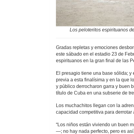
Los peloteritos espirituanos d
Gradas repletas y emociones desborda
este sábado en el estadio 23 de Febr
espirituanos en la gran final de las
El presagio tiene una base sólida; y 
previa a esta finalísima y en la que 
y público derrocharon garra y buen b
título de Cuba en una subserie de tre
Los muchachitos llegan con la adrena
capacidad competitiva para derrotar 
“Los niños están viviendo un buen 
—; no hay nada perfecto, pero es as