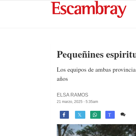
Pequeñines espirit
Los equipos de ambas provincias
años
ELSA RAMOS
21 marzo, 2025 - 5:35am
1 c

T