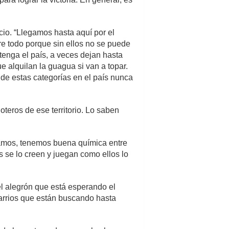
icio. “Llegamos hasta aquí por el
re todo porque sin ellos no se puede
tenga el país, a veces dejan hasta
 alquilan la guagua si van a topar.
e de estas categorías en el país nunca
oteros de ese territorio. Lo saben
opamos, tenemos buena química entre
s se lo creen y juegan como ellos lo
el alegrón que está esperando el
arrios que están buscando hasta