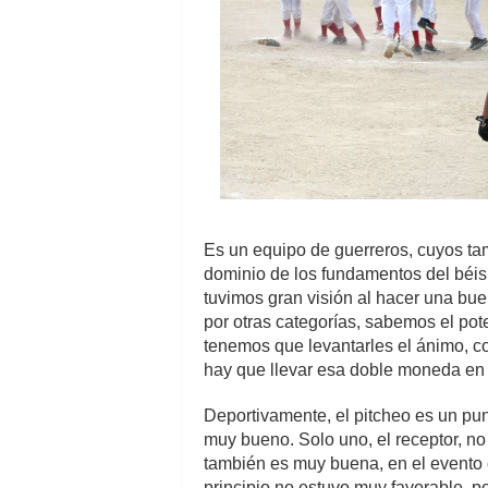
Es un equipo de guerreros, cuyos tam
dominio de los fundamentos del béisb
tuvimos gran visión al hacer una bu
por otras categorías, sabemos el pot
tenemos que levantarles el ánimo, co
hay que llevar esa doble moneda en 
Deportivamente, el pitcheo es un pun
muy bueno. Solo uno, el receptor, n
también es muy buena, en el evento c
principio no estuvo muy favorable, pe