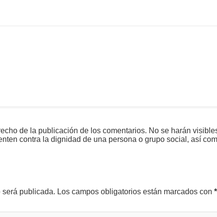
echo de la publicación de los comentarios. No se harán visible
tenten contra la dignidad de una persona o grupo social, así co
o será publicada.
Los campos obligatorios están marcados con
*