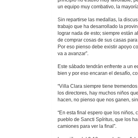
un equipo muy combativo, la mayorí
Sin repartirse las medallas, la discu
trabajo que ha desarrollado la provi
lograr nada de esto; siempre están a
de comprar cosas de sus casas para c
Por eso pienso debe existir apoyo con
va a avanzar”.
Este sábado tendrán enfrente a un equ
bien y por eso encaran el desafío, co
“Villa Clara siempre tiene tremendo
los directores, hay muchos niños que
hacen, no pienso que nos ganen, sin
“En esta final espero que los niños,
pueblo de Sancti Spíritus, que los 
camiones para ver la final”.