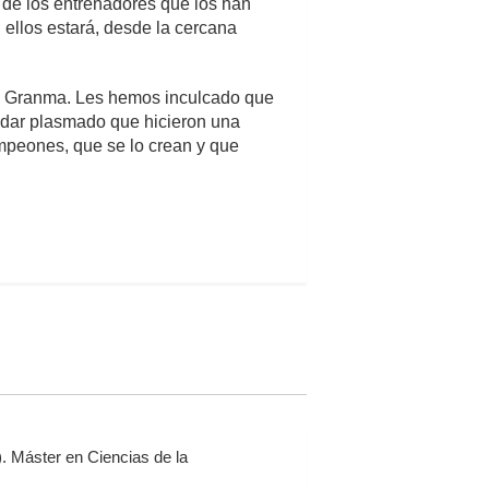
 de los entrenadores que los han
 ellos estará, desde la cercana
 y Granma. Les hemos inculcado que
edar plasmado que hicieron una
mpeones, que se lo crean y que
. Máster en Ciencias de la