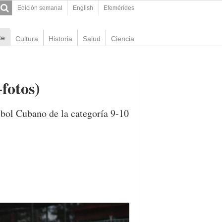
Edición semanal
English
Efemérides
te
Cultura
Historia
Salud
Ciencia
fotos)
sbol Cubano de la categoría 9-10