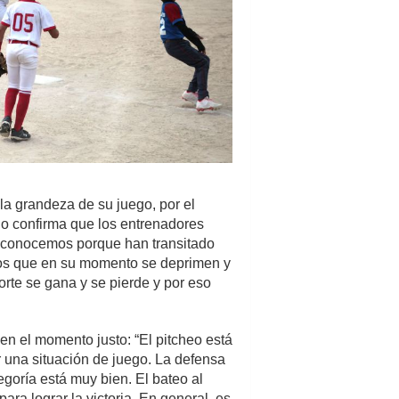
la grandeza de su juego, por el
do confirma que los entrenadores
s conocemos porque han transitado
niños que en su momento se deprimen y
orte se gana y se pierde y por eso
en el momento justo: “El pitcheo está
 una situación de juego. La defensa
goría está muy bien. El bateo al
ra lograr la victoria. En general, es