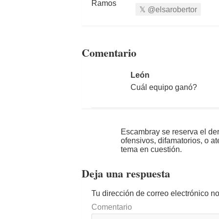
@elsarobertor
Comentario
León
Cuál equipo ganó?
Escambray se reserva el der
ofensivos, difamatorios, o a
tema en cuestión.
Deja una respuesta
Tu dirección de correo electrónico n
Comentario