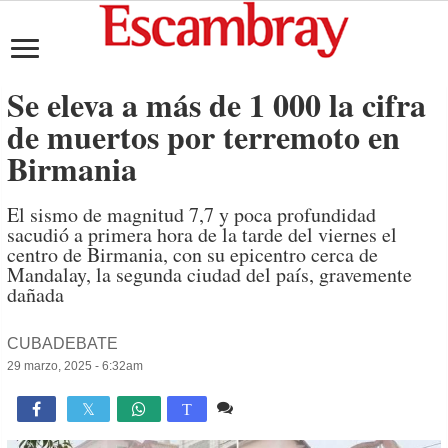
Se eleva a más de 1 000 la cifra
de muertos por terremoto en
Birmania
El sismo de magnitud 7,7 y poca profundidad
sacudió a primera hora de la tarde del viernes el
centro de Birmania, con su epicentro cerca de
Mandalay, la segunda ciudad del país, gravemente
dañada
CUBADEBATE
29 marzo, 2025 - 6:32am
Comente
992

T