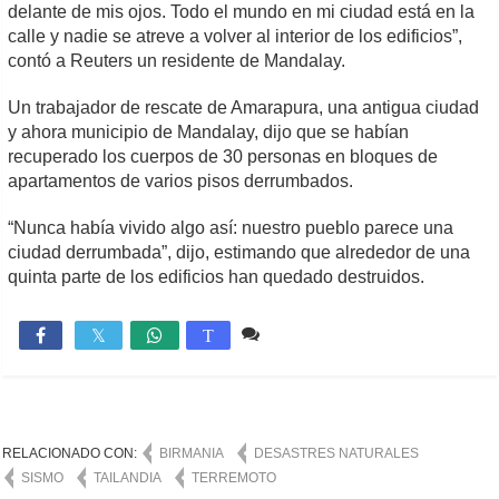
delante de mis ojos. Todo el mundo en mi ciudad está en la
calle y nadie se atreve a volver al interior de los edificios”,
contó a Reuters un residente de Mandalay.
Un trabajador de rescate de Amarapura, una antigua ciudad
y ahora municipio de Mandalay, dijo que se habían
recuperado los cuerpos de 30 personas en bloques de
apartamentos de varios pisos derrumbados.
“Nunca había vivido algo así: nuestro pueblo parece una
ciudad derrumbada”, dijo, estimando que alrededor de una
quinta parte de los edificios han quedado destruidos.
Comente
992

T
RELACIONADO CON:
BIRMANIA
DESASTRES NATURALES
SISMO
TAILANDIA
TERREMOTO