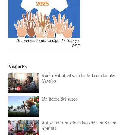
Anteproyecto del Código de Trabajo.
PDF
VisionEs
Radio Vitral, el sonido de la ciudad del
Yayabo
Un héroe del surco
Así se reinventa la Educación en Sancti
Spíritus