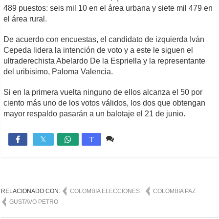
489 puestos: seis mil 10 en el área urbana y siete mil 479 en
el área rural.
De acuerdo con encuestas, el candidato de izquierda Iván
Cepeda lidera la intención de voto y a este le siguen el
ultraderechista Abelardo De la Espriella y la representante
del uribisimo, Paloma Valencia.
Si en la primera vuelta ninguno de ellos alcanza el 50 por
ciento más uno de los votos válidos, los dos que obtengan
mayor respaldo pasarán a un balotaje el 21 de junio.
Comente
643

T
RELACIONADO CON:
COLOMBIA ELECCIONES
COLOMBIA PAZ
GUSTAVO PETRO