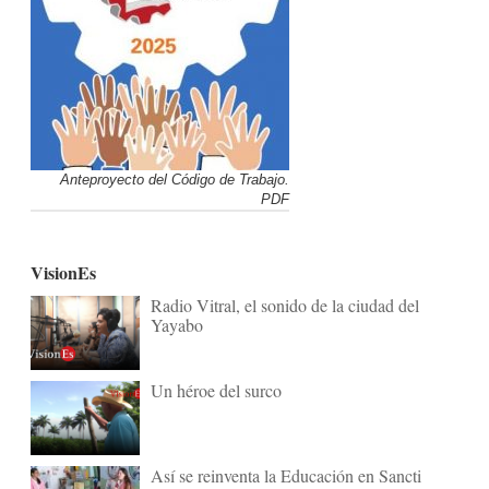
Anteproyecto del Código de Trabajo.
PDF
VisionEs
Radio Vitral, el sonido de la ciudad del
Yayabo
Un héroe del surco
Así se reinventa la Educación en Sancti