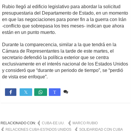
Rubio llegó al edificio legislativo para abordar la solicitud
presupuestaria del Departamento de Estado, en un momento
en que las negociaciones para poner fin a la guerra con Irán
-conflicto que sobrepasa los tres meses- indican que ahora
están en un punto muerto.
Durante la comparecencia, similar a la que tendrá en la
Cámara de Representantes la tarde de este martes, el
secretario defendió la política exterior que se centra
exclusivamente en el interés nacional de los Estados Unidos
y consideró que “durante un periodo de tiempo”, se “perdió
de vista ese enfoque”.
Comente
690

T
RELACIONADO CON:
CUBA-EE.UU.
MARCO RUBIO
RELACIONES CUBA-ESTADOS UNIDOS
SOLIDARIDAD CON CUBA