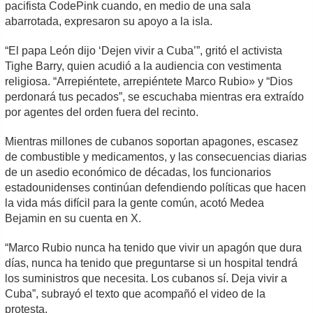
pacifista CodePink cuando, en medio de una sala
abarrotada, expresaron su apoyo a la isla.
“El papa León dijo ‘Dejen vivir a Cuba’”, gritó el activista
Tighe Barry, quien acudió a la audiencia con vestimenta
religiosa. “Arrepiéntete, arrepiéntete Marco Rubio» y “Dios
perdonará tus pecados”, se escuchaba mientras era extraído
por agentes del orden fuera del recinto.
Mientras millones de cubanos soportan apagones, escasez
de combustible y medicamentos, y las consecuencias diarias
de un asedio económico de décadas, los funcionarios
estadounidenses continúan defendiendo políticas que hacen
la vida más difícil para la gente común, acotó Medea
Bejamin en su cuenta en X.
“Marco Rubio nunca ha tenido que vivir un apagón que dura
días, nunca ha tenido que preguntarse si un hospital tendrá
los suministros que necesita. Los cubanos sí. Deja vivir a
Cuba”, subrayó el texto que acompañó el video de la
protesta.