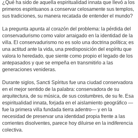
¿Qué ha sido de aquella espiritualidad innata que llevó a los
primeros espirituanos a conservar celosamente sus templos,
sus tradiciones, su manera recatada de entender el mundo?
La pregunta apunta al corazón del problema: la pérdida del
conservadurismo como valor arraigado en la identidad de la
villa. El conservadurismo no es solo una doctrina política; es
una actitud ante la vida, una predisposición del espíritu que
valora lo heredado, que siente como propio el legado de los
antepasados y que se empeña en transmitirlo a las
generaciones venideras.
Durante siglos, Sancti Spíritus fue una ciudad conservadora
en el mejor sentido de la palabra: conservadora de su
arquitectura, de su música, de sus costumbres, de su fe. Esa
espiritualidad innata, forjada en el aislamiento geográfico —
fue la primera villa fundada tierra adentro— y en la
necesidad de preservar una identidad propia frente a las
corrientes disolventes, parece hoy diluirse en la indiferencia
colectiva.