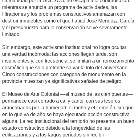
Humanidad por la UNESCO, no escapa a la contradicción:
mientras se anuncia un programa de actividades, las
filtraciones y los problemas constructivos amenazan con
destruir inmuebles como el que habitó José Mendoza García,
y el presupuesto para la conservación se ve severamente
limitado.
Sin embargo, este activismo institucional no logra ocultar
una verdad incómoda: las acciones llegan tarde, son
insuficientes y, con frecuencia, se limitan a un remozamiento
cosmético que solo pretende salvar la foto del aniversario.
Cinco construcciones con categoría de monumento en la
provincia muestran ya significativas señales de peligro.
El Museo de Arte Colonial —el museo de las cien puertas—
permanece casi cerrado a cal y canto, con sus tesoros
arrinconados por la humedad, el moho y el comején, sin que
en lo que va de año se haya ejecutado acción constructiva
alguna. La red institucional del territorio no presenta un buen
estado constructivo debido a la longevidad de las
edificaciones y a los largos períodos sin recibir