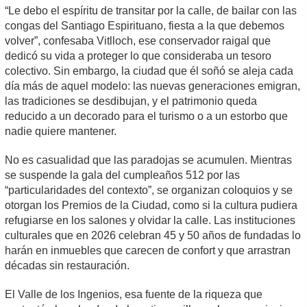
“Le debo el espíritu de transitar por la calle, de bailar con las
congas del Santiago Espirituano, fiesta a la que debemos
volver”, confesaba Vitlloch, ese conservador raigal que
dedicó su vida a proteger lo que consideraba un tesoro
colectivo. Sin embargo, la ciudad que él soñó se aleja cada
día más de aquel modelo: las nuevas generaciones emigran,
las tradiciones se desdibujan, y el patrimonio queda
reducido a un decorado para el turismo o a un estorbo que
nadie quiere mantener.
No es casualidad que las paradojas se acumulen. Mientras
se suspende la gala del cumpleaños 512 por las
“particularidades del contexto”, se organizan coloquios y se
otorgan los Premios de la Ciudad, como si la cultura pudiera
refugiarse en los salones y olvidar la calle. Las instituciones
culturales que en 2026 celebran 45 y 50 años de fundadas lo
harán en inmuebles que carecen de confort y que arrastran
décadas sin restauración.
El Valle de los Ingenios, esa fuente de la riqueza que