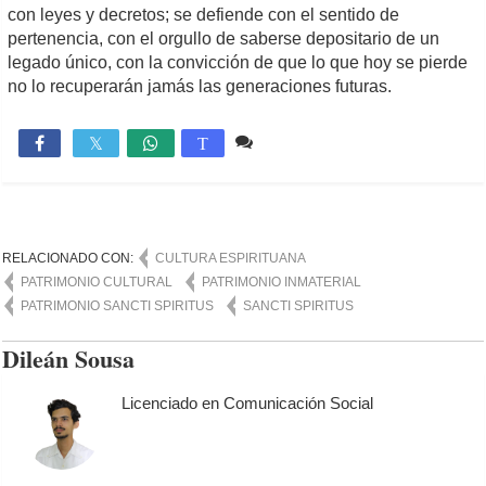
con leyes y decretos; se defiende con el sentido de
pertenencia, con el orgullo de saberse depositario de un
legado único, con la convicción de que lo que hoy se pierde
no lo recuperarán jamás las generaciones futuras.
1 comentario
3,480

T
RELACIONADO CON:
CULTURA ESPIRITUANA
PATRIMONIO CULTURAL
PATRIMONIO INMATERIAL
PATRIMONIO SANCTI SPIRITUS
SANCTI SPIRITUS
Dileán Sousa
Licenciado en Comunicación Social