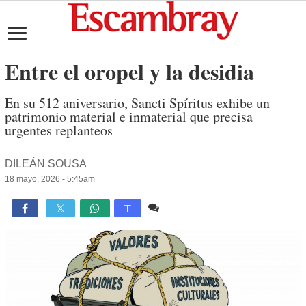
Entre el oropel y la desidia
En su 512 aniversario, Sancti Spíritus exhibe un
patrimonio material e inmaterial que precisa
urgentes replanteos
DILEÁN SOUSA
18 mayo, 2026 - 5:45am
1 comentario
3,480

T