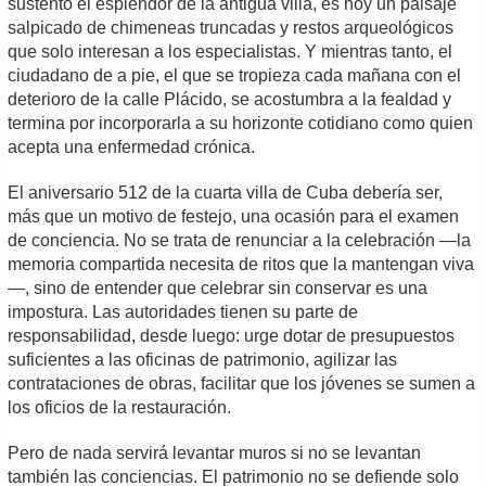
sustentó el esplendor de la antigua villa, es hoy un paisaje
salpicado de chimeneas truncadas y restos arqueológicos
que solo interesan a los especialistas. Y mientras tanto, el
ciudadano de a pie, el que se tropieza cada mañana con el
deterioro de la calle Plácido, se acostumbra a la fealdad y
termina por incorporarla a su horizonte cotidiano como quien
acepta una enfermedad crónica.
El aniversario 512 de la cuarta villa de Cuba debería ser,
más que un motivo de festejo, una ocasión para el examen
de conciencia. No se trata de renunciar a la celebración —la
memoria compartida necesita de ritos que la mantengan viva
—, sino de entender que celebrar sin conservar es una
impostura. Las autoridades tienen su parte de
responsabilidad, desde luego: urge dotar de presupuestos
suficientes a las oficinas de patrimonio, agilizar las
contrataciones de obras, facilitar que los jóvenes se sumen a
los oficios de la restauración.
Pero de nada servirá levantar muros si no se levantan
también las conciencias. El patrimonio no se defiende solo