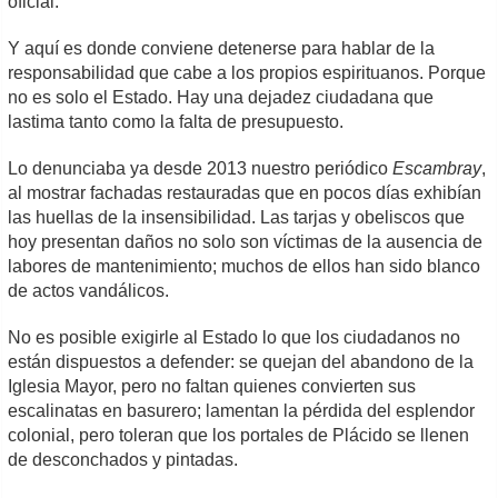
oficial.
Y aquí es donde conviene detenerse para hablar de la
responsabilidad que cabe a los propios espirituanos. Porque
no es solo el Estado. Hay una dejadez ciudadana que
lastima tanto como la falta de presupuesto.
Lo denunciaba ya desde 2013 nuestro periódico
Escambray
,
al mostrar fachadas restauradas que en pocos días exhibían
las huellas de la insensibilidad. Las tarjas y obeliscos que
hoy presentan daños no solo son víctimas de la ausencia de
labores de mantenimiento; muchos de ellos han sido blanco
de actos vandálicos.
No es posible exigirle al Estado lo que los ciudadanos no
están dispuestos a defender: se quejan del abandono de la
Iglesia Mayor, pero no faltan quienes convierten sus
escalinatas en basurero; lamentan la pérdida del esplendor
colonial, pero toleran que los portales de Plácido se llenen
de desconchados y pintadas.