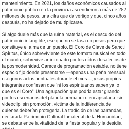
mantenimiento. En 2021, los daños económicos causados al
patrimonio público en la provincia ascendieron a más de 282
millones de pesos, una cifra que da vértigo y que, cinco años
después, no ha dejado de multiplicarse.
Si algo duele más que la ruina material, es el descuido del
patrimonio intangible, ese que no se tasa en pesos pero que
constituye el alma de un pueblo. El Coro de Clave de Sancti
Spíritus, único sobreviviente de este formato musical en todo
el mundo, sobrevive arrinconado por los oídos desafectos de
la posmodernidad. Carece de programación estable, no tiene
espacio fijo donde presentarse —apenas una peña mensual
o algunos actos puntuales durante el mes—, y sus propios
integrantes confiesan que “ni los espirituanos saben ya lo
que es el Coro”. Una agrupación que podría estar girando
por los escenarios del planeta permanece encapsulada, sin
videoclip, sin promoción, víctima de la indiferencia de
quienes deberían protegerla. La tradición de las parrandas,
declarada Patrimonio Cultural Inmaterial de la Humanidad,
se debate entre la vitalidad de la fiesta popular y la desidia