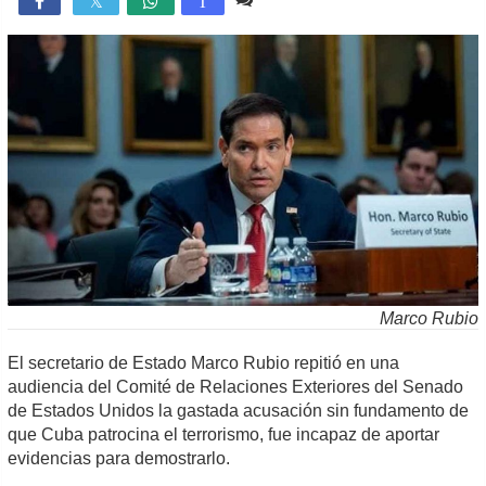

T
Marco Rubio
El secretario de Estado Marco Rubio repitió en una
audiencia del Comité de Relaciones Exteriores del Senado
de Estados Unidos la gastada acusación sin fundamento de
que Cuba patrocina el terrorismo, fue incapaz de aportar
evidencias para demostrarlo.