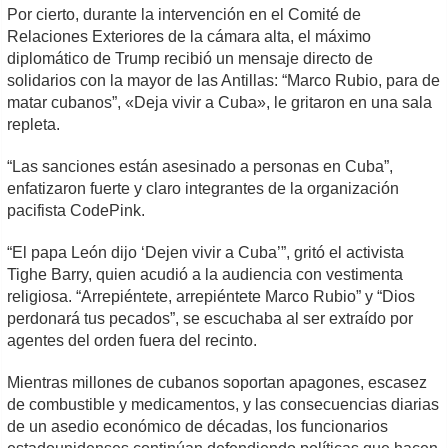
Por cierto, durante la intervención en el Comité de
Relaciones Exteriores de la cámara alta, el máximo
diplomático de Trump recibió un mensaje directo de
solidarios con la mayor de las Antillas: “Marco Rubio, para de
matar cubanos”, «Deja vivir a Cuba», le gritaron en una sala
repleta.
“Las sanciones están asesinado a personas en Cuba”,
enfatizaron fuerte y claro integrantes de la organización
pacifista CodePink.
“El papa León dijo ‘Dejen vivir a Cuba’”, gritó el activista
Tighe Barry, quien acudió a la audiencia con vestimenta
religiosa. “Arrepiéntete, arrepiéntete Marco Rubio” y “Dios
perdonará tus pecados”, se escuchaba al ser extraído por
agentes del orden fuera del recinto.
Mientras millones de cubanos soportan apagones, escasez
de combustible y medicamentos, y las consecuencias diarias
de un asedio económico de décadas, los funcionarios