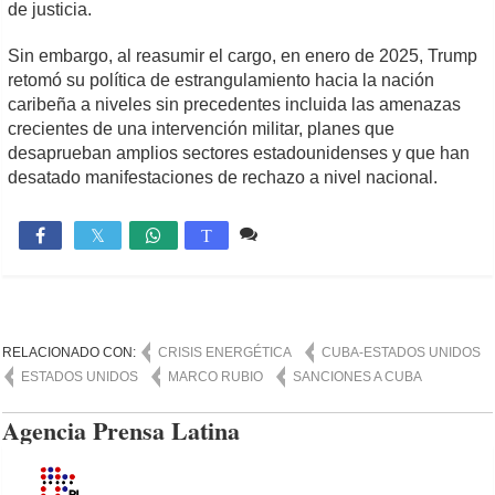
de justicia.
Sin embargo, al reasumir el cargo, en enero de 2025, Trump
retomó su política de estrangulamiento hacia la nación
caribeña a niveles sin precedentes incluida las amenazas
crecientes de una intervención militar, planes que
desaprueban amplios sectores estadounidenses y que han
desatado manifestaciones de rechazo a nivel nacional.
Comente
730

T
RELACIONADO CON:
CRISIS ENERGÉTICA
CUBA-ESTADOS UNIDOS
ESTADOS UNIDOS
MARCO RUBIO
SANCIONES A CUBA
Agencia Prensa Latina