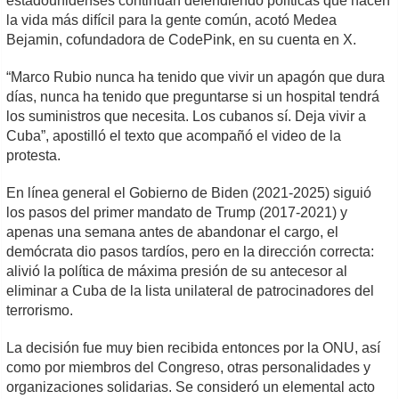
estadounidenses continúan defendiendo políticas que hacen
la vida más difícil para la gente común, acotó Medea
Bejamin, cofundadora de CodePink, en su cuenta en X.
“Marco Rubio nunca ha tenido que vivir un apagón que dura
días, nunca ha tenido que preguntarse si un hospital tendrá
los suministros que necesita. Los cubanos sí. Deja vivir a
Cuba”, apostilló el texto que acompañó el video de la
protesta.
En línea general el Gobierno de Biden (2021-2025) siguió
los pasos del primer mandato de Trump (2017-2021) y
apenas una semana antes de abandonar el cargo, el
demócrata dio pasos tardíos, pero en la dirección correcta:
alivió la política de máxima presión de su antecesor al
eliminar a Cuba de la lista unilateral de patrocinadores del
terrorismo.
La decisión fue muy bien recibida entonces por la ONU, así
como por miembros del Congreso, otras personalidades y
organizaciones solidarias. Se consideró un elemental acto