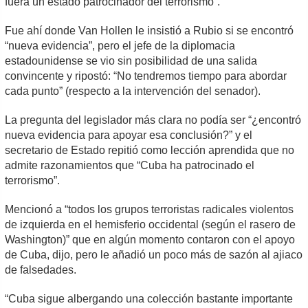
fuera un estado patrocinador del terrorismo”.
Fue ahí donde Van Hollen le insistió a Rubio si se encontró
“nueva evidencia”, pero el jefe de la diplomacia
estadounidense se vio sin posibilidad de una salida
convincente y ripostó: “No tendremos tiempo para abordar
cada punto” (respecto a la intervención del senador).
La pregunta del legislador más clara no podía ser “¿encontró
nueva evidencia para apoyar esa conclusión?” y el
secretario de Estado repitió como lección aprendida que no
admite razonamientos que “Cuba ha patrocinado el
terrorismo”.
Mencionó a “todos los grupos terroristas radicales violentos
de izquierda en el hemisferio occidental (según el rasero de
Washington)” que en algún momento contaron con el apoyo
de Cuba, dijo, pero le añadió un poco más de sazón al ajiaco
de falsedades.
“Cuba sigue albergando una colección bastante importante