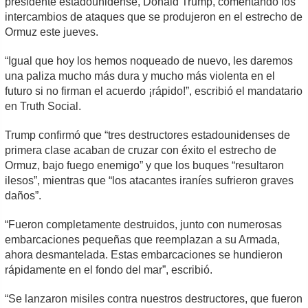
presidente estadounidense, Donald Trump, comentando los
intercambios de ataques que se produjeron en el estrecho de
Ormuz este jueves.
“Igual que hoy los hemos noqueado de nuevo, les daremos
una paliza mucho más dura y mucho más violenta en el
futuro si no firman el acuerdo ¡rápido!”, escribió el mandatario
en Truth Social.
Trump confirmó que “tres destructores estadounidenses de
primera clase acaban de cruzar con éxito el estrecho de
Ormuz, bajo fuego enemigo” y que los buques “resultaron
ilesos”, mientras que “los atacantes iraníes sufrieron graves
daños”.
“Fueron completamente destruidos, junto con numerosas
embarcaciones pequeñas que reemplazan a su Armada,
ahora desmantelada. Estas embarcaciones se hundieron
rápidamente en el fondo del mar”, escribió.
“Se lanzaron misiles contra nuestros destructores, que fueron