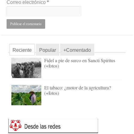
Correo electrónico
*
Reciente
Popular
+Comentado
Fidel a pie de surco en Sancti Spíritus
(+fotos)
El tabaco: ¿motor de la agricultura?
(+fotos)