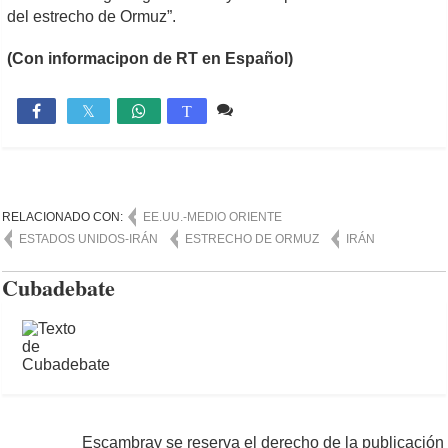
del estrecho de Ormuz”.
(Con informacipon de RT en Español)
Comente
843

T
RELACIONADO CON:
EE.UU.-MEDIO ORIENTE
ESTADOS UNIDOS-IRÁN
ESTRECHO DE ORMUZ
IRÁN
Cubadebate
Escambray se reserva el derecho de la publicación