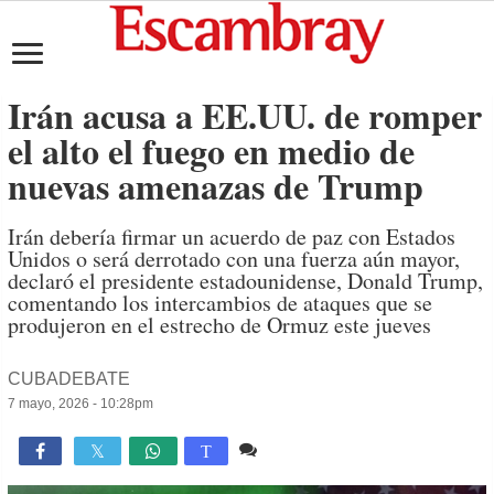
Irán acusa a EE.UU. de romper
el alto el fuego en medio de
nuevas amenazas de Trump
Irán debería firmar un acuerdo de paz con Estados
Unidos o será derrotado con una fuerza aún mayor,
declaró el presidente estadounidense, Donald Trump,
comentando los intercambios de ataques que se
produjeron en el estrecho de Ormuz este jueves
CUBADEBATE
7 mayo, 2026 - 10:28pm
Comente
843

T