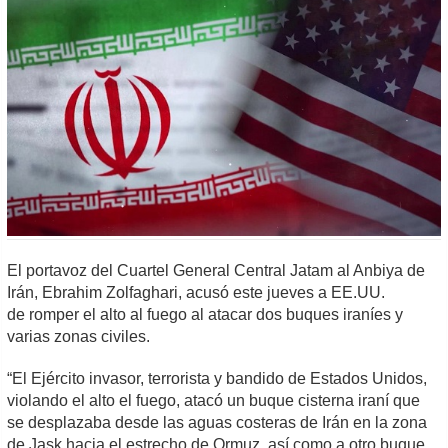
El portavoz del Cuartel General Central Jatam al Anbiya de
Irán, Ebrahim Zolfaghari, acusó este jueves a EE.UU.
de romper el alto al fuego al atacar dos buques iraníes y
varias zonas civiles.
“El Ejército invasor, terrorista y bandido de Estados Unidos,
violando el alto el fuego, atacó un buque cisterna iraní que
se desplazaba desde las aguas costeras de Irán en la zona
de Jask hacia el estrecho de Ormuz, así como a otro buque