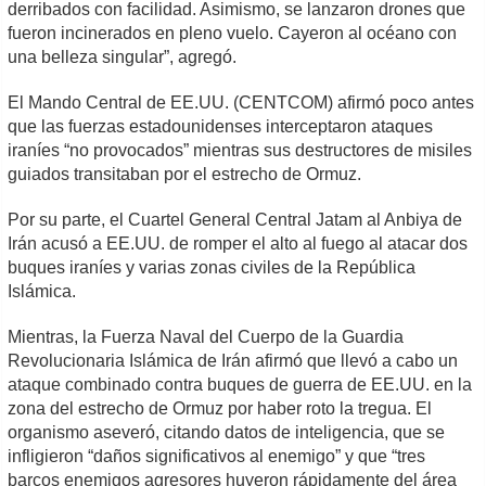
derribados con facilidad. Asimismo, se lanzaron drones que
fueron incinerados en pleno vuelo. Cayeron al océano con
una belleza singular”, agregó.
El Mando Central de EE.UU. (CENTCOM) afirmó poco antes
que las fuerzas estadounidenses interceptaron ataques
iraníes “no provocados” mientras sus destructores de misiles
guiados transitaban por el estrecho de Ormuz.
Por su parte, el Cuartel General Central Jatam al Anbiya de
Irán acusó a EE.UU. de romper el alto al fuego al atacar dos
buques iraníes y varias zonas civiles de la República
Islámica.
Mientras, la Fuerza Naval del Cuerpo de la Guardia
Revolucionaria Islámica de Irán afirmó que llevó a cabo un
ataque combinado contra buques de guerra de EE.UU. en la
zona del estrecho de Ormuz por haber roto la tregua. El
organismo aseveró, citando datos de inteligencia, que se
infligieron “daños significativos al enemigo” y que “tres
barcos enemigos agresores huyeron rápidamente del área