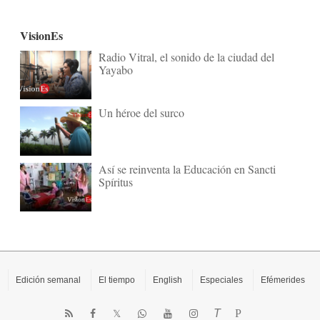
VisionEs
Radio Vitral, el sonido de la ciudad del
Yayabo
Un héroe del surco
Así se reinventa la Educación en Sancti
Spíritus
Edición semanal
El tiempo
English
Especiales
Efémerides
T
P