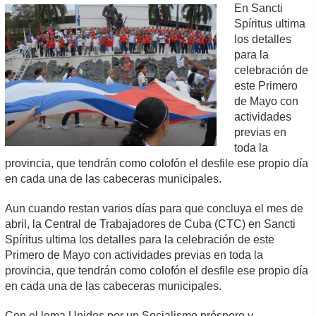
En Sancti
Spíritus ultima
los detalles
para la
celebración de
este Primero
de Mayo con
actividades
previas en
toda la
provincia, que tendrán como colofón el desfile ese propio día
en cada una de las cabeceras municipales.
Aun cuando restan varios días para que concluya el mes de
abril, la Central de Trabajadores de Cuba (CTC) en Sancti
Spíritus ultima los detalles para la celebración de este
Primero de Mayo con actividades previas en toda la
provincia, que tendrán como colofón el desfile ese propio día
en cada una de las cabeceras municipales.
Con el lema Unidos por un Socialismo próspero y