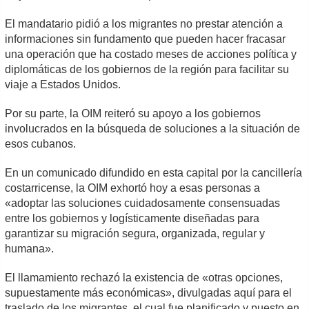
El mandatario pidió a los migrantes no prestar atención a
informaciones sin fundamento que pueden hacer fracasar
una operación que ha costado meses de acciones política y
diplomáticas de los gobiernos de la región para facilitar su
viaje a Estados Unidos.
Por su parte, la OIM reiteró su apoyo a los gobiernos
involucrados en la búsqueda de soluciones a la situación de
esos cubanos.
En un comunicado difundido en esta capital por la cancillería
costarricense, la OIM exhortó hoy a esas personas a
«adoptar las soluciones cuidadosamente consensuadas
entre los gobiernos y logísticamente diseñadas para
garantizar su migración segura, organizada, regular y
humana».
El llamamiento rechazó la existencia de «otras opciones,
supuestamente más económicas», divulgadas aquí para el
traslado de los migrantes, el cual fue planificado y puesto en