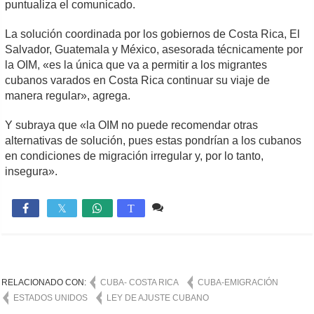
puntualiza el comunicado.
La solución coordinada por los gobiernos de Costa Rica, El
Salvador, Guatemala y México, asesorada técnicamente por
la OIM, «es la única que va a permitir a los migrantes
cubanos varados en Costa Rica continuar su viaje de
manera regular», agrega.
Y subraya que «la OIM no puede recomendar otras
alternativas de solución, pues estas pondrían a los cubanos
en condiciones de migración irregular y, por lo tanto,
insegura».
Comente
719

T
RELACIONADO CON:
CUBA- COSTA RICA
CUBA-EMIGRACIÓN
ESTADOS UNIDOS
LEY DE AJUSTE CUBANO