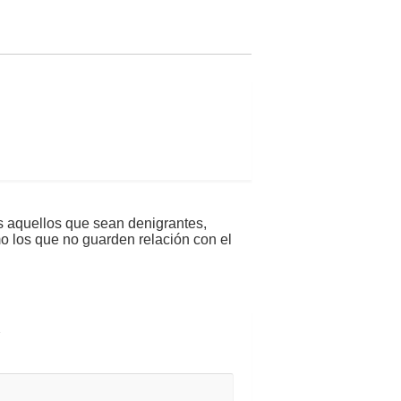
s aquellos que sean denigrantes,
mo los que no guarden relación con el