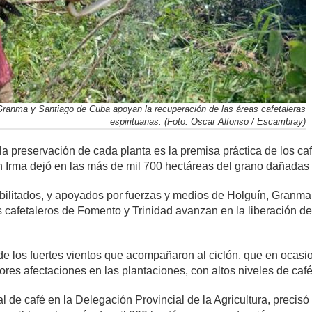
ranma y Santiago de Cuba apoyan la recuperación de las áreas cafetaleras
espirituanas. (Foto: Oscar Alfonso / Escambray)
la preservación de cada planta es la premisa práctica de los caf
Irma dejó en las más de mil 700 hectáreas del grano dañadas en
bilitados, y apoyados por fuerzas y medios de Holguín, Granma
 cafetaleros de Fomento y Trinidad avanzan en la liberación de
e los fuertes vientos que acompañaron al ciclón, que en ocas
ores afectaciones en las plantaciones, con altos niveles de caf
al de café en la Delegación Provincial de la Agricultura, precis