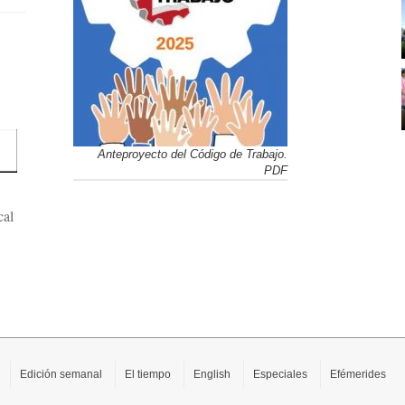
Anteproyecto del Código de Trabajo.
PDF
cal
Edición semanal
El tiempo
English
Especiales
Efémerides