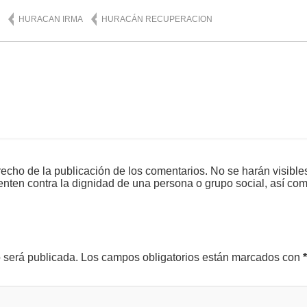
HURACAN IRMA
HURACÁN RECUPERACION
echo de la publicación de los comentarios. No se harán visible
tenten contra la dignidad de una persona o grupo social, así co
o será publicada.
Los campos obligatorios están marcados con
*