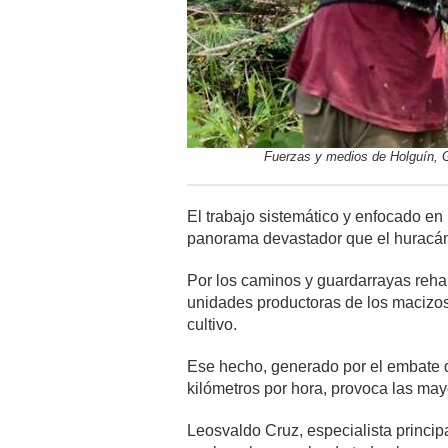
Fuerzas y medios de Holguín, G
El trabajo sistemático y enfocado en 
panorama devastador que el huracán 
Por los caminos y guardarrayas reha
unidades productoras de los macizos
cultivo.
Ese hecho, generado por el embate d
kilómetros por hora, provoca las may
Leosvaldo Cruz, especialista princip