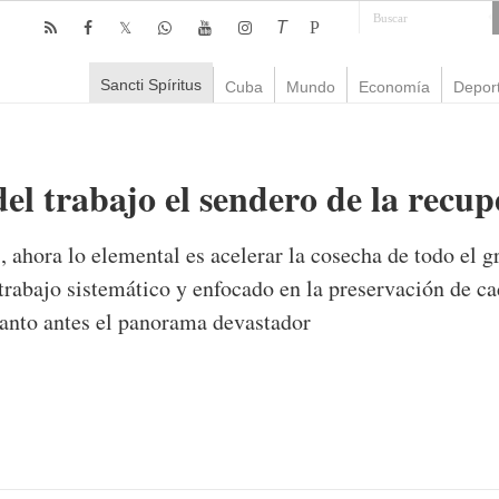
T
P
Sancti Spíritus
Cuba
Mundo
Economía
Depor
el trabajo el sendero de la recu
s, ahora lo elemental es acelerar la cosecha de todo el 
trabajo sistemático y enfocado en la preservación de ca
cuanto antes el panorama devastador
mente
892