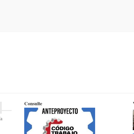
Consulte
ía