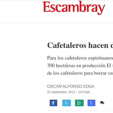
Cafetaleros hacen d
Para los cafetaleros espirituano
300 hectáreas en producción El 
de los cafetaleros para borrar 
OSCAR ALFONSO SOSA
25 septiembre, 2017 - 10:37pm
Co

T