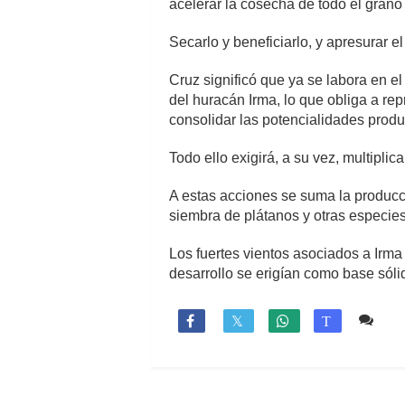
acelerar la cosecha de todo el grano
Secarlo y beneficiarlo, y apresurar
Cruz significó que ya se labora en e
del huracán Irma, lo que obliga a re
consolidar las potencialidades produ
Todo ello exigirá, a su vez, multiplic
A estas acciones se suma la producci
siembra de plátanos y otras especies
Los fuertes vientos asociados a Irm
desarrollo se erigían como base sólid
Co

T