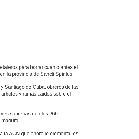
etaleros para borrar cuanto antes el
 la provincia de Sancti Spíritus.
 y Santiago de Cuba, obreros de las
 árboles y ramas caídos sobre el
iones sobrepasaron los 260
é maduro.
ó a la ACN que ahora lo elemental es