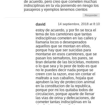
de acuerdo, pero creo que cometen muchas
indisciplinas en la vía poniendo en riesgo los
pasajeros y ejemplos tenemos cientos
Responder
david
14 septiembre, 2018 at 8:10
estoy de acuerdo, y por fin se toca el
tema de los carretones que tantas
indisciplinas cometen en las calles y
llamaria locos o desesperados
aquellos que se montan en ellos,
porque hay que ser suicidas para
montarse en esos carretones, que se
pasan los semaforos, los pares, se
tiran delante de las bicicletas, motores
o lo que sea y lo peor de todo es que
no le puedes decir nada porque se
creen con la razon, eso sin contar el
maltrato a sus caballos, hojala que
apruben la ley de proteccion animal
en la constitucion de la republica,
porque por mi los quitaba todos de
circulacion, porque aparte de llenar
las vias de orina y defecaciones, de
cometer tantas indisciplinas en la