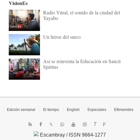
VisionEs
Radio Vitral, el sonido de la ciudad del
Yayabo
Un héroe del surco
Así se reinventa la Educación en Sancti
Spíritus
Edición semanal
El tiempo
English
Especiales
Efémerides
T
P
Escambray / ISSN 9664-1277