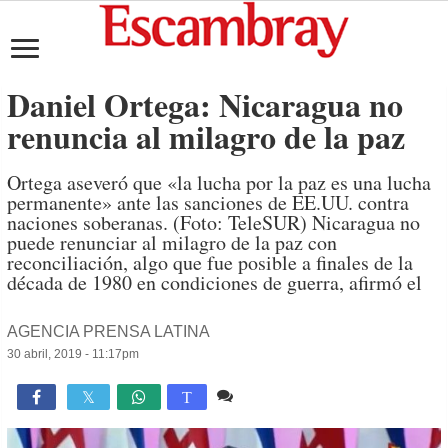
Daniel Ortega: Nicaragua no
renuncia al milagro de la paz
Ortega aseveró que «la lucha por la paz es una lucha
permanente» ante las sanciones de EE.UU. contra
naciones soberanas. (Foto: TeleSUR) Nicaragua no
puede renunciar al milagro de la paz con
reconciliación, algo que fue posible a finales de la
década de 1980 en condiciones de guerra, afirmó el
AGENCIA PRENSA LATINA
30 abril, 2019 - 11:17pm
Comente
893

T