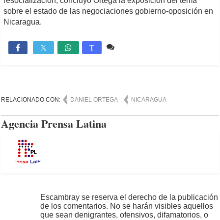
resocialización, concluyó Ortega la exposición del tema
sobre el estado de las negociaciones gobierno-oposición en
Nicaragua.
Comente
893

T
RELACIONADO CON:
DANIEL ORTEGA
NICARAGUA
Agencia Prensa Latina
Escambray se reserva el derecho de la publicación
de los comentarios. No se harán visibles aquellos
que sean denigrantes, ofensivos, difamatorios, o