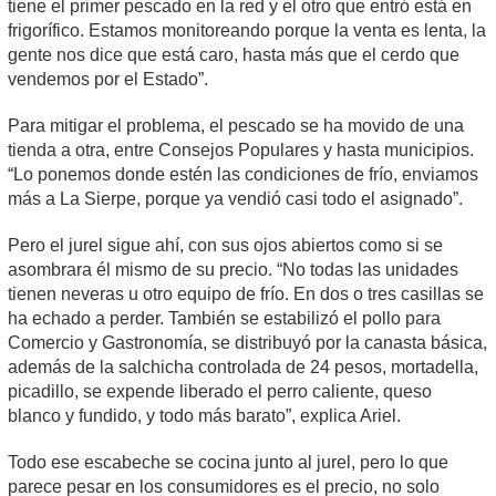
tiene el primer pescado en la red y el otro que entró está en
frigorífico. Estamos monitoreando porque la venta es lenta, la
gente nos dice que está caro, hasta más que el cerdo que
vendemos por el Estado”.
Para mitigar el problema, el pescado se ha movido de una
tienda a otra, entre Consejos Populares y hasta municipios.
“Lo ponemos donde estén las condiciones de frío, enviamos
más a La Sierpe, porque ya vendió casi todo el asignado”.
Pero el jurel sigue ahí, con sus ojos abiertos como si se
asombrara él mismo de su precio. “No todas las unidades
tienen neveras u otro equipo de frío. En dos o tres casillas se
ha echado a perder. También se estabilizó el pollo para
Comercio y Gastronomía, se distribuyó por la canasta básica,
además de la salchicha controlada de 24 pesos, mortadella,
picadillo, se expende liberado el perro caliente, queso
blanco y fundido, y todo más barato”, explica Ariel.
Todo ese escabeche se cocina junto al jurel, pero lo que
parece pesar en los consumidores es el precio, no solo