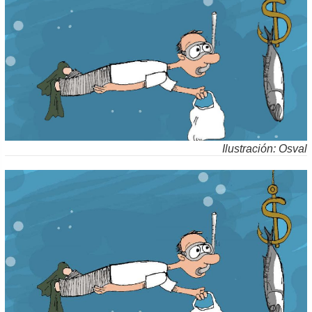
Ilustración: Osval