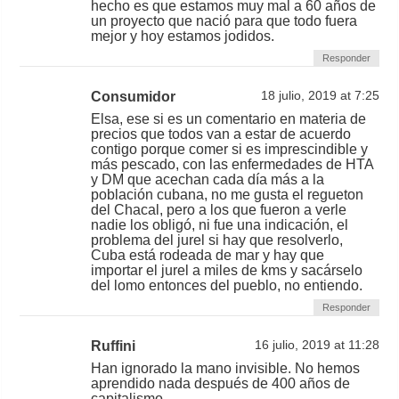
hecho es que estamos muy mal a 60 años de
un proyecto que nació para que todo fuera
mejor y hoy estamos jodidos.
Responder
Consumidor
18 julio, 2019 at 7:25
Elsa, ese si es un comentario en materia de
precios que todos van a estar de acuerdo
contigo porque comer si es imprescindible y
más pescado, con las enfermedades de HTA
y DM que acechan cada día más a la
población cubana, no me gusta el regueton
del Chacal, pero a los que fueron a verle
nadie los obligó, ni fue una indicación, el
problema del jurel si hay que resolverlo,
Cuba está rodeada de mar y hay que
importar el jurel a miles de kms y sacárselo
del lomo entonces del pueblo, no entiendo.
Responder
Ruffini
16 julio, 2019 at 11:28
Han ignorado la mano invisible. No hemos
aprendido nada después de 400 años de
capitalismo.