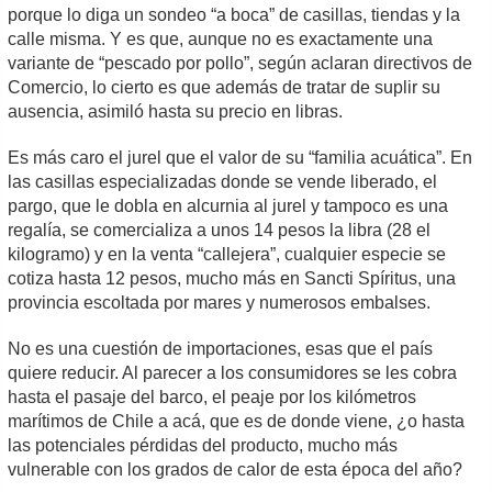
porque lo diga un sondeo “a boca” de casillas, tiendas y la
calle misma. Y es que, aunque no es exactamente una
variante de “pescado por pollo”, según aclaran directivos de
Comercio, lo cierto es que además de tratar de suplir su
ausencia, asimiló hasta su precio en libras.
Es más caro el jurel que el valor de su “familia acuática”. En
las casillas especializadas donde se vende liberado, el
pargo, que le dobla en alcurnia al jurel y tampoco es una
regalía, se comercializa a unos 14 pesos la libra (28 el
kilogramo) y en la venta “callejera”, cualquier especie se
cotiza hasta 12 pesos, mucho más en Sancti Spíritus, una
provincia escoltada por mares y numerosos embalses.
No es una cuestión de importaciones, esas que el país
quiere reducir. Al parecer a los consumidores se les cobra
hasta el pasaje del barco, el peaje por los kilómetros
marítimos de Chile a acá, que es de donde viene, ¿o hasta
las potenciales pérdidas del producto, mucho más
vulnerable con los grados de calor de esta época del año?