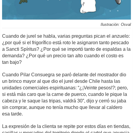
Ilustración: Osval
Cuando de jurel se habla, varias preguntas pican el anzuelo:
¿por qué si el frigorífico está roto le asignaron tanto pescado
a Sancti Spíritus? ¿Por qué se importó tanto de espaldas a la
demanda? ¿Por qué un precio tan alto cuando el costo es
tan bajo?
Cuando Pilar Consuegra se paró delante del mostrador dio
un brinco mayor al que dio el jurel desde Chile hasta las
unidades comerciales espirituanas: “¿¡Veinte pesos!?; pero,
si está más caro que la carne de puerco, cuando le pique la
cabeza y le saque las tripas, valdrá 30”, dijo y cerró su jaba
sin comprar, aunque no tenía mucho que llevar al caldero
esa tarde.
La expresión de la clienta se repite por estos días en tiendas,
casillas y mercados del territorio donde el cartel que anuncia