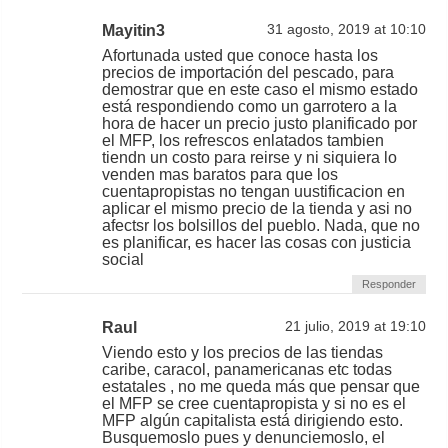
Mayitin3
31 agosto, 2019 at 10:10
Afortunada usted que conoce hasta los
precios de importación del pescado, para
demostrar que en este caso el mismo estado
está respondiendo como un garrotero a la
hora de hacer un precio justo planificado por
el MFP, los refrescos enlatados tambien
tiendn un costo para reirse y ni siquiera lo
venden mas baratos para que los
cuentapropistas no tengan uustificacion en
aplicar el mismo precio de la tienda y asi no
afectsr los bolsillos del pueblo. Nada, que no
es planificar, es hacer las cosas con justicia
social
Responder
Raul
21 julio, 2019 at 19:10
Viendo esto y los precios de las tiendas
caribe, caracol, panamericanas etc todas
estatales , no me queda más que pensar que
el MFP se cree cuentapropista y si no es el
MFP algún capitalista está dirigiendo esto.
Busquemoslo pues y denunciemoslo, el