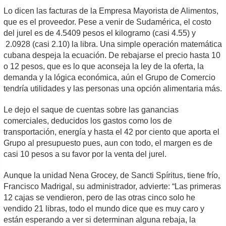
Lo dicen las facturas de la Empresa Mayorista de Alimentos,
que es el proveedor. Pese a venir de Sudamérica, el costo
del jurel es de 4.5409 pesos el kilogramo (casi 4.55) y
2.0928 (casi 2.10) la libra. Una simple operación matemática
cubana despeja la ecuación. De rebajarse el precio hasta 10
o 12 pesos, que es lo que aconseja la ley de la oferta, la
demanda y la lógica económica, aún el Grupo de Comercio
tendría utilidades y las personas una opción alimentaria más.
Le dejo el saque de cuentas sobre las ganancias
comerciales, deducidos los gastos como los de
transportación, energía y hasta el 42 por ciento que aporta el
Grupo al presupuesto pues, aun con todo, el margen es de
casi 10 pesos a su favor por la venta del jurel.
Aunque la unidad Nena Grocey, de Sancti Spíritus, tiene frío,
Francisco Madrigal, su administrador, advierte: “Las primeras
12 cajas se vendieron, pero de las otras cinco solo he
vendido 21 libras, todo el mundo dice que es muy caro y
están esperando a ver si determinan alguna rebaja, la