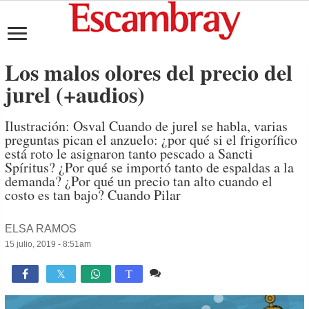
Los malos olores del precio del
jurel (+audios)
Ilustración: Osval Cuando de jurel se habla, varias
preguntas pican el anzuelo: ¿por qué si el frigorífico
está roto le asignaron tanto pescado a Sancti
Spíritus? ¿Por qué se importó tanto de espaldas a la
demanda? ¿Por qué un precio tan alto cuando el
costo es tan bajo? Cuando Pilar
ELSA RAMOS
15 julio, 2019 - 8:51am
8 comentarios
3,032

T