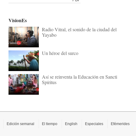
VisionEs
Radio Vitral, el sonido de la ciudad del
Yayabo
Un héroe del surco
Así se reinventa la Educación en Sancti
Spíritus
Edición semanal
El tiempo
English
Especiales
Efémerides