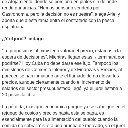
de Alojamiento, donde se porciona en platos sin dejar de
rendir ganancias. “Hemos pensado venderlo por
Gastronomía, pero la decisión no es nuestra”, alega Ariel y
aporta que a esta rama entra el contratado con la pesca
espirituana.
¿Y el jurel?, indago.
“Le propusimos al ministerio valorar el precio, estamos a la
espera de decisiones”. Mientras llegan estas, ¿terminará por
podrirse? Hoy Cuba no debe darse ese lujo. Tampoco los
ministerios de Comercio Interior y de Finanzas y Precios, al
parecer, se han inmutado ante el llamado de no elevar los
precios, aunque ciertamente cuando el incremento de
salarios del sector presupuestado llegó, ya el jurel estaba a
20 pesos la libra.
La pérdida, más que económica porque ya se sabe que en el
rejuego de costos y precios hasta esta se paga, es
esencialmente para la alimentación del pueblo cuando la
comida no sobra. Y si era una prueba de mercado, ya el jurel