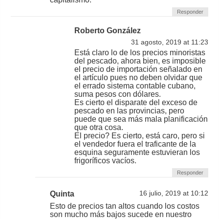
Responder
Roberto González
31 agosto, 2019 at 11:23
Está claro lo de los precios minoristas
del pescado, ahora bien, es imposible
el precio de importación señalado en
el artículo pues no deben olvidar que
el errado sistema contable cubano,
suma pesos con dólares.
Es cierto el disparate del exceso de
pescado en las provincias, pero
puede que sea más mala planificación
que otra cosa.
El precio? Es cierto, está caro, pero si
el vendedor fuera el traficante de la
esquina seguramente estuvieran los
frigoríficos vacíos.
Responder
Quinta
16 julio, 2019 at 10:12
Esto de precios tan altos cuando los costos
son mucho más bajos sucede en nuestro